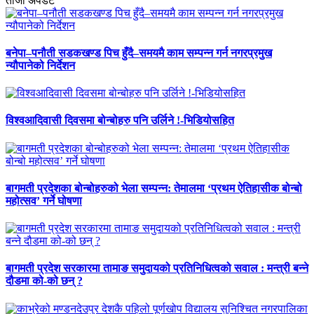
ताजा अपडेट
बनेपा–पनौती सडकखण्ड पिच हुँदै–समयमै काम सम्पन्न गर्न नगरप्रमुख
न्यौपानेको निर्देशन
विश्वआदिवासी दिवसमा बोन्बोहरु पनि उर्लिने !-भिडियोसहित
बागमती प्रदेशका बोन्बोहरुको भेला सम्पन्न: तेमालमा ‘प्रथम ऐतिहासीक बोन्बो
महोत्सव’ गर्ने घोषणा
बागमती प्रदेश सरकारमा तामाङ समुदायको प्रतिनिधित्वको सवाल : मन्त्री बन्ने
दौडमा को‐को छन् ?