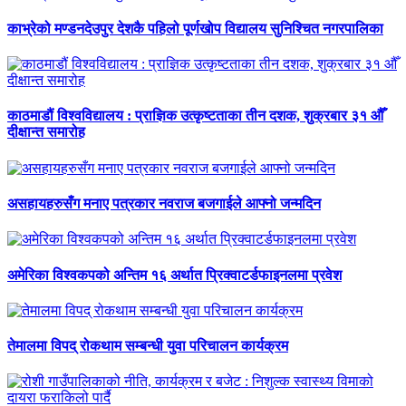
काभ्रेको मण्डनदेउपुर देशकै पहिलो पूर्णखोप विद्यालय सुनिश्चित नगरपालिका
काठमाडौं विश्वविद्यालय : प्राज्ञिक उत्कृष्टताका तीन दशक, शुक्रबार ३१ औँ
दीक्षान्त समारोह
असहायहरुसँग मनाए पत्रकार नवराज बजगाईले आफ्नो जन्मदिन
अमेरिका विश्वकपको अन्तिम १६ अर्थात प्रिक्वाटर्डफाइनलमा प्रवेश
तेमालमा विपद् रोकथाम सम्बन्धी युवा परिचालन कार्यक्रम