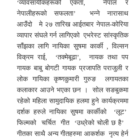
‘व्यावसायीकहरूको एकता, नेपाल र
र
नेपालीहरूको सफलता’ भन्ने नारासाथ
शैली
आउँदो मे २७ तारिख आईतबार नेपाल-कोरिया
सूचना
व्यापार संघले गर्न लागिएको एभरेस्ट सांस्कृतिक
प्रविधि
साँझका लागि नायिका सुषमा कार्की , विल्सन
विक्रम राई, ‘तक्मेबूढा’, नायक तथा पप
साहित्य
गायक बाबु बोगटी गायक प्रजापति पराजुली र
नमोबुद्ध
लोक गायिका कृष्णकुमारी गुरुङ लगायतका
टिभी
कलाकार आउने भएका छन । सोल सङबुकमा
English
रहेको महिला सामुदायिक हलमा हुने कार्यक्रममा
दर्शक हरुले नायिका सुषमा कार्कीको ‘लूट’
फिल्मको चर्चित गीत ‘उध्रेको चोली छ है’
गीतका साथै अन्य गीतहरुमा आकर्शक नृत्य हेर्न