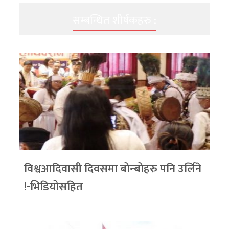
सम्बन्धित शीर्षकहरु :
विश्वआदिवासी दिवसमा बोन्बोहरु पनि उर्लिने
!-भिडियोसहित