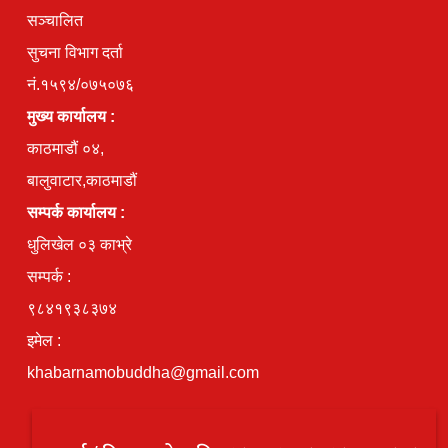
सञ्चालित
सुचना विभाग दर्ता
नं.१५९४/०७५०७६
मुख्य कार्यालय :
काठमाडौं ०४,
बालुवाटार,काठमाडौं
सम्पर्क कार्यालय :
धुलिखेल ०३ काभ्रे
सम्पर्क :
९८४१९३८३७४
इमेल :
khabarnamobuddha@gmail.com