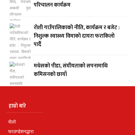
परिचालन कार्यक्रम
रोशी गाउँपालिकाको नीति, कार्यक्रम र बजेट :
निशुल्क स्वास्थ्य विमाको दायरा फराकिलो
पार्दै
मधेसको पीडा, संघीयताको सपनामाथि
कमिसनको छायाँ
हाम्रो बारे
सेलो
फाउण्डेशनद्धारा