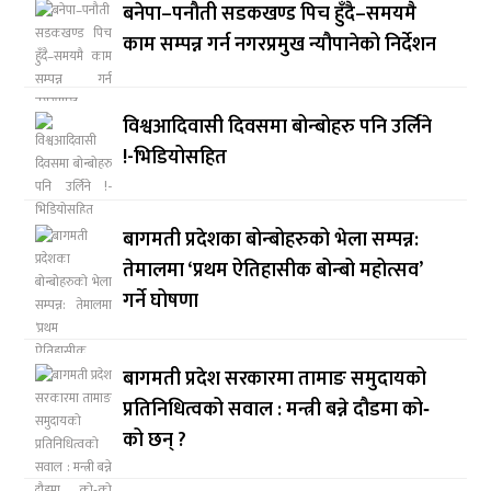
बनेपा–पनौती सडकखण्ड पिच हुँदै–समयमै
काम सम्पन्न गर्न नगरप्रमुख न्यौपानेको निर्देशन
विश्वआदिवासी दिवसमा बोन्बोहरु पनि उर्लिने
!-भिडियोसहित
बागमती प्रदेशका बोन्बोहरुको भेला सम्पन्न:
तेमालमा ‘प्रथम ऐतिहासीक बोन्बो महोत्सव’
गर्ने घोषणा
बागमती प्रदेश सरकारमा तामाङ समुदायको
प्रतिनिधित्वको सवाल : मन्त्री बन्ने दौडमा को‐
को छन् ?