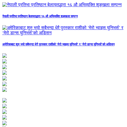
नेपाली प्रतिभा प्रतिष्ठान बेलायतद्धारा १६ औ अभिव्यक्ति शृङ्खला सम्पन्न
अमेरिकाबाट शुरु भयो सबैभन्दा धेरै पुरस्कार राशीको ‘मेरो भ्वाइस युनिभर्स’ र ‘मेरो डान्स युनिभर्स’को अडिसन