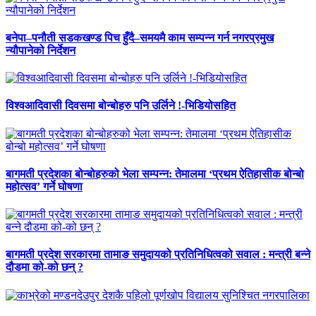
बनेपा–पनौती सडकखण्ड पिच हुँदै–समयमै काम सम्पन्न गर्न नगरप्रमुख
न्यौपानेको निर्देशन
विश्वआदिवासी दिवसमा बोन्बोहरु पनि उर्लिने !-भिडियोसहित
बागमती प्रदेशका बोन्बोहरुको भेला सम्पन्न: तेमालमा ‘प्रथम ऐतिहासीक बोन्बो
महोत्सव’ गर्ने घोषणा
बागमती प्रदेश सरकारमा तामाङ समुदायको प्रतिनिधित्वको सवाल : मन्त्री बन्ने
दौडमा को‐को छन् ?