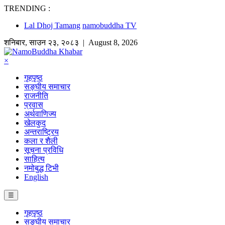
TRENDING :
Lal Dhoj Tamang
namobuddha TV
शनिबार
,
साउन
२३
,
२०८३
| August 8, 2026
×
गृहपृष्ठ
सङ्घीय समाचार
राजनीति
प्रवास
अर्थवाणिज्य
खेलकुद
अन्तराष्ट्रिय
कला र शैली
सूचना प्रविधि
साहित्य
नमोबुद्ध टिभी
English
☰
गृहपृष्ठ
सङ्घीय समाचार