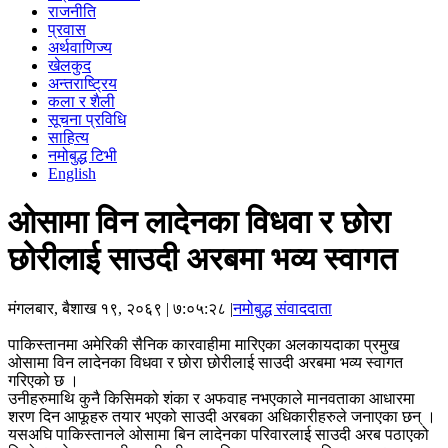
राजनीति
प्रवास
अर्थवाणिज्य
खेलकुद
अन्तराष्ट्रिय
कला र शैली
सूचना प्रविधि
साहित्य
नमोबुद्ध टिभी
English
ओसामा विन लादेनका विधवा र छोरा
छोरीलाई साउदी अरबमा भव्य स्वागत
मंगलबार, बैशाख १९, २०६९
| ७:०५:२८ |
नमोबुद्ध संवाददाता
पाकिस्तानमा अमेरिकी सैनिक कारवाहीमा मारिएका अलकायदाका प्रमुख
ओसामा विन लादेनका विधवा र छोरा छोरीलाई साउदी अरबमा भव्य स्वागत
गरिएको छ ।
उनीहरुमाथि कुनै किसिमको शंका र अफवाह नभएकाले मानवताका आधारमा
शरण दिन आफूहरु तयार भएको साउदी अरबका अधिकारीहरुले जनाएका छन् ।
यसअघि पाकिस्तानले ओसामा बिन लादेनका परिवारलाई साउदी अरब पठाएको