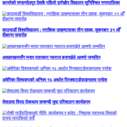
काभ्रेको मण्डनदेउपुर देशकै पहिलो पूर्णखोप विद्यालय सुनिश्चित नगरपालिका
काठमाडौं विश्वविद्यालय : प्राज्ञिक उत्कृष्टताका तीन दशक, शुक्रबार ३१ औँ
दीक्षान्त समारोह
असहायहरुसँग मनाए पत्रकार नवराज बजगाईले आफ्नो जन्मदिन
अमेरिका विश्वकपको अन्तिम १६ अर्थात प्रिक्वाटर्डफाइनलमा प्रवेश
तेमालमा विपद् रोकथाम सम्बन्धी युवा परिचालन कार्यक्रम