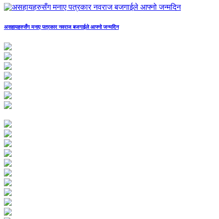
असहायहरुसँग मनाए पत्रकार नवराज बजगाईले आफ्नो जन्मदिन