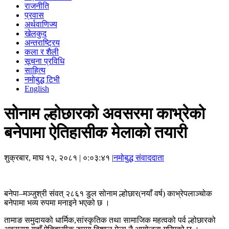
राजनीति
प्रवास
अर्थवाणिज्य
खेलकुद
अन्तराष्ट्रिय
कला र शैली
सूचना प्रविधि
साहित्य
नमोबुद्ध टिभी
English
सोनाम ल्होछारको अवसरमा काभ्रेको
बनेपामा ऐतिहासीक मेलाको तयारी
शुक्रबार, माघ १२, २०८१
| ०:०३:४१ |
नमोबुद्ध संवाददाता
बनेपा–मञ्जुश्री संवत् २८६१ डुल सोनाम ल्होछार(नयाँ वर्ष) काभ्रेपलाञ्चोक
बनेपामा भव्य रुपमा मनाइने भएको छ ।
तामाङ समुदायको धार्मिक,सांस्कृतिक तथा सामाजिक महत्वको पर्व ल्होछारको