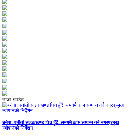
ताजा अपडेट
बनेपा–पनौती सडकखण्ड पिच हुँदै–समयमै काम सम्पन्न गर्न नगरप्रमुख
न्यौपानेको निर्देशन