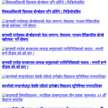
विश्वआदिवासी दिवसमा बोन्बोहरु पनि उर्लिने !-भिडियोसहित
बागमती प्रदेशका बोन्बोहरुको भेला सम्पन्न: तेमालमा ‘प्रथम ऐतिहासीक बोन्बो
महोत्सव’ गर्ने घोषणा
बागमती प्रदेश सरकारमा तामाङ समुदायको प्रतिनिधित्वको सवाल : मन्त्री बन्ने
दौडमा को‐को छन् ?
काभ्रेको मण्डनदेउपुर देशकै पहिलो पूर्णखोप विद्यालय सुनिश्चित नगरपालिका