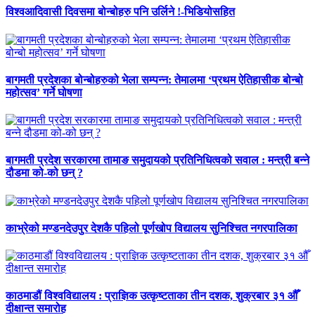
विश्वआदिवासी दिवसमा बोन्बोहरु पनि उर्लिने !-भिडियोसहित
बागमती प्रदेशका बोन्बोहरुको भेला सम्पन्न: तेमालमा ‘प्रथम ऐतिहासीक बोन्बो
महोत्सव’ गर्ने घोषणा
बागमती प्रदेश सरकारमा तामाङ समुदायको प्रतिनिधित्वको सवाल : मन्त्री बन्ने
दौडमा को‐को छन् ?
काभ्रेको मण्डनदेउपुर देशकै पहिलो पूर्णखोप विद्यालय सुनिश्चित नगरपालिका
काठमाडौं विश्वविद्यालय : प्राज्ञिक उत्कृष्टताका तीन दशक, शुक्रबार ३१ औँ
दीक्षान्त समारोह