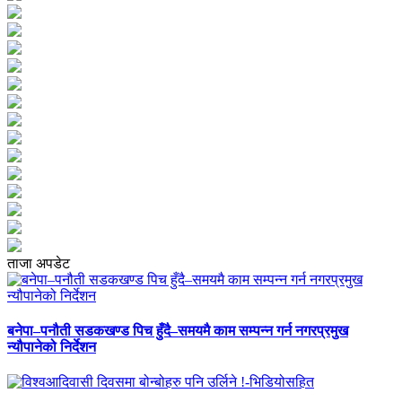
ताजा अपडेट
बनेपा–पनौती सडकखण्ड पिच हुँदै–समयमै काम सम्पन्न गर्न नगरप्रमुख
न्यौपानेको निर्देशन