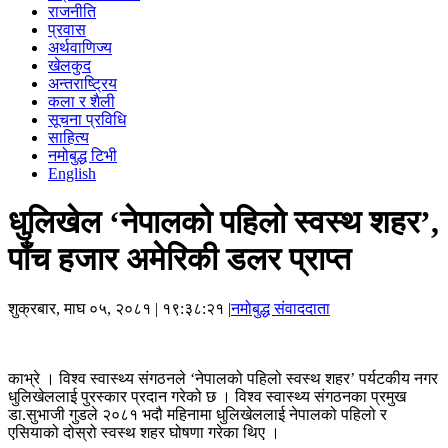
राजनीति
प्रवास
अर्थवाणिज्य
खेलकुद
अन्तराष्ट्रिय
कला र शैली
सूचना प्रविधि
साहित्य
नमोबुद्ध टिभी
English
धुलिखेल ‘नेपालको पहिलो स्वस्थ शहर’,
पाँच हजार अमेरिकी डलर प्राप्त
शुक्रबार, माघ ०५, २०८१
| १९:३८:२१ |
नमोबुद्ध संवाददाता
काभ्रे । विश्व स्वास्थ्य संगठनले ‘नेपालको पहिलो स्वस्थ शहर’ पर्यटकीय नगर
धुलिखेललाई पुरस्कार प्रदान गरेको छ । विश्व स्वास्थ्य संगठनका प्रमुख
डा.सुभाजी गुडले २०८१ भदौ महिनामा धुलिखेललाई नेपालको पहिलो र
एसियाको दोस्रो स्वस्थ शहर घोषणा गरेका थिए ।