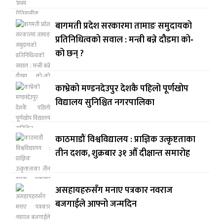
बागमती प्रदेश सरकारमा तामाङ समुदायको
प्रतिनिधित्वको सवाल : मन्त्री बन्ने दौडमा को‐
को छन् ?
काभ्रेको मण्डनदेउपुर देशकै पहिलो पूर्णखोप
विद्यालय सुनिश्चित नगरपालिका
काठमाडौं विश्वविद्यालय : प्राज्ञिक उत्कृष्टताका
तीन दशक, शुक्रबार ३१ औँ दीक्षान्त समारोह
असहायहरुसँग मनाए पत्रकार नवराज
बजगाईले आफ्नो जन्मदिन