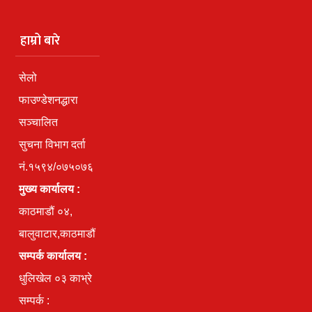
हाम्रो बारे
सेलो
फाउण्डेशनद्धारा
सञ्चालित
सुचना विभाग दर्ता
नं.१५९४/०७५०७६
मुख्य कार्यालय :
काठमाडौं ०४,
बालुवाटार,काठमाडौं
सम्पर्क कार्यालय :
धुलिखेल ०३ काभ्रे
सम्पर्क :