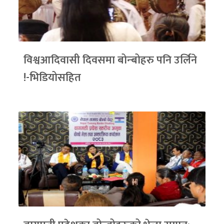
विश्वआदिवासी दिवसमा बोन्बोहरु पनि उर्लिने
!-भिडियोसहित