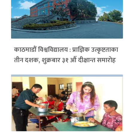
काठमाडौं विश्वविद्यालय : प्राज्ञिक उत्कृष्टताका
तीन दशक, शुक्रबार ३१ औँ दीक्षान्त समारोह