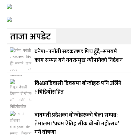
ताजा अपडेट
बनेपा–पनौती सडकखण्ड पिच हुँदै–समयमै
काम सम्पन्न गर्न नगरप्रमुख न्यौपानेको निर्देशन
विश्वआदिवासी दिवसमा बोन्बोहरु पनि उर्लिने
!-भिडियोसहित
बागमती प्रदेशका बोन्बोहरुको भेला सम्पन्न:
तेमालमा ‘प्रथम ऐतिहासीक बोन्बो महोत्सव’
गर्ने घोषणा