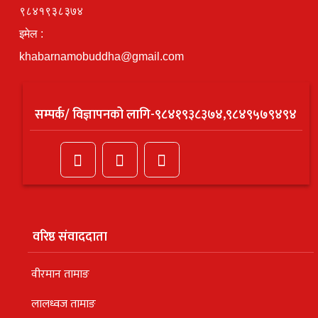
९८४१९३८३७४
इमेल :
khabarnamobuddha@gmail.com
सम्पर्क/ विज्ञापनको लागि-९८४१९३८३७४,९८४९५७९४९४
वरिष्ठ संवाददाता
वीरमान तामाङ
लालध्वज तामाङ