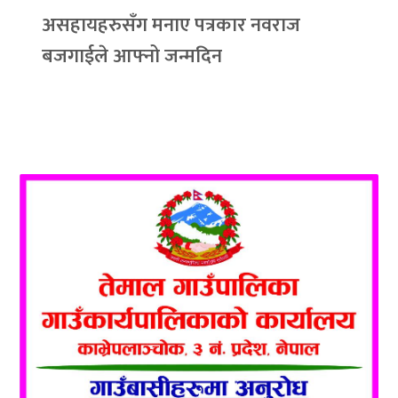
असहायहरुसँग मनाए पत्रकार नवराज
बजगाईले आफ्नो जन्मदिन