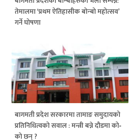
बागमती प्रदेशका बोन्बोहरुको भेला सम्पन्न:
तेमालमा ‘प्रथम ऐतिहासीक बोन्बो महोत्सव’
गर्ने घोषणा
बागमती प्रदेश सरकारमा तामाङ समुदायको
प्रतिनिधित्वको सवाल : मन्त्री बन्ने दौडमा को‐
को छन् ?