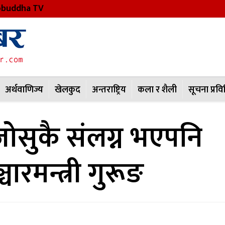
buddha TV
अर्थवाणिज्य
खेलकुद
अन्तराष्ट्रिय
कला र शैली
सूचना प्रवि
ोसुकै संलग्न भएपनि
चारमन्त्री गुरूङ