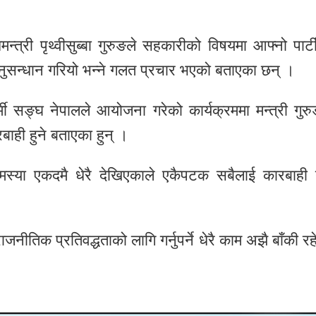
त्री पृथ्वीसुब्बा गुरुङले सहकारीको विषयमा आफ्नो पार्ट
नुसन्धान गरियो भन्ने गलत प्रचार भएको बताएका छन् ।
्मी सङ्घ नेपालले आयोजना गरेको कार्यक्रममा मन्त्री गुरु
ाही हुने बताएका हुन् ।
स्या एकदमै धेरै देखिएकाले एकैपटक सबैलाई कारबाही ग
जनीतिक प्रतिवद्धताको लागि गर्नुपर्ने धेरै काम अझै बाँकी रह