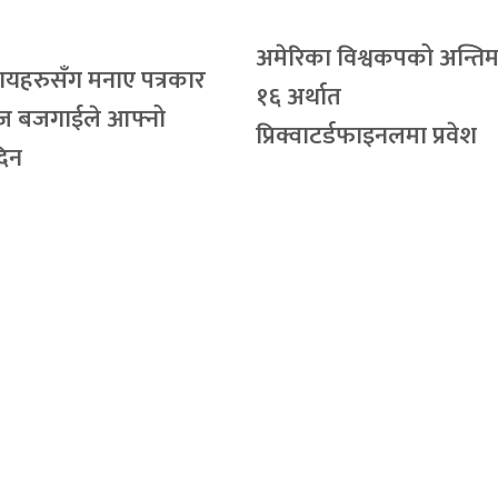
अमेरिका विश्वकपको अन्ति
यहरुसँग मनाए पत्रकार
१६ अर्थात
ज बजगाईले आफ्नो
प्रिक्वाटर्डफाइनलमा प्रवेश
दिन