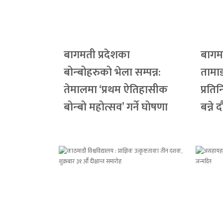
बागमती प्रदेशका
बागम
बोन्बोहरुको भेला सम्पन्न:
तामा
तेमालमा ‘प्रथम ऐतिहासीक
प्रति
बोन्बो महोत्सव’ गर्ने घोषणा
बन्ने