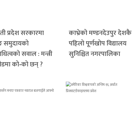
ती प्रदेश सरकारमा
काभ्रेको मण्डनदेउपुर देशकै
ङ समुदायको
पहिलो पूर्णखोप विद्यालय
निधित्वको सवाल : मन्त्री
सुनिश्चित नगरपालिका
 दौडमा को‐को छन् ?