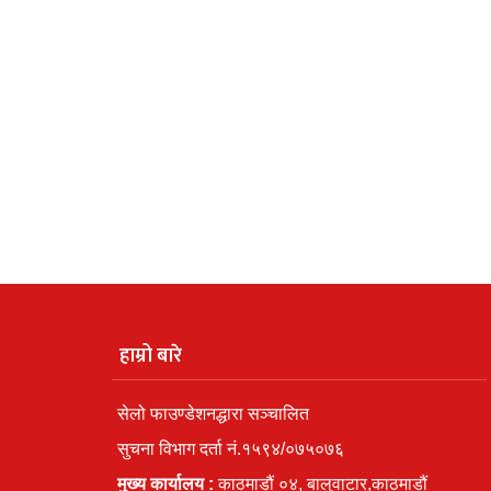
हाम्रो बारे
सेलो फाउण्डेशनद्धारा सञ्चालित
सुचना विभाग दर्ता नं.१५९४/०७५०७६
मुख्य कार्यालय :
काठमाडौं ०४, बालुवाटार,काठमाडौं