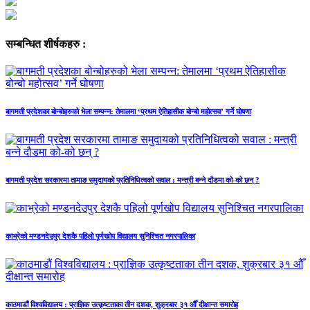
सम्बन्धित शीर्षकहरु :
बागमती प्रदेशका बोन्बोहरुको भेला सम्पन्न: तेमालमा ‘प्रथम ऐतिहासीक बोन्बो महोत्सव’ गर्ने घोषणा
बागमती प्रदेश सरकारमा तामाङ समुदायको प्रतिनिधित्वको सवाल : मन्त्री बन्ने दौडमा को‐को छन् ?
काभ्रेको मण्डनदेउपुर देशकै पहिलो पूर्णखोप विद्यालय सुनिश्चित नगरपालिका
काठमाडौं विश्वविद्यालय : प्राज्ञिक उत्कृष्टताका तीन दशक, शुक्रबार ३१ औँ दीक्षान्त समारोह