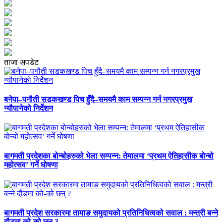
ताजा अपडेट
बनेपा–पनौती सडकखण्ड पिच हुँदै–समयमै काम सम्पन्न गर्न नगरप्रमुख
न्यौपानेको निर्देशन
बागमती प्रदेशका बोन्बोहरुको भेला सम्पन्न: तेमालमा ‘प्रथम ऐतिहासीक बोन्बो
महोत्सव’ गर्ने घोषणा
बागमती प्रदेश सरकारमा तामाङ समुदायको प्रतिनिधित्वको सवाल : मन्त्री बन्ने
दौडमा को‐को छन् ?