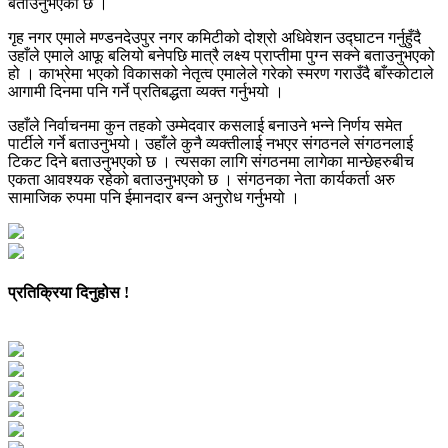
बताउनुभएको छ ।
गृह नगर एमाले मण्डनदेउपुर नगर कमिटीको दोश्रो अधिवेशन उद्घाटन गर्नुहुँदै
उहाँले एमाले आफू बलियो बनेपछि मात्रै लक्ष्य प्राप्तीमा पुग्न सक्ने बताउनुभएको
हो । काभ्रेमा भएको विकासको नेतृत्व एमालेले गरेको स्मरण गराउँदै बाँस्कोटाले
आगामी दिनमा पनि गर्ने प्रतिबद्धता व्यक्त गर्नुभयो ।
उहाँले निर्वाचनमा कुन तहको उम्मेदवार कसलाई बनाउने भन्ने निर्णय समेत
पार्टीले गर्ने बताउनुभयो। उहाँले कुनै व्यक्तीलाई नभएर संगठनले संगठनलाई
टिकट दिने बताउनुभएको छ । त्यसका लागि संगठनमा लागेका मान्छेहरुबीच
एकता आवश्यक रहेको बताउनुभएको छ । संगठनका नेता कार्यकर्ता अरु
सामाजिक रुपमा पनि ईमानदार बन्न अनुरोध गर्नुभयो ।
प्रतिक्रिया दिनुहोस !