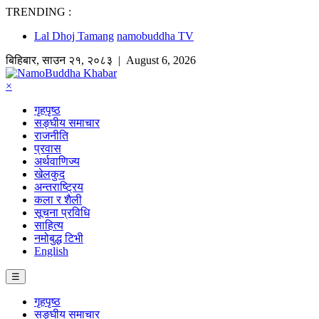
TRENDING :
Lal Dhoj Tamang
namobuddha TV
बिहिबार
,
साउन
२१
,
२०८३
| August 6, 2026
×
गृहपृष्ठ
सङ्घीय समाचार
राजनीति
प्रवास
अर्थवाणिज्य
खेलकुद
अन्तराष्ट्रिय
कला र शैली
सूचना प्रविधि
साहित्य
नमोबुद्ध टिभी
English
☰
गृहपृष्ठ
सङ्घीय समाचार