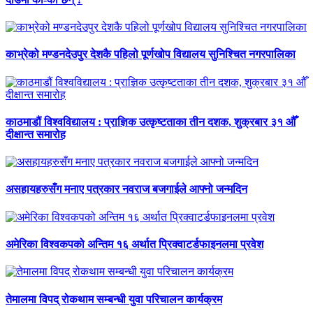
काभ्रेको मण्डनदेउपुर देशकै पहिलो पूर्णखोप विद्यालय सुनिश्चित नगरपालिका
काठमाडौं विश्वविद्यालय : प्राज्ञिक उत्कृष्टताका तीन दशक, शुक्रबार ३१ औँ
दीक्षान्त समारोह
असहायहरुसँग मनाए पत्रकार नवराज बजगाईले आफ्नो जन्मदिन
अमेरिका विश्वकपको अन्तिम १६ अर्थात प्रिक्वाटर्डफाइनलमा प्रवेश
तेमालमा विपद् रोकथाम सम्बन्धी युवा परिचालन कार्यक्रम