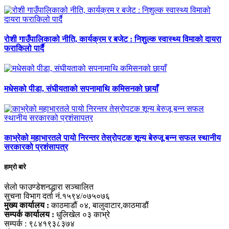
रोशी गाउँपालिकाको नीति, कार्यक्रम र बजेट : निशुल्क स्वास्थ्य विमाको दायरा
फराकिलो पार्दै
मधेसको पीडा, संघीयताको सपनामाथि कमिसनको छायाँ
काभ्रेको महाभारतले पायो निरन्तर तेस्रोपटक शून्य बेरुजू बन्न सफल स्थानीय
सरकारको प्रशंसापत्र
हाम्रो बारे
सेलो फाउण्डेशनद्धारा सञ्चालित
सुचना विभाग दर्ता नं.१५९४/०७५०७६
मुख्य कार्यालय :
काठमाडौं ०४, बालुवाटार,काठमाडौं
सम्पर्क कार्यालय :
धुलिखेल ०३ काभ्रे
सम्पर्क : ९८४१९३८३७४