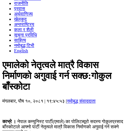
राजनीति
प्रवास
अर्थवाणिज्य
खेलकुद
अन्तराष्ट्रिय
कला र शैली
सूचना प्रविधि
साहित्य
नमोबुद्ध टिभी
English
एमालेको नेतृत्वले मात्रै विकास
निर्माणको अगुवाई गर्न सक्छ:गोकुल
बाँस्कोटा
मंगलबार, पौष १०, २०८१
| १९:४५:५३ |
नमोबुद्ध संवाददाता
काभ्रे ।
नेपाल कम्युनिस्ट पार्टी(एमाले) का पोलिटब्यूरो सदस्य गोकुलप्रसाद
बाँस्कोटाले आफ्नो पार्टी नेतृत्वले मात्रै विकास निर्माणको अगुवाई गर्न सक्ने