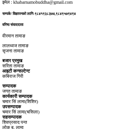
इमेल : khabarnamobuddha@gmail.com
सम्पर्क/ विज्ञापनको लागि-९८४१९३८३७४,९८४९५७९४९४
वरिष्ठ संवाददाता
वीरमान तामाङ
लालध्वज तामाङ
सृजना तामाङ
बजार प्रमुख
सरिता तामाङ
आइटी कन्सल्टेन्ट
कबिराज गिरी
सम्पादक
जगत तामाङ
कार्यकारी सम्पादक
चमार सिं लामा(शिशिर)
उपसम्पादक
चमार सिं लामा(चसिला)
सहसम्पादक
शिवप्रसाद पन्त
लोक ब. लामा