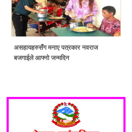
असहायहरुसँग मनाए पत्रकार नवराज
बजगाईले आफ्नो जन्मदिन