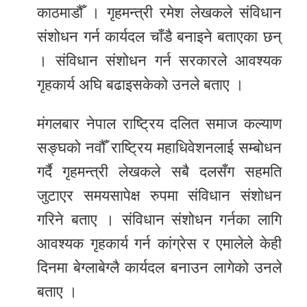
काठमाडौँ । गृहमन्त्री रमेश लेखकले संविधान
र
संशोधन गर्न कार्यदल चाँडै बनाइने बताएका छन्
शैली
। संविधान संशोधन गर्न सरकारले आवश्यक
सूचना
गृहकार्य अघि बढाइसकेको उनले बताए ।
प्रविधि
मंगलबार नेपाल राष्ट्रिय दलित समाज कल्याण
साहित्य
सङ्घको नवौँ राष्ट्रिय महाधिवेशनलाई सम्बोधन
नमोबुद्ध
गर्दै गृहमन्त्री लेखकले सबै दलसँग सहमति
टिभी
जुटाएर समयसापेक्ष रुपमा संविधान संशोधन
English
गरिने बताए । संविधान संशोधन गर्नका लागि
आवश्यक गृहकार्य गर्न कांग्रेस र एमालेले केही
दिनमा बेग्लाबेग्लै कार्यदल बनाउन लागेको उनले
बताए ।