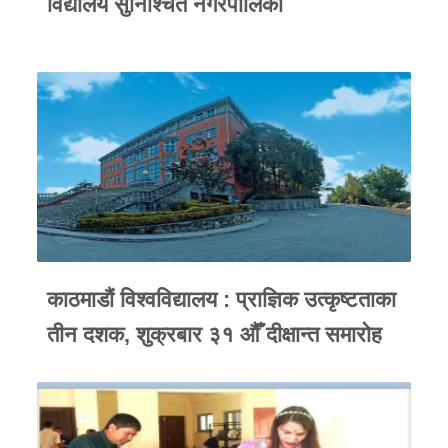
विद्यालय सुनिश्चित नगरपालिका
काठमाडौं विश्वविद्यालय : प्राज्ञिक उत्कृष्टताका
तीन दशक, शुक्रबार ३१ औँ दीक्षान्त समारोह