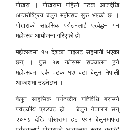
पोखरा । पोखरामा पहिलो पटक आजदेखि
र
अन्तर्राष्ट्रिय बेलुन महोत्सव सुरु भएको छ ।
शैली
पोखराको साहसिक पर्यटनलाई प्रर्वद्धन गर्न
सूचना
महोत्सव आयोजना गरिएको हो ।
प्रविधि
महोत्सवमा १५ देशका पाइलट सहभागी भएका
साहित्य
छन् । पुस १७ गतेसम्म सञ्चालन हुने
नमोबुद्ध
महोत्सवमा एकै पटक १७ वटा बेलुन नेपाली
टिभी
आकाशमा उड्नेछन् ।
English
बेलुन साहसिक पर्यटकीय गतिविधि गराउने
पर्यटकीय प्रडक्ट हो । बेलुन नेपालले सन्
२०१८ देखि पोखरामा हट एयर बेलुनमार्फत
पर्यटकलाई पोखराको आकासमा सयर गराउँदै