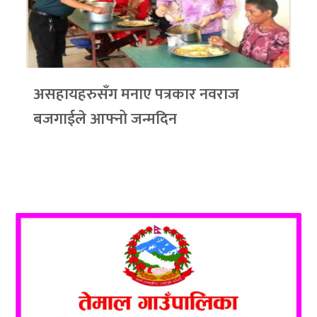
असहायहरुसँग मनाए पत्रकार नवराज
बजगाईले आफ्नो जन्मदिन