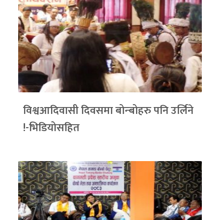
विश्वआदिवासी दिवसमा बोन्बोहरु पनि उर्लिने
!-भिडियोसहित