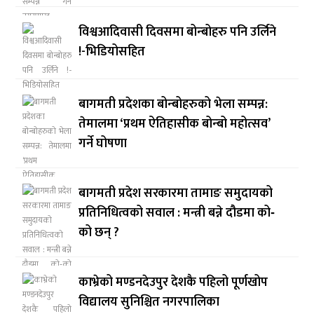
विश्वआदिवासी दिवसमा बोन्बोहरु पनि उर्लिने
!-भिडियोसहित
बागमती प्रदेशका बोन्बोहरुको भेला सम्पन्न:
तेमालमा ‘प्रथम ऐतिहासीक बोन्बो महोत्सव’
गर्ने घोषणा
बागमती प्रदेश सरकारमा तामाङ समुदायको
प्रतिनिधित्वको सवाल : मन्त्री बन्ने दौडमा को‐
को छन् ?
काभ्रेको मण्डनदेउपुर देशकै पहिलो पूर्णखोप
विद्यालय सुनिश्चित नगरपालिका