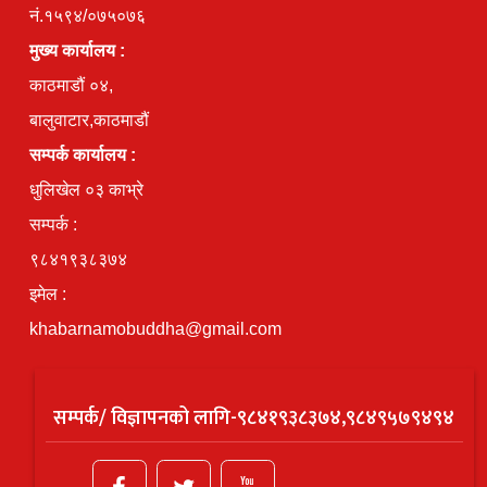
नं.१५९४/०७५०७६
मुख्य कार्यालय :
काठमाडौं ०४,
बालुवाटार,काठमाडौं
सम्पर्क कार्यालय :
धुलिखेल ०३ काभ्रे
सम्पर्क :
९८४१९३८३७४
इमेल :
khabarnamobuddha@gmail.com
सम्पर्क/ विज्ञापनको लागि-९८४१९३८३७४,९८४९५७९४९४