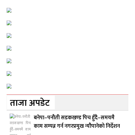
ताजा अपडेट
बनेपा–पनौती सडकखण्ड पिच हुँदै–समयमै
काम सम्पन्न गर्न नगरप्रमुख न्यौपानेको निर्देशन