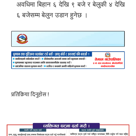
अवधिमा बिहान ६ देखि ९ बजे र बेलुकी ४ देखि
६ बजेसम्म बेलुन उडान हुनेछ ।
प्रतिक्रिया दिनुहोस !