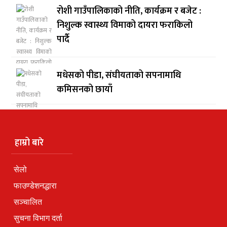
रोशी गाउँपालिकाको नीति, कार्यक्रम र बजेट :
निशुल्क स्वास्थ्य विमाको दायरा फराकिलो
पार्दै
मधेसको पीडा, संघीयताको सपनामाथि
कमिसनको छायाँ
हाम्रो बारे
सेलो
फाउण्डेशनद्धारा
सञ्चालित
सुचना विभाग दर्ता