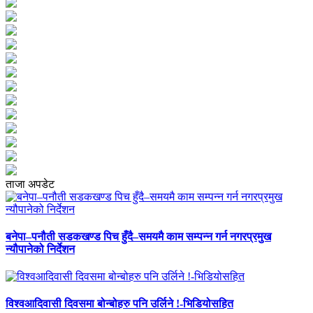
ताजा अपडेट
बनेपा–पनौती सडकखण्ड पिच हुँदै–समयमै काम सम्पन्न गर्न नगरप्रमुख
न्यौपानेको निर्देशन
विश्वआदिवासी दिवसमा बोन्बोहरु पनि उर्लिने !-भिडियोसहित