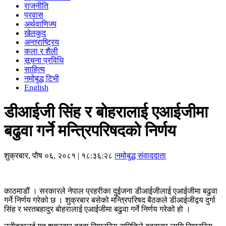
राजनीति
प्रवास
अर्थवाणिज्य
खेलकुद
अन्तराष्ट्रिय
कला र शैली
सूचना प्रविधि
साहित्य
नमोबुद्ध टिभी
English
डीआईजी सिंह र बोहरालाई एआईजीमा
बढुवा गर्ने मन्त्रिपरिषदको निर्णय
शुक्रबार, पौष ०६, २०८१
| १८:३६:२८ |
नमोबुद्ध संवाददाता
काठमाडौं । सरकारले नेपाल प्रहरीका दुईजना डीआईजीलाई एआईजीमा बढुवा
गर्ने निर्णय गरेको छ । शुक्रबार बसेको मन्त्रिपरिषद बैठकले डीआईजीद्वय दुर्गा
सिंह र भरतबहादुर बोहरालाई एआईजीमा बढुवा गर्ने निर्णय गरेको हो ।