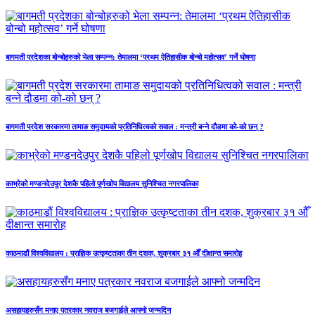
बागमती प्रदेशका बोन्बोहरुको भेला सम्पन्न: तेमालमा ‘प्रथम ऐतिहासीक बोन्बो महोत्सव’ गर्ने घोषणा
बागमती प्रदेश सरकारमा तामाङ समुदायको प्रतिनिधित्वको सवाल : मन्त्री बन्ने दौडमा को‐को छन् ?
काभ्रेको मण्डनदेउपुर देशकै पहिलो पूर्णखोप विद्यालय सुनिश्चित नगरपालिका
काठमाडौं विश्वविद्यालय : प्राज्ञिक उत्कृष्टताका तीन दशक, शुक्रबार ३१ औँ दीक्षान्त समारोह
असहायहरुसँग मनाए पत्रकार नवराज बजगाईले आफ्नो जन्मदिन