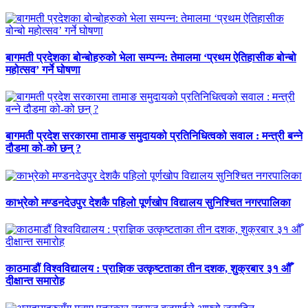
बागमती प्रदेशका बोन्बोहरुको भेला सम्पन्न: तेमालमा ‘प्रथम ऐतिहासीक बोन्बो
महोत्सव’ गर्ने घोषणा
बागमती प्रदेश सरकारमा तामाङ समुदायको प्रतिनिधित्वको सवाल : मन्त्री बन्ने
दौडमा को‐को छन् ?
काभ्रेको मण्डनदेउपुर देशकै पहिलो पूर्णखोप विद्यालय सुनिश्चित नगरपालिका
काठमाडौं विश्वविद्यालय : प्राज्ञिक उत्कृष्टताका तीन दशक, शुक्रबार ३१ औँ
दीक्षान्त समारोह