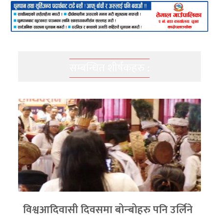
सम्बन्धित शीर्षकहरु :
विश्वआदिवासी दिवसमा बोन्बोहरु पनि उर्लिने