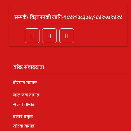
सम्पर्क/ विज्ञापनको लागि-९८४१९३८३७४,९८४९५७९४९४
वरिष्ठ संवाददाता
वीरमान तामाङ
लालध्वज तामाङ
सृजना तामाङ
बजार प्रमुख
सरिता तामाङ