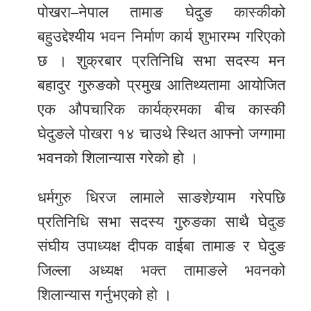
पोखरा–नेपाल तामाङ घेदुङ कास्कीको
र
बहुउद्देश्यीय भवन निर्माण कार्य शुभारम्भ गरिएको
शैली
छ । शुक्रबार प्रतिनिधि सभा सदस्य मन
सूचना
बहादुर गुरुङको प्रमुख आतिथ्यतामा आयोजित
प्रविधि
एक औपचारिक कार्यक्रमका बीच कास्की
साहित्य
घेदुङले पोखरा १४ चाउथे स्थित आफ्नो जग्गामा
भवनको शिलान्यास गरेको हो ।
नमोबुद्ध
टिभी
धर्मगुरु धिरज लामाले साङशेग्र्याम गरेपछि
English
प्रतिनिधि सभा सदस्य गुरुङका साथै घेदुङ
संघीय उपाध्यक्ष दीपक वाईबा तामाङ र घेदुङ
जिल्ला अध्यक्ष भक्त तामाङले भवनको
शिलान्यास गर्नुभएको हो ।