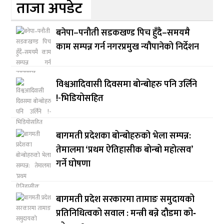
ताजा अपडेट
बनेपा–पनौती सडकखण्ड पिच हुँदै–समयमै
काम सम्पन्न गर्न नगरप्रमुख न्यौपानेको निर्देशन
विश्वआदिवासी दिवसमा बोन्बोहरु पनि उर्लिने
!-भिडियोसहित
बागमती प्रदेशका बोन्बोहरुको भेला सम्पन्न:
तेमालमा ‘प्रथम ऐतिहासीक बोन्बो महोत्सव’
गर्ने घोषणा
बागमती प्रदेश सरकारमा तामाङ समुदायको
प्रतिनिधित्वको सवाल : मन्त्री बन्ने दौडमा को‐