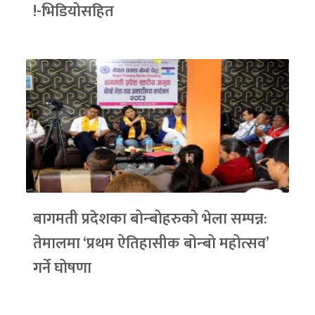
!-भिडियोसहित
बागमती प्रदेशका बोन्बोहरुको भेला सम्पन्न:
तेमालमा ‘प्रथम ऐतिहासीक बोन्बो महोत्सव’
गर्ने घोषणा