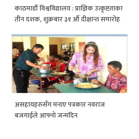
काठमाडौं विश्वविद्यालय : प्राज्ञिक उत्कृष्टताका
तीन दशक, शुक्रबार ३१ औँ दीक्षान्त समारोह
असहायहरुसँग मनाए पत्रकार नवराज
बजगाईले आफ्नो जन्मदिन