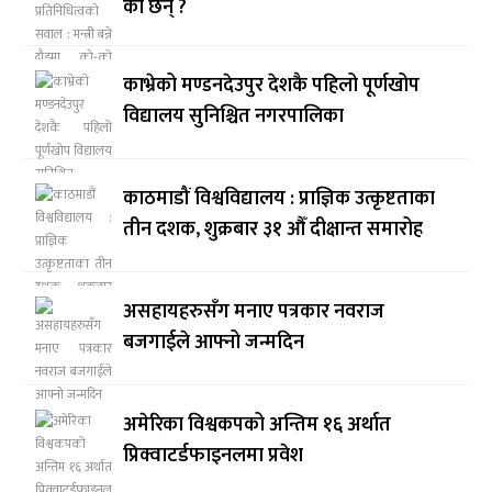
को छन् ?
काभ्रेको मण्डनदेउपुर देशकै पहिलो पूर्णखोप
विद्यालय सुनिश्चित नगरपालिका
काठमाडौं विश्वविद्यालय : प्राज्ञिक उत्कृष्टताका
तीन दशक, शुक्रबार ३१ औँ दीक्षान्त समारोह
असहायहरुसँग मनाए पत्रकार नवराज
बजगाईले आफ्नो जन्मदिन
अमेरिका विश्वकपको अन्तिम १६ अर्थात
प्रिक्वाटर्डफाइनलमा प्रवेश