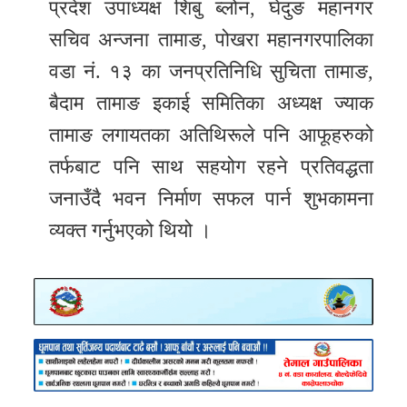
प्रदेश उपाध्यक्ष शिबु ब्लोन, घेदुङ महानगर
सचिव अन्जना तामाङ, पोखरा महानगरपालिका
वडा नं. १३ का जनप्रतिनिधि सुचिता तामाङ,
बैदाम तामाङ इकाई समितिका अध्यक्ष ज्याक
तामाङ लगायतका अतिथिरूले पनि आफूहरुको
तर्फबाट पनि साथ सहयोग रहने प्रतिवद्धता
जनाउँदै भवन निर्माण सफल पार्न शुभकामना
व्यक्त गर्नुभएको थियो ।