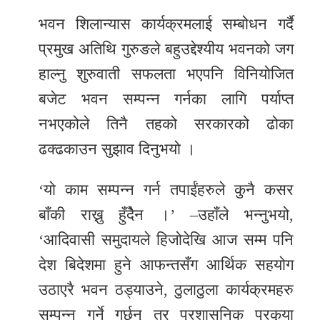
भवन शिलान्यास कार्यक्रमलाई सम्बोधन गर्दै
प्रमुख अतिथि गुरुङले बहुउद्देश्यीय भवनको जग
हाल्नु शुरुवाती सफलता भएपनि विनियोजित
बजेट भवन सम्पन्न गर्नका लागि पर्याप्त
नभएकोले तिनै तहको सरकारको ढोका
ढक्ढकाउन सुझाव दिनुभयो ।
‘यो काम सम्पन्न गर्न तपाईंहरुले कुनै कसर
बाँकी राख्नु हुँदैेन ।’ –उहाँले भन्नुभयो,
‘आदिवासी समुदायले हिजोदेखि आज सम्म पनि
देश बिदेशमा हुने आफन्तसँग आर्थिक सहयोग
उठाएरै भवन ठड्याउने, ठुलाठुला कार्यक्रमहरु
सम्पन्न गर्ने गर्छन् तर प्रशासनिक प्रकृया