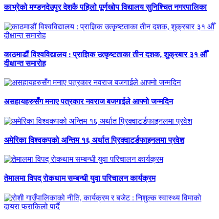
काभ्रेको मण्डनदेउपुर देशकै पहिलो पूर्णखोप विद्यालय सुनिश्चित नगरपालिका
काठमाडौं विश्वविद्यालय : प्राज्ञिक उत्कृष्टताका तीन दशक, शुक्रबार ३१ औँ
दीक्षान्त समारोह
असहायहरुसँग मनाए पत्रकार नवराज बजगाईले आफ्नो जन्मदिन
अमेरिका विश्वकपको अन्तिम १६ अर्थात प्रिक्वाटर्डफाइनलमा प्रवेश
तेमालमा विपद् रोकथाम सम्बन्धी युवा परिचालन कार्यक्रम