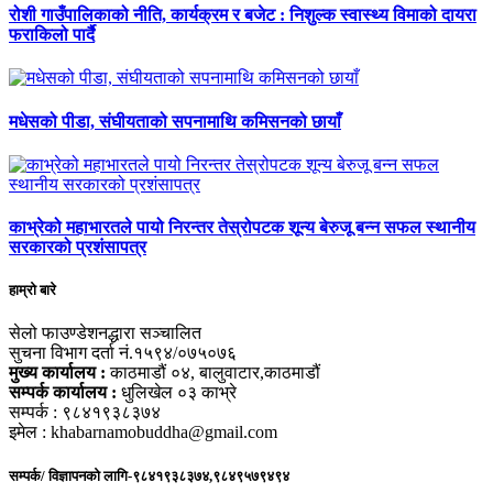
रोशी गाउँपालिकाको नीति, कार्यक्रम र बजेट : निशुल्क स्वास्थ्य विमाको दायरा
फराकिलो पार्दै
मधेसको पीडा, संघीयताको सपनामाथि कमिसनको छायाँ
काभ्रेको महाभारतले पायो निरन्तर तेस्रोपटक शून्य बेरुजू बन्न सफल स्थानीय
सरकारको प्रशंसापत्र
हाम्रो बारे
सेलो फाउण्डेशनद्धारा सञ्चालित
सुचना विभाग दर्ता नं.१५९४/०७५०७६
मुख्य कार्यालय :
काठमाडौं ०४, बालुवाटार,काठमाडौं
सम्पर्क कार्यालय :
धुलिखेल ०३ काभ्रे
सम्पर्क : ९८४१९३८३७४
इमेल : khabarnamobuddha@gmail.com
सम्पर्क/ विज्ञापनको लागि-९८४१९३८३७४,९८४९५७९४९४