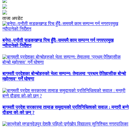
ताजा अपडेट
बनेपा–पनौती सडकखण्ड पिच हुँदै–समयमै काम सम्पन्न गर्न नगरप्रमुख
न्यौपानेको निर्देशन
बागमती प्रदेशका बोन्बोहरुको भेला सम्पन्न: तेमालमा ‘प्रथम ऐतिहासीक बोन्बो
महोत्सव’ गर्ने घोषणा
बागमती प्रदेश सरकारमा तामाङ समुदायको प्रतिनिधित्वको सवाल : मन्त्री बन्ने
दौडमा को‐को छन् ?