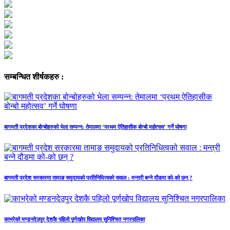
सम्बन्धित शीर्षकहरु :
बागमती प्रदेशका बोन्बोहरुको भेला सम्पन्न: तेमालमा ‘प्रथम ऐतिहासीक बोन्बो महोत्सव’ गर्ने घोषणा
बागमती प्रदेश सरकारमा तामाङ समुदायको प्रतिनिधित्वको सवाल : मन्त्री बन्ने दौडमा को‐को छन् ?
काभ्रेको मण्डनदेउपुर देशकै पहिलो पूर्णखोप विद्यालय सुनिश्चित नगरपालिका