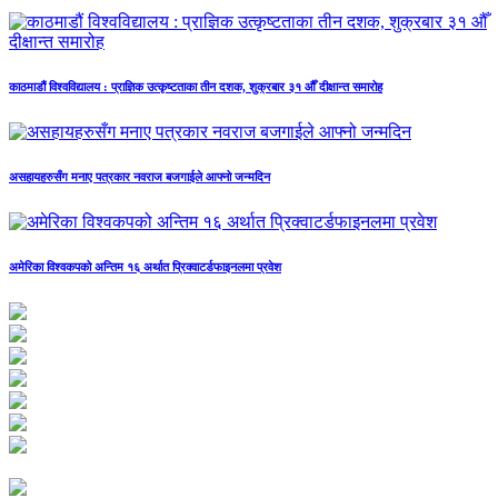
काठमाडौं विश्वविद्यालय : प्राज्ञिक उत्कृष्टताका तीन दशक, शुक्रबार ३१ औँ दीक्षान्त समारोह
असहायहरुसँग मनाए पत्रकार नवराज बजगाईले आफ्नो जन्मदिन
अमेरिका विश्वकपको अन्तिम १६ अर्थात प्रिक्वाटर्डफाइनलमा प्रवेश