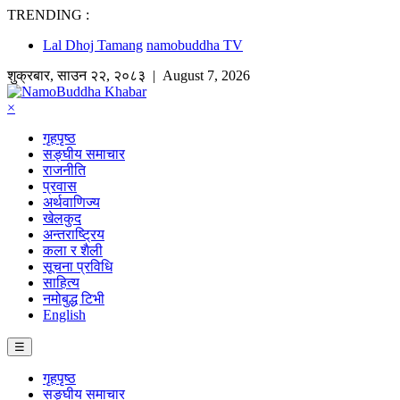
TRENDING :
Lal Dhoj Tamang
namobuddha TV
शुक्रबार
,
साउन
२२
,
२०८३
| August 7, 2026
×
गृहपृष्ठ
सङ्घीय समाचार
राजनीति
प्रवास
अर्थवाणिज्य
खेलकुद
अन्तराष्ट्रिय
कला र शैली
सूचना प्रविधि
साहित्य
नमोबुद्ध टिभी
English
☰
गृहपृष्ठ
सङ्घीय समाचार