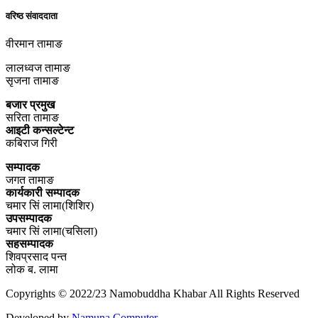
वरिष्ठ संवाददाता
वीरमान तामाङ
लालध्वज तामाङ
सृजना तामाङ
बजार प्रमुख
सरिता तामाङ
आइटी कन्सल्टेन्ट
कबिराज गिरी
सम्पादक
जगत तामाङ
कार्यकारी सम्पादक
चमार सिं लामा(शिशिर)
उपसम्पादक
चमार सिं लामा(चसिला)
सहसम्पादक
शिवप्रसाद पन्त
लोक ब. लामा
Copyrights © 2022/23 Namobuddha Khabar All Rights Reserved
Developed by
Namuna Computer