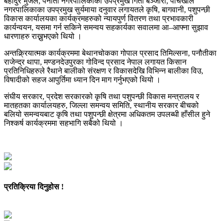
बहादुर भुजेल, पनौती नगरपालिकाका उपप्रमुख गिता बञ्जारा, पाँचखाल
नगरपालिकाका उपप्रमुख सुर्यमाया दनुवार लगायतले कृषि, बागवानी, पशुपन्छी
विकास कार्यालयका कार्यक्रमहरुको न्यायपुर्ण वितरण तथा प्रभावकारी
कार्यन्वयन, यसमा गर्न सकिने समन्वय सहकार्यका सवालमा आ–आफ्ना सुझाव
धारणाहरु राख्नुभएको थियो ।
अन्तक्र्रियात्मक कार्यक्रममा बेथानचोकका गोपाल प्रसाद तिमिल्सना, पनौतीका
राजेन्द्र थापा, मण्डनदेउपुरका गोविन्द प्रसाद नेपाल लगायत किसान
प्रतिनिधिहरुले रैथाने बालीको संरक्षण र विकासदेखि विभिन्न बालीका विउ,
विषादीको सहज आपुर्तिमा ध्यान दिन माग गर्नुभएको थियो ।
संघीय सरकार, प्रदेश सरकारको कृषि तथा पशुपन्छी विकास मन्त्रालय र
मातहतका कार्यालयहरु, जिल्ला समन्वय समिति, स्थानीय सरकार बीचको
बलियो समन्वयबाट कृषि तथा पशुपन्छी क्षेत्रमा अधिकतम उपलब्धी हाँसील हुने
निश्कर्ष कार्यक्रममा सहभागि सबैको थियो ।
प्रतिक्रिया दिनुहोस !