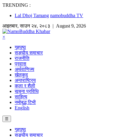
TRENDING :
Lal Dhoj Tamang
namobuddha TV
आइतबार
,
साउन
२४
,
२०८३
| August 9, 2026
×
गृहपृष्ठ
सङ्घीय समाचार
राजनीति
प्रवास
अर्थवाणिज्य
खेलकुद
अन्तराष्ट्रिय
कला र शैली
सूचना प्रविधि
साहित्य
नमोबुद्ध टिभी
English
☰
गृहपृष्ठ
सङ्घीय समाचार