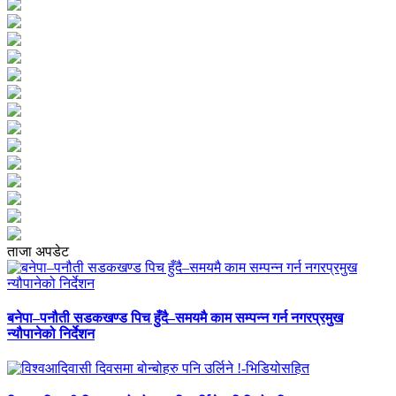
ताजा अपडेट
बनेपा–पनौती सडकखण्ड पिच हुँदै–समयमै काम सम्पन्न गर्न नगरप्रमुख
न्यौपानेको निर्देशन