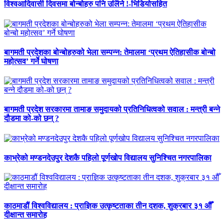
विश्वआदिवासी दिवसमा बोन्बोहरु पनि उर्लिने !-भिडियोसहित
बागमती प्रदेशका बोन्बोहरुको भेला सम्पन्न: तेमालमा ‘प्रथम ऐतिहासीक बोन्बो
महोत्सव’ गर्ने घोषणा
बागमती प्रदेश सरकारमा तामाङ समुदायको प्रतिनिधित्वको सवाल : मन्त्री बन्ने
दौडमा को‐को छन् ?
काभ्रेको मण्डनदेउपुर देशकै पहिलो पूर्णखोप विद्यालय सुनिश्चित नगरपालिका
काठमाडौं विश्वविद्यालय : प्राज्ञिक उत्कृष्टताका तीन दशक, शुक्रबार ३१ औँ
दीक्षान्त समारोह