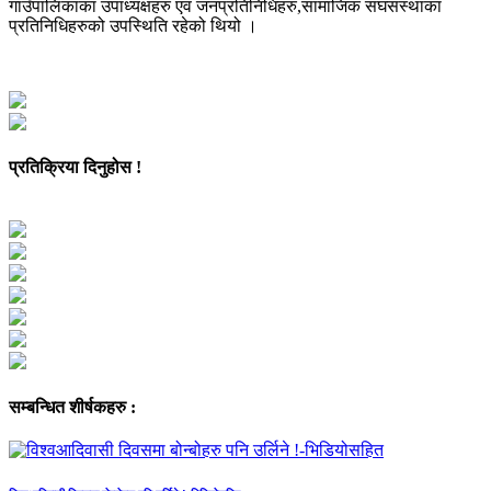
गाउँपालिकाका उपाध्यक्षहरु एवं जनप्रतिनिधिहरु,सामाजिक संघसंस्थाका
प्रतिनिधिहरुको उपस्थिति रहेको थियो ।
प्रतिक्रिया दिनुहोस !
सम्बन्धित शीर्षकहरु :