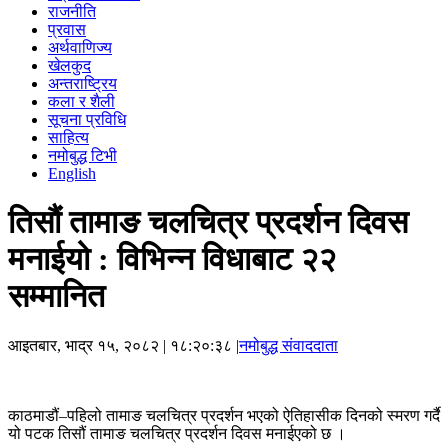
राजनीति
प्रवास
अर्थवाणिज्य
खेलकुद
अन्तराष्ट्रिय
कला र शैली
सूचना प्रविधि
साहित्य
नमोबुद्ध टिभी
English
तिसौं तामाङ चलचित्र प्रदर्शन दिवस
मनाईयो : विभिन्न विधाबाट २२
सम्मानित
आइतबार, भाद्र १५, २०८२
| १८:२०:३८ |
नमोबुद्ध संवाददाता
काठमाडौं–पहिलो तामाङ चलचित्र प्रदर्शन भएको ऐतिहासीक दिनको स्मरण गर्दै
यो पटक तिसौं तामाङ चलचित्र प्रदर्शन दिवस मनाईएको छ ।