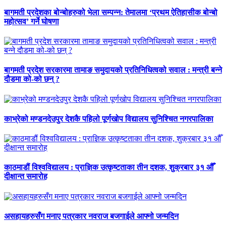
बागमती प्रदेशका बोन्बोहरुको भेला सम्पन्न: तेमालमा ‘प्रथम ऐतिहासीक बोन्बो
महोत्सव’ गर्ने घोषणा
बागमती प्रदेश सरकारमा तामाङ समुदायको प्रतिनिधित्वको सवाल : मन्त्री बन्ने
दौडमा को‐को छन् ?
काभ्रेको मण्डनदेउपुर देशकै पहिलो पूर्णखोप विद्यालय सुनिश्चित नगरपालिका
काठमाडौं विश्वविद्यालय : प्राज्ञिक उत्कृष्टताका तीन दशक, शुक्रबार ३१ औँ
दीक्षान्त समारोह
असहायहरुसँग मनाए पत्रकार नवराज बजगाईले आफ्नो जन्मदिन