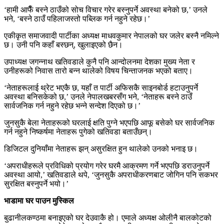
‘हामी आफैँ बस्ने ठाउँको सोच विचार गरेर बस्नुपर्ने अवस्था बनेको छ,’ उनले
भने, ‘बस्ने ठाउँ पहिलाजस्तो पब्लिक गर्न नहुने रहेछ।’
एकीकृत समाजवादी पार्टीका अध्यक्ष माधवकुमार नेपालको घर जलेर बस्नै नमिल्ने
छ। उनी पनि कहाँ बस्छन्, खुलाइएको छैन।
उपाध्यक्ष जगन्नाथ खतिवडाले कुनै पनि आन्दोलनमा देशका मुख्य नेता र
उनीहरूको निवास तारो बन्न थालेको विषय चिन्ताजनक भएको बताए।
‘नेताहरूलाई थ्रेट भएकै छ, यहाँ त पार्टी अफिसकै साइनबोर्ड हटाउनुपर्ने
अवस्था बनिसकेको छ,’ उनले नेपालखबरसँग भने, ‘नेताहरू बस्ने ठाउँ
सार्वजनिक गर्न नहुने रहेछ भन्ने सन्देश दिएको छ।’
जुनसुकै बेला नेताहरूको घरलाई क्षति पुग्ने भएपछि आफू बसेको घर सार्वजनिक
गर्न नहुने निष्कर्षमा नेताहरू पुगेको खतिवडा बताउँछन्।
डिजिटल दुनियाँमा नेताहरू झन् असुरक्षित हुन थालेको उनको भनाइ छ।
‘अपराधीहरूले प्रविधिको प्रयोग गरेर घरमै आक्रमण गर्ने भएपछि डराउनुपर्ने
अवस्था आयो,’ खतिवडाले थपे, ‘जुनसुकै अपराधीकरणबाट जोगिन पनि सकभर
सुरक्षित बस्नुपर्ने भयो।’
भाडामा घर पाउन मुस्किल
बुढानीलकण्ठमा बनाइएको घर देउवाकै हो। एमाले अध्यक्ष ओलीनै बालकोटको