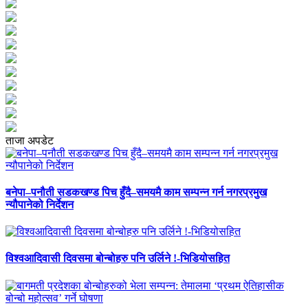
ताजा अपडेट
बनेपा–पनौती सडकखण्ड पिच हुँदै–समयमै काम सम्पन्न गर्न नगरप्रमुख
न्यौपानेको निर्देशन
विश्वआदिवासी दिवसमा बोन्बोहरु पनि उर्लिने !-भिडियोसहित