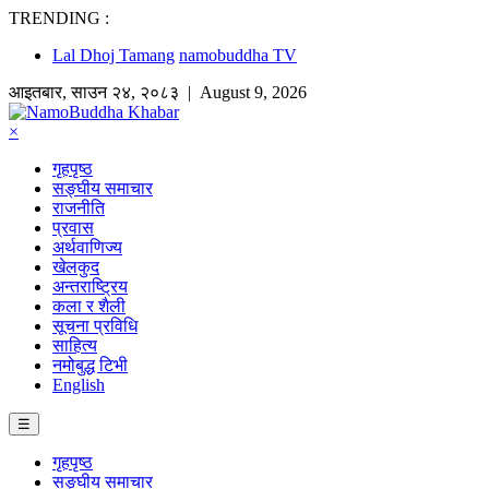
TRENDING :
Lal Dhoj Tamang
namobuddha TV
आइतबार
,
साउन
२४
,
२०८३
| August 9, 2026
×
गृहपृष्ठ
सङ्घीय समाचार
राजनीति
प्रवास
अर्थवाणिज्य
खेलकुद
अन्तराष्ट्रिय
कला र शैली
सूचना प्रविधि
साहित्य
नमोबुद्ध टिभी
English
☰
गृहपृष्ठ
सङ्घीय समाचार