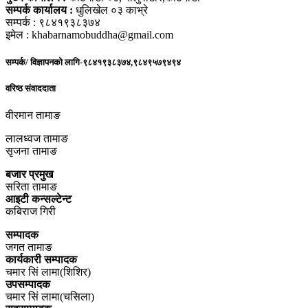
सम्पर्क कार्यालय :
धुलिखेल ०३ काभ्रे
सम्पर्क : ९८४१९३८३७४
इमेल : khabarnamobuddha@gmail.com
सम्पर्क/ विज्ञापनको लागि-९८४१९३८३७४,९८४९५७९४९४
वरिष्ठ संवाददाता
वीरमान तामाङ
लालध्वज तामाङ
सृजना तामाङ
बजार प्रमुख
सरिता तामाङ
आइटी कन्सल्टेन्ट
कबिराज गिरी
सम्पादक
जगत तामाङ
कार्यकारी सम्पादक
चमार सिं लामा(शिशिर)
उपसम्पादक
चमार सिं लामा(चसिला)