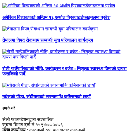
अमेरिका विश्वकपको अन्तिम १६ अर्थात प्रिक्वाटर्डफाइनलमा प्रवेश
तेमालमा विपद् रोकथाम सम्बन्धी युवा परिचालन कार्यक्रम
रोशी गाउँपालिकाको नीति, कार्यक्रम र बजेट : निशुल्क स्वास्थ्य विमाको दायरा
फराकिलो पार्दै
मधेसको पीडा, संघीयताको सपनामाथि कमिसनको छायाँ
हाम्रो बारे
सेलो फाउण्डेशनद्धारा सञ्चालित
सुचना विभाग दर्ता नं.१५९४/०७५०७६
मुख्य कार्यालय :
काठमाडौं ०४, बालुवाटार,काठमाडौं