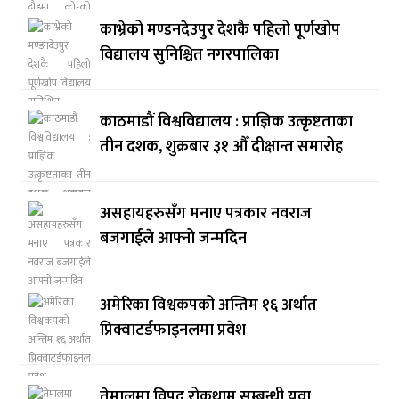
काभ्रेको मण्डनदेउपुर देशकै पहिलो पूर्णखोप
विद्यालय सुनिश्चित नगरपालिका
काठमाडौं विश्वविद्यालय : प्राज्ञिक उत्कृष्टताका
तीन दशक, शुक्रबार ३१ औँ दीक्षान्त समारोह
असहायहरुसँग मनाए पत्रकार नवराज
बजगाईले आफ्नो जन्मदिन
अमेरिका विश्वकपको अन्तिम १६ अर्थात
प्रिक्वाटर्डफाइनलमा प्रवेश
तेमालमा विपद् रोकथाम सम्बन्धी युवा