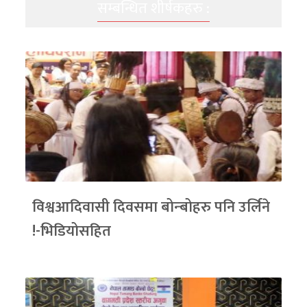
सम्बन्धित शीर्षकहरु :
विश्वआदिवासी दिवसमा बोन्बोहरु पनि उर्लिने
!-भिडियोसहित