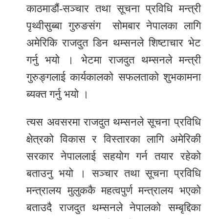
काठमाडौं-सञ्‍चार तथा सूचना प्रविधि मन्त्री
र
पृथ्वीसुब्बा गुरुङसंग सोमबार नेपालका लागि
शैली
अमेरिकि राजदुत डिन थम्सनले शिष्टाचार भेट
सूचना
गर्नु भयो । भेटमा राजदुत थम्सनले मन्त्री
प्रविधि
गुरुङ्गलाई कार्यकालको सफलताको शुभकामना
साहित्य
ब्यक्त गर्नु भयो ।
नमोबुद्ध
त्यस अवसरमा राजदुत थम्सनले सूचना प्रविधि
टिभी
क्षेत्रको विकास र विस्तारका लागि अमेरिकी
English
सरकार नेपाललाई सहयोग गर्न तयार रहेको
बताउनु भयो । सञ्‍चार तथा सूचना प्रविधि
मन्त्रालय मुलुककै महत्वपुर्ण मन्त्रालय भएको
बताउदै राजदुत थम्सनले नेपालको सम्बृद्दिका