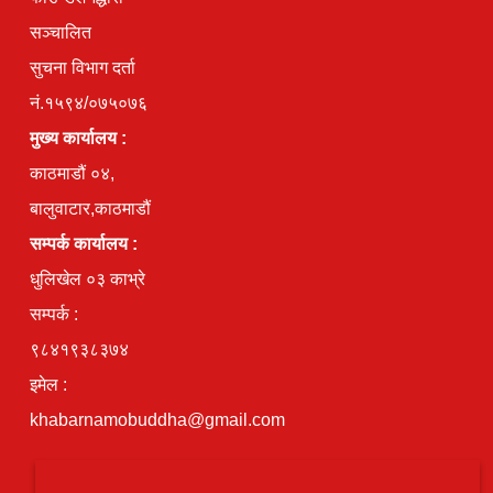
सञ्चालित
सुचना विभाग दर्ता
नं.१५९४/०७५०७६
मुख्य कार्यालय :
काठमाडौं ०४,
बालुवाटार,काठमाडौं
सम्पर्क कार्यालय :
धुलिखेल ०३ काभ्रे
सम्पर्क :
९८४१९३८३७४
इमेल :
khabarnamobuddha@gmail.com