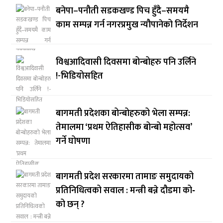
बनेपा–पनौती सडकखण्ड पिच हुँदै–समयमै
काम सम्पन्न गर्न नगरप्रमुख न्यौपानेको निर्देशन
विश्वआदिवासी दिवसमा बोन्बोहरु पनि उर्लिने
!-भिडियोसहित
बागमती प्रदेशका बोन्बोहरुको भेला सम्पन्न:
तेमालमा ‘प्रथम ऐतिहासीक बोन्बो महोत्सव’
गर्ने घोषणा
बागमती प्रदेश सरकारमा तामाङ समुदायको
प्रतिनिधित्वको सवाल : मन्त्री बन्ने दौडमा को‐
को छन् ?