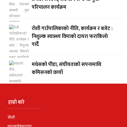
परिचालन कार्यक्रम
रोशी गाउँपालिकाको नीति, कार्यक्रम र बजेट :
निशुल्क स्वास्थ्य विमाको दायरा फराकिलो
पार्दै
मधेसको पीडा, संघीयताको सपनामाथि
कमिसनको छायाँ
हाम्रो बारे
सेलो
फाउण्डेशनद्धारा