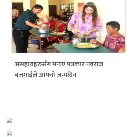
असहायहरुसँग मनाए पत्रकार नवराज
बजगाईले आफ्नो जन्मदिन