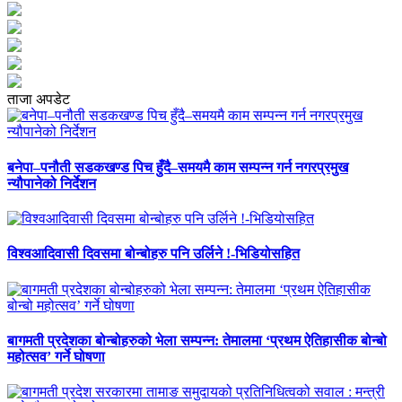
ताजा अपडेट
बनेपा–पनौती सडकखण्ड पिच हुँदै–समयमै काम सम्पन्न गर्न नगरप्रमुख
न्यौपानेको निर्देशन
विश्वआदिवासी दिवसमा बोन्बोहरु पनि उर्लिने !-भिडियोसहित
बागमती प्रदेशका बोन्बोहरुको भेला सम्पन्न: तेमालमा ‘प्रथम ऐतिहासीक बोन्बो
महोत्सव’ गर्ने घोषणा