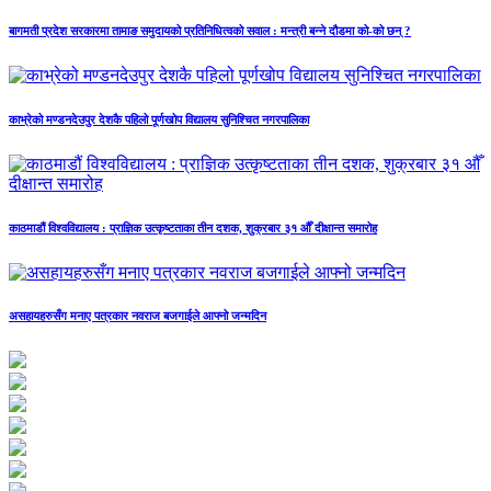
बागमती प्रदेश सरकारमा तामाङ समुदायको प्रतिनिधित्वको सवाल : मन्त्री बन्ने दौडमा को‐को छन् ?
काभ्रेको मण्डनदेउपुर देशकै पहिलो पूर्णखोप विद्यालय सुनिश्चित नगरपालिका
काठमाडौं विश्वविद्यालय : प्राज्ञिक उत्कृष्टताका तीन दशक, शुक्रबार ३१ औँ दीक्षान्त समारोह
असहायहरुसँग मनाए पत्रकार नवराज बजगाईले आफ्नो जन्मदिन