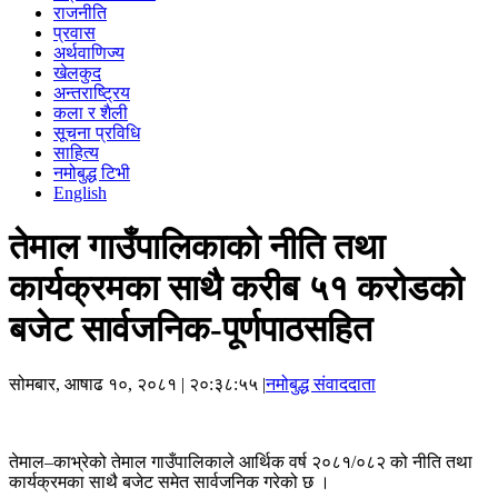
राजनीति
प्रवास
अर्थवाणिज्य
खेलकुद
अन्तराष्ट्रिय
कला र शैली
सूचना प्रविधि
साहित्य
नमोबुद्ध टिभी
English
तेमाल गाउँपालिकाको नीति तथा
कार्यक्रमका साथै करीब ५१ करोडको
बजेट सार्वजनिक-पूर्णपाठसहित
सोमबार, आषाढ १०, २०८१
| २०:३८:५५ |
नमोबुद्ध संवाददाता
तेमाल–काभ्रेको तेमाल गाउँपालिकाले आर्थिक वर्ष २०८१/०८२ को नीति तथा
कार्यक्रमका साथै बजेट समेत सार्वजनिक गरेको छ ।