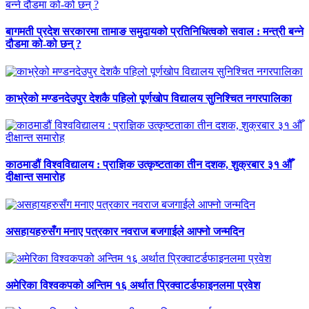
बागमती प्रदेश सरकारमा तामाङ समुदायको प्रतिनिधित्वको सवाल : मन्त्री बन्ने
दौडमा को‐को छन् ?
काभ्रेको मण्डनदेउपुर देशकै पहिलो पूर्णखोप विद्यालय सुनिश्चित नगरपालिका
काठमाडौं विश्वविद्यालय : प्राज्ञिक उत्कृष्टताका तीन दशक, शुक्रबार ३१ औँ
दीक्षान्त समारोह
असहायहरुसँग मनाए पत्रकार नवराज बजगाईले आफ्नो जन्मदिन
अमेरिका विश्वकपको अन्तिम १६ अर्थात प्रिक्वाटर्डफाइनलमा प्रवेश