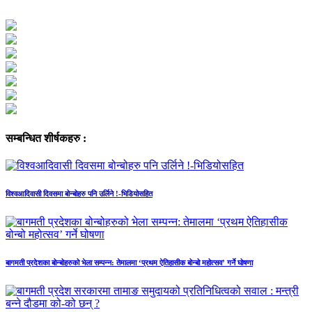
सम्बन्धित शीर्षकहरु :
विश्वआदिवासी दिवसमा बोन्बोहरु पनि उर्लिने !-भिडियोसहित
बागमती प्रदेशका बोन्बोहरुको भेला सम्पन्न: तेमालमा ‘प्रथम ऐतिहासीक बोन्बो महोत्सव’ गर्ने घोषणा