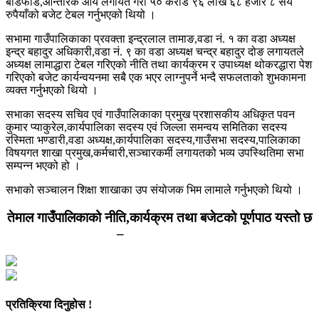
बाँडफाँड,आन्तरिक आय लगायत गरी ५० करोड ९६ लाख ६८ हजार ८ सय
रुपैयाँको बजेट टेबल गर्नुभएको थियो ।
सभामा गाउँपालिकाका प्रवक्ता इन्द्रलाल तामाङ,वडा नं. १ का वडा अध्यक्ष
इन्द्र बहादुर अधिकारी,वडा नं. ९ का वडा अध्यक्ष चन्द्र बहादुर दोङ लगायतले
अध्यक्ष लामाद्धारा टेबल गरिएको नीति तथा कार्यक्रम र उपाध्यक्ष थोकरद्धारा पेश
गरिएको बजेट कार्यन्वयनमा सबै एक भएर लाग्नुपर्ने भन्दै सफलताको शुभकामना
व्यक्त गर्नुभएको थियो ।
सभाका सदस्य सचिव एवं गाउँपालिकाका प्रमुख प्रशासकीय अधिकृत पवन
कुमार प्याकुरेल,कार्यपालिका सदस्य एवं जिल्ला समन्वय समितिका सदस्य
रस्मिता भण्डारी,वडा अध्यक्ष,कार्यपालिका सदस्य,गाउँसभा सदस्य,पालिकाका
विषयगत शाखा प्रमुख,कर्मचारी,सञ्चारकर्मी लगायतको भव्य उपस्थितिमा सभा
सम्पन्न भएको हो ।
सभाको सञ्चालन शिक्षा शाखाका उप संयोजक भिम लामाले गर्नुभएको थियो ।
तेमाल गाउँपालिकाको नीति,कार्यक्रम तथा बजेटको पूर्णपाठ यस्तो छ
–
प्रतिक्रिया दिनुहोस !