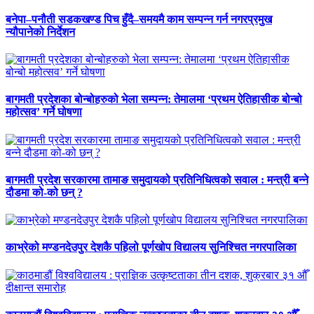
बनेपा–पनौती सडकखण्ड पिच हुँदै–समयमै काम सम्पन्न गर्न नगरप्रमुख
न्यौपानेको निर्देशन
बागमती प्रदेशका बोन्बोहरुको भेला सम्पन्न: तेमालमा ‘प्रथम ऐतिहासीक बोन्बो
महोत्सव’ गर्ने घोषणा
बागमती प्रदेश सरकारमा तामाङ समुदायको प्रतिनिधित्वको सवाल : मन्त्री बन्ने
दौडमा को‐को छन् ?
काभ्रेको मण्डनदेउपुर देशकै पहिलो पूर्णखोप विद्यालय सुनिश्चित नगरपालिका