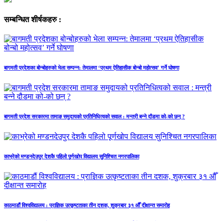
सम्बन्धित शीर्षकहरु :
बागमती प्रदेशका बोन्बोहरुको भेला सम्पन्न: तेमालमा ‘प्रथम ऐतिहासीक बोन्बो महोत्सव’ गर्ने घोषणा
बागमती प्रदेश सरकारमा तामाङ समुदायको प्रतिनिधित्वको सवाल : मन्त्री बन्ने दौडमा को‐को छन् ?
काभ्रेको मण्डनदेउपुर देशकै पहिलो पूर्णखोप विद्यालय सुनिश्चित नगरपालिका
काठमाडौं विश्वविद्यालय : प्राज्ञिक उत्कृष्टताका तीन दशक, शुक्रबार ३१ औँ दीक्षान्त समारोह