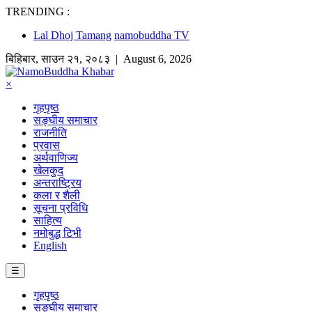
TRENDING :
Lal Dhoj Tamang
namobuddha TV
बिहिबार
,
साउन
२१
,
२०८३
| August 6, 2026
×
गृहपृष्ठ
सङ्घीय समाचार
राजनीति
प्रवास
अर्थवाणिज्य
खेलकुद
अन्तराष्ट्रिय
कला र शैली
सूचना प्रविधि
साहित्य
नमोबुद्ध टिभी
English
☰
गृहपृष्ठ
सङ्घीय समाचार