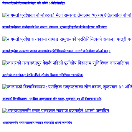
विश्वआदिवासी दिवसमा बोन्बोहरु पनि उर्लिने !-भिडियोसहित
बागमती प्रदेशका बोन्बोहरुको भेला सम्पन्न: तेमालमा ‘प्रथम ऐतिहासीक बोन्बो महोत्सव’ गर्ने घोषणा
बागमती प्रदेश सरकारमा तामाङ समुदायको प्रतिनिधित्वको सवाल : मन्त्री बन्ने दौडमा को‐को छन् ?
काभ्रेको मण्डनदेउपुर देशकै पहिलो पूर्णखोप विद्यालय सुनिश्चित नगरपालिका
काठमाडौं विश्वविद्यालय : प्राज्ञिक उत्कृष्टताका तीन दशक, शुक्रबार ३१ औँ दीक्षान्त समारोह
असहायहरुसँग मनाए पत्रकार नवराज बजगाईले आफ्नो जन्मदिन