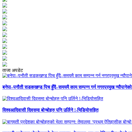
ताजा अपडेट
बनेपा–पनौती सडकखण्ड पिच हुँदै–समयमै काम सम्पन्न गर्न नगरप्रमुख न्यौपानेको 
विश्वआदिवासी दिवसमा बोन्बोहरु पनि उर्लिने !-भिडियोसहित