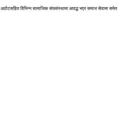
छ भन्ने अठोटसहित विभिन्न सामाजिक संघसंस्थामा आवद्ध भएर समाज सेवामा समेत