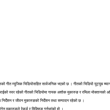
को गीत म्युजिक भिडियोसहित सार्वजनिक भएको छ । गीतको भिडियो युट्युब च्यानल ‘स
 राईको स्वर रहेको गीतको भिडियोमा गायक अशोक मुकारुङ र रमिला मोक्तानको 
्य निर्देशन र जीवन मुकारुङको निर्देशन तथा सम्पादन रहेको छ ।
ोगेन मुकारुङले रेकर्ड र मिक्सिङ गर्नुभएंको हो ।