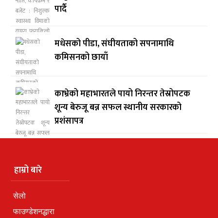
पार्दै
मधेसको पीडा, संघीयताको सपनामाथि
कमिसनको छायाँ
काभ्रेको महाभारतले पायो निरन्तर तेस्रोपटक
शून्य बेरुजू बन्न सफल स्थानीय सरकारको
प्रशंसापत्र
हाम्रो बारे
सेलो
फाउण्डेशनद्धारा