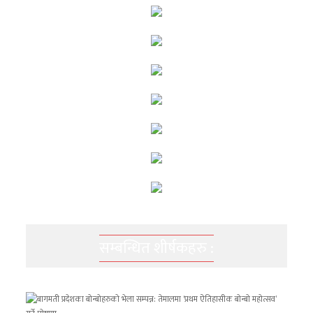
सम्बन्धित शीर्षकहरु :