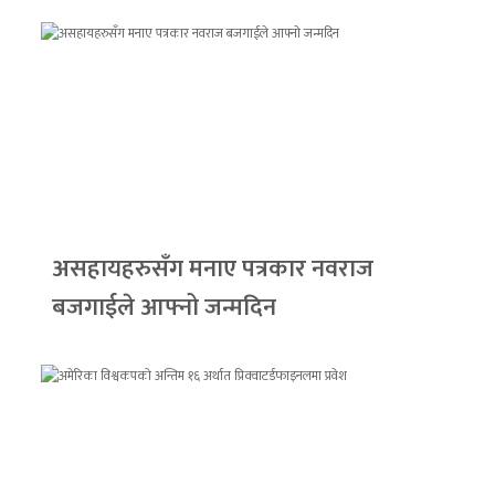
असहायहरुसँग मनाए पत्रकार नवराज
बजगाईले आफ्नो जन्मदिन