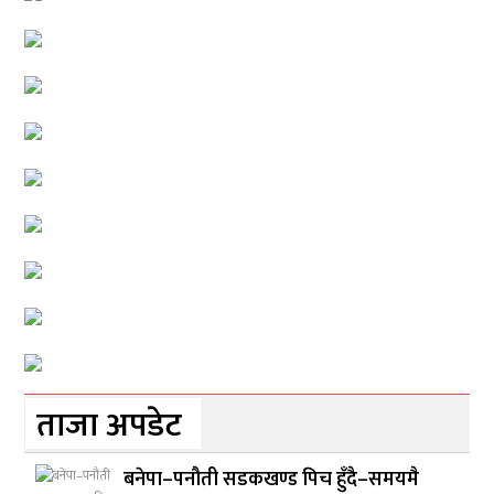
ताजा अपडेट
बनेपा–पनौती सडकखण्ड पिच हुँदै–समयमै