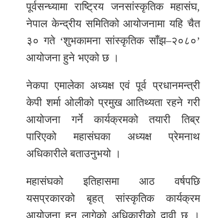
पूर्वसन्ध्यामा राष्ट्रिय जनसांस्कृतिक महासंघ,
र
नेपाल केन्द्रीय समितिको आयोजनामा यहि चैत
शैली
३० गते ‘शुभकामना सांस्कृतिक साँझ–२०८०’
सूचना
आयोजना हुने भएको छ ।
प्रविधि
नेकपा एमालेका अध्यक्ष एवं पूर्व प्रधानमन्त्री
साहित्य
केपी शर्मा ओलीको प्रमुख आतिथ्यता रहने गरी
नमोबुद्ध
आयोजना गर्ने कार्यक्रमको तयारी तिब्र
टिभी
पारिएको महासंघका अध्यक्ष प्रेमनाथ
English
अधिकारीले बताउनुभयो ।
महासंघको इतिहासमा आठ वर्षपछि
यसप्रकारको बृहत् सांस्कृतिक कार्यक्रम
आयोजना हुन लागेको अधिकारीको दावी छ ।