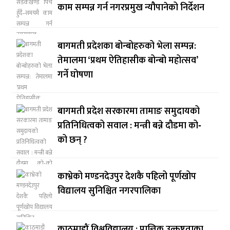
काम सम्पन्न गर्न नगरप्रमुख न्यौपानेको निर्देशन
बागमती प्रदेशका बोन्बोहरुको भेला सम्पन्न:
तेमालमा ‘प्रथम ऐतिहासीक बोन्बो महोत्सव’
गर्ने घोषणा
बागमती प्रदेश सरकारमा तामाङ समुदायको
प्रतिनिधित्वको सवाल : मन्त्री बन्ने दौडमा को‐
को छन् ?
काभ्रेको मण्डनदेउपुर देशकै पहिलो पूर्णखोप
विद्यालय सुनिश्चित नगरपालिका
काठमाडौं विश्वविद्यालय : प्राज्ञिक उत्कृष्टताका