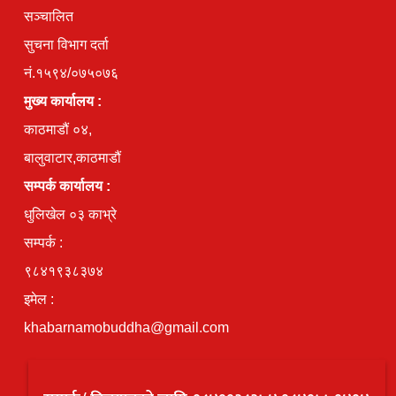
सञ्चालित
सुचना विभाग दर्ता
नं.१५९४/०७५०७६
मुख्य कार्यालय :
काठमाडौं ०४,
बालुवाटार,काठमाडौं
सम्पर्क कार्यालय :
धुलिखेल ०३ काभ्रे
सम्पर्क :
९८४१९३८३७४
इमेल :
khabarnamobuddha@gmail.com