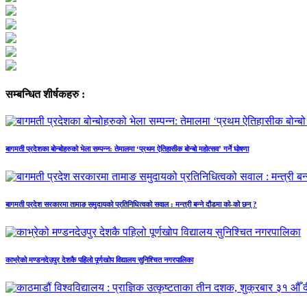
सम्बन्धित शीर्षकहरु :
बागमती प्रदेशका बोन्बोहरुको भेला सम्पन्न: तेमालमा ‘प्रथम ऐतिहासीक बोन्बो महोत्सव’ गर्ने घोषणा
बागमती प्रदेश सरकारमा तामाङ समुदायको प्रतिनिधित्वको सवाल : मन्त्री बन्ने दौडमा को‐को छन् ?
काभ्रेको मण्डनदेउपुर देशकै पहिलो पूर्णखोप विद्यालय सुनिश्चित नगरपालिका