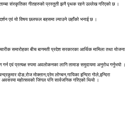
ा र ताम्बा संस्कृतिका गीतहरुको प्रस्तुती झनै पृथक रहने उल्लेख गरिएको छ ।
ी,प्रदर्शन एवं यो विषय छलफल बहसमा ल्याउने उहाँको भनाई छ ।
त औपचारीक समारोहका बीच बागमती प्रदेश सरकारका आर्थिक मामिला तथा योजना
र्न एवं प्रत्यक्ष रुपमा अवलोकनका लागि तामाङ समुदायमा अनुरोध गर्नुभयो ।
्रकुमार दोङ,रोज मोक्तान,प्रेम लोप्चन,गायिका इन्दिरा गोले,इन्दिरा
सोही अवसरमा महोत्सवको जिंगल पनि सार्वजनिक गरिएको थियो ।