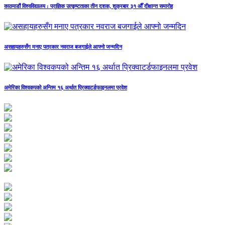
काठमाडौं विश्वविद्यालय : प्राज्ञिक उत्कृष्टताका तीन दशक, शुक्रबार ३१ औँ दीक्षान्त समारोह
असहायहरुसँग मनाए पत्रकार नवराज बजगाईले आफ्नो जन्मदिन
अमेरिका विश्वकपको अन्तिम १६ अर्थात प्रिक्वाटर्डफाइनलमा प्रवेश