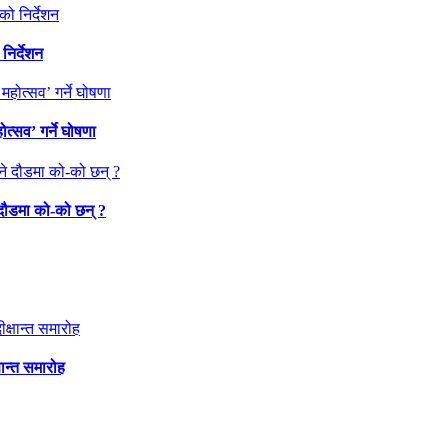
निर्देशन
त्सव’ गर्ने घोषणा
 दौडमा को‐को छन् ?
षान्त समारोह