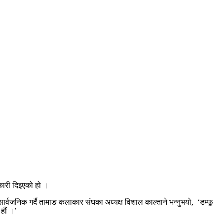
नकारी दिइएको हो ।
सार्वजनिक गर्दै तामाङ कलाकार संघका अध्यक्ष विशाल काल्ताने भन्नुभयो,–‘डम्फू
हौं ।’