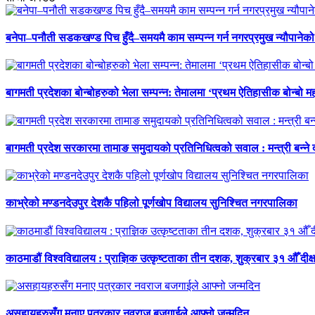
बनेपा–पनौती सडकखण्ड पिच हुँदै–समयमै काम सम्पन्न गर्न नगरप्रमुख न्यौपानेको 
बागमती प्रदेशका बोन्बोहरुको भेला सम्पन्न: तेमालमा ‘प्रथम ऐतिहासीक बोन्बो महो
बागमती प्रदेश सरकारमा तामाङ समुदायको प्रतिनिधित्वको सवाल : मन्त्री बन्ने
काभ्रेको मण्डनदेउपुर देशकै पहिलो पूर्णखोप विद्यालय सुनिश्चित नगरपालिका
काठमाडौं विश्वविद्यालय : प्राज्ञिक उत्कृष्टताका तीन दशक, शुक्रबार ३१ औँ दीक्
असहायहरुसँग मनाए पत्रकार नवराज बजगाईले आफ्नो जन्मदिन