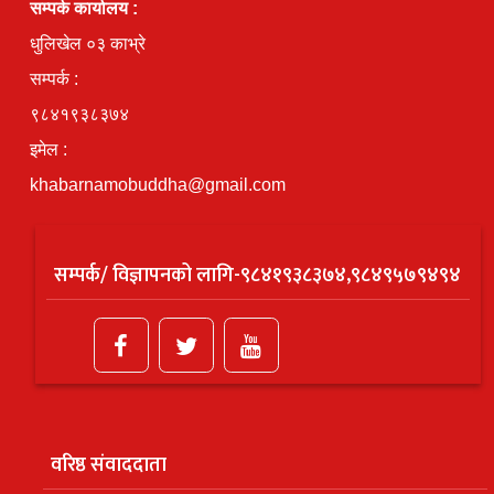
सम्पर्क कार्यालय :
धुलिखेल ०३ काभ्रे
सम्पर्क :
९८४१९३८३७४
इमेल :
khabarnamobuddha@gmail.com
सम्पर्क/ विज्ञापनको लागि-९८४१९३८३७४,९८४९५७९४९४
वरिष्ठ संवाददाता