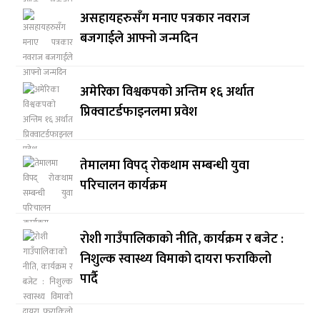
असहायहरुसँग मनाए पत्रकार नवराज
बजगाईले आफ्नो जन्मदिन
अमेरिका विश्वकपको अन्तिम १६ अर्थात
प्रिक्वाटर्डफाइनलमा प्रवेश
तेमालमा विपद् रोकथाम सम्बन्धी युवा
परिचालन कार्यक्रम
रोशी गाउँपालिकाको नीति, कार्यक्रम र बजेट :
निशुल्क स्वास्थ्य विमाको दायरा फराकिलो
पार्दै