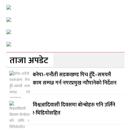
ताजा अपडेट
बनेपा–पनौती सडकखण्ड पिच हुँदै–समयमै
काम सम्पन्न गर्न नगरप्रमुख न्यौपानेको निर्देशन
विश्वआदिवासी दिवसमा बोन्बोहरु पनि उर्लिने
!-भिडियोसहित