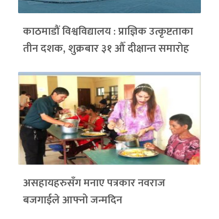
काठमाडौं विश्वविद्यालय : प्राज्ञिक उत्कृष्टताका
तीन दशक, शुक्रबार ३१ औँ दीक्षान्त समारोह
असहायहरुसँग मनाए पत्रकार नवराज
बजगाईले आफ्नो जन्मदिन