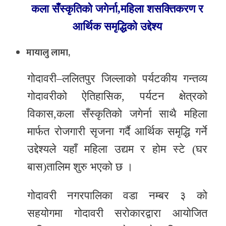
कला सँस्कृतिको जगेर्ना,महिला शसक्तिकरण र
र
आर्थिक समृद्धिको उद्देश्य
शैली
मायालु लामा,
सूचना
प्रविधि
गोदावरी–ललितपुर जिल्लाको पर्यटकीय गन्तव्य
साहित्य
गोदावरीको ऐतिहासिक, पर्यटन क्षेत्रको
विकास,कला सँस्कृतिको जगेर्ना साथै महिला
नमोबुद्ध
मार्फत रोजगारी सृजना गर्दै आर्थिक समृद्धि गर्ने
टिभी
उद्देश्यले यहाँ महिला उद्यम र होम स्टे (घर
English
बास)तालिम शुरु भएको छ ।
गोदावरी नगरपालिका वडा नम्बर ३ को
सहयोगमा गोदावरी सरोकारद्वारा आयोजित