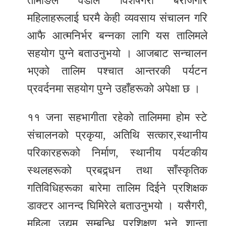
तामाङले वडाले विशेषगरी बेरोजगार
महिलाहरूलाई घरमै केही व्यवसाय संचालन गरि
आफै आत्मनिर्भर बन्नका लागि यस तालिमले
सहयोग पुग्ने बताउनुभयो । आजबाट सन्चालन
भएको तालिम पश्चात आन्तरकी पर्यटन
प्रवर्दनमा सहयोग पुग्ने उहाँहरूको अपेक्षा छ ।
११ जना सहभागीता रहेको तालिममा होम स्टे
संचालनको प्रकृया, अतिथि सत्कार,स्थानीय
परिकारहरूको निर्माण, स्थानीय पर्यटकीय
स्थलहरूको प्रबद्र्धन तथा साँस्कृतिक
गतिविधिहरूका बारेमा तालिम दिईने प्रशिक्षक
डाक्टर आनन्द घिमिरेले बताउनुभयो । यसैगरी,
महिला उद्यम सम्बन्धि प्रशिक्षण भने शान्ता