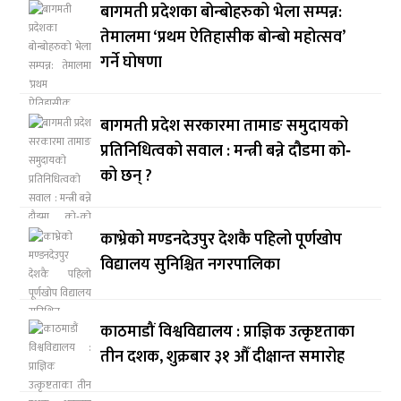
बागमती प्रदेशका बोन्बोहरुको भेला सम्पन्न:
तेमालमा ‘प्रथम ऐतिहासीक बोन्बो महोत्सव’
गर्ने घोषणा
बागमती प्रदेश सरकारमा तामाङ समुदायको
प्रतिनिधित्वको सवाल : मन्त्री बन्ने दौडमा को‐
को छन् ?
काभ्रेको मण्डनदेउपुर देशकै पहिलो पूर्णखोप
विद्यालय सुनिश्चित नगरपालिका
काठमाडौं विश्वविद्यालय : प्राज्ञिक उत्कृष्टताका
तीन दशक, शुक्रबार ३१ औँ दीक्षान्त समारोह