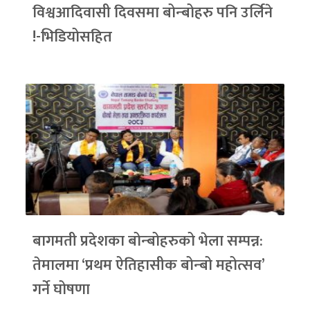
विश्वआदिवासी दिवसमा बोन्बोहरु पनि उर्लिने
!-भिडियोसहित
बागमती प्रदेशका बोन्बोहरुको भेला सम्पन्न:
तेमालमा ‘प्रथम ऐतिहासीक बोन्बो महोत्सव’
गर्ने घोषणा