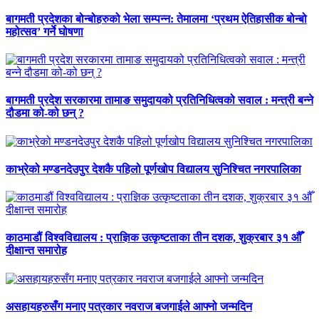
बागमती प्रदेशका बोन्बोहरुको भेला सम्पन्न: तेमालमा ‘प्रथम ऐतिहासीक बोन्बो
महोत्सव’ गर्ने घोषणा
बागमती प्रदेश सरकारमा तामाङ समुदायको प्रतिनिधित्वको सवाल : मन्त्री बन्ने
दौडमा को‐को छन् ?
काभ्रेको मण्डनदेउपुर देशकै पहिलो पूर्णखोप विद्यालय सुनिश्चित नगरपालिका
काठमाडौं विश्वविद्यालय : प्राज्ञिक उत्कृष्टताका तीन दशक, शुक्रबार ३१ औँ
दीक्षान्त समारोह
असहायहरुसँग मनाए पत्रकार नवराज बजगाईले आफ्नो जन्मदिन