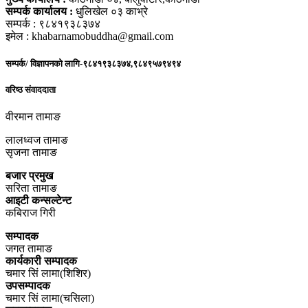
सम्पर्क कार्यालय :
धुलिखेल ०३ काभ्रे
सम्पर्क : ९८४१९३८३७४
इमेल : khabarnamobuddha@gmail.com
सम्पर्क/ विज्ञापनको लागि-९८४१९३८३७४,९८४९५७९४९४
वरिष्ठ संवाददाता
वीरमान तामाङ
लालध्वज तामाङ
सृजना तामाङ
बजार प्रमुख
सरिता तामाङ
आइटी कन्सल्टेन्ट
कबिराज गिरी
सम्पादक
जगत तामाङ
कार्यकारी सम्पादक
चमार सिं लामा(शिशिर)
उपसम्पादक
चमार सिं लामा(चसिला)