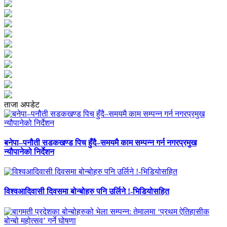
ताजा अपडेट
बनेपा–पनौती सडकखण्ड पिच हुँदै–समयमै काम सम्पन्न गर्न नगरप्रमुख
न्यौपानेको निर्देशन
विश्वआदिवासी दिवसमा बोन्बोहरु पनि उर्लिने !-भिडियोसहित