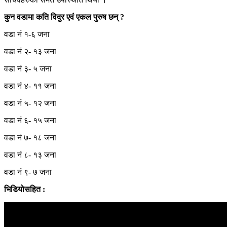
कुन वडामा कति विदुर एवं एकल पुरुष छन् ?
वडा नं १-६ जना
वडा नं २- १३ जना
वडा नं ३- ५ जना
वडा नं ४- ११ जना
वडा नं ५- १२ जना
वडा नं ६- १५ जना
वडा नं ७- १८ जना
वडा नं ८- १३ जना
वडा नं ९- ७ जना
भिडियोसहित :