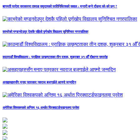
बागमती प्रदेश सरकारमा तामाङ समुदायको प्रतिनिधित्वको सवाल : मन्त्री बन्ने दौडमा को‐को छन् ?
काभ्रेको मण्डनदेउपुर देशकै पहिलो पूर्णखोप विद्यालय सुनिश्चित नगरपालिका
काठमाडौं विश्वविद्यालय : प्राज्ञिक उत्कृष्टताका तीन दशक, शुक्रबार ३१ औँ दीक्षान्त समारोह
असहायहरुसँग मनाए पत्रकार नवराज बजगाईले आफ्नो जन्मदिन
अमेरिका विश्वकपको अन्तिम १६ अर्थात प्रिक्वाटर्डफाइनलमा प्रवेश