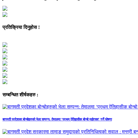
प्रतिक्रिया दिनुहोस !
सम्बन्धित शीर्षकहरु :
बागमती प्रदेशका बोन्बोहरुको भेला सम्पन्न: तेमालमा ‘प्रथम ऐतिहासीक बोन्बो महोत्सव’ गर्ने घोषणा