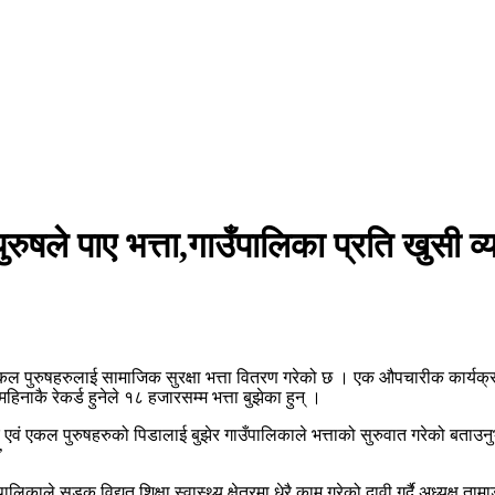
ुरुषले पाए भत्ता,गाउँपालिका प्रति खुसी 
 एकल पुरुषहरुलाई सामाजिक सुरक्षा भत्ता वितरण गरेको छ । एक औपचारीक कार्य
िनाकै रेकर्ड हुनेले १८ हजारसम्म भत्ता बुझेका हुन् ।
ुर एवं एकल पुरुषहरुको पिडालाई बुझेर गाउँपालिकाले भत्ताको सुरुवात गरेको बताउन
’
ालिकाले सडक,विद्युत,शिक्षा,स्वास्थ्य क्षेत्रमा धेरै काम गरेको दावी गर्दै अध्यक