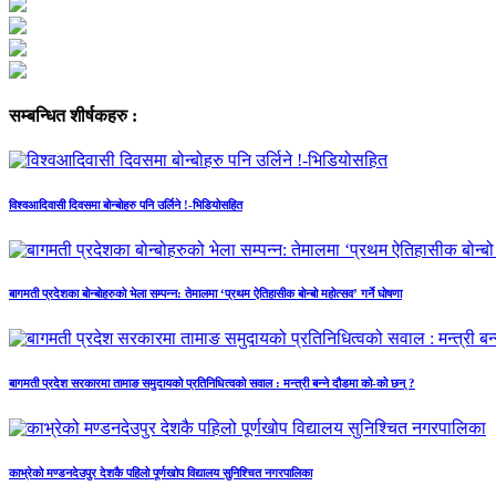
सम्बन्धित शीर्षकहरु :
विश्वआदिवासी दिवसमा बोन्बोहरु पनि उर्लिने !-भिडियोसहित
बागमती प्रदेशका बोन्बोहरुको भेला सम्पन्न: तेमालमा ‘प्रथम ऐतिहासीक बोन्बो महोत्सव’ गर्ने घोषणा
बागमती प्रदेश सरकारमा तामाङ समुदायको प्रतिनिधित्वको सवाल : मन्त्री बन्ने दौडमा को‐को छन् ?
काभ्रेको मण्डनदेउपुर देशकै पहिलो पूर्णखोप विद्यालय सुनिश्चित नगरपालिका