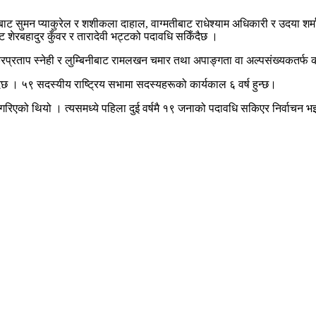
ट सुमन प्याकुरेल र शशीकला दाहाल, वाग्मतीबाट राधेश्याम अधिकारी र उदया शर्मा 
ाट शेरबहादुर कुँवर र तारादेवी भट्टको पदावधि सकिँदैछ ।
रप्रताप स्नेही र लुम्बिनीबाट रामलखन चमार तथा अपाङ्गता वा अल्पसंख्यकतर्फ क
 । ५९ सदस्यीय राष्ट्रिय सभामा सदस्यहरूको कार्यकाल ६ वर्ष हुन्छ।
गरिएको थियो । त्यसमध्ये पहिला दुई वर्षमै १९ जनाको पदावधि सकिएर निर्वाच