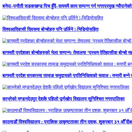
बनेपा–पनौती सडकखण्ड पिच हुँदै–समयमै काम सम्पन्न गर्न नगरप्रमुख न्यौपानेको 
विश्वआदिवासी दिवसमा बोन्बोहरु पनि उर्लिने !-भिडियोसहित
बागमती प्रदेशका बोन्बोहरुको भेला सम्पन्न: तेमालमा ‘प्रथम ऐतिहासीक बोन्बो महो
बागमती प्रदेश सरकारमा तामाङ समुदायको प्रतिनिधित्वको सवाल : मन्त्री बन्ने
काभ्रेको मण्डनदेउपुर देशकै पहिलो पूर्णखोप विद्यालय सुनिश्चित नगरपालिका
काठमाडौं विश्वविद्यालय : प्राज्ञिक उत्कृष्टताका तीन दशक, शुक्रबार ३१ औँ दीक्