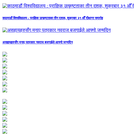
काठमाडौं विश्वविद्यालय : प्राज्ञिक उत्कृष्टताका तीन दशक, शुक्रबार ३१ औँ दीक्षान्त समारोह
असहायहरुसँग मनाए पत्रकार नवराज बजगाईले आफ्नो जन्मदिन