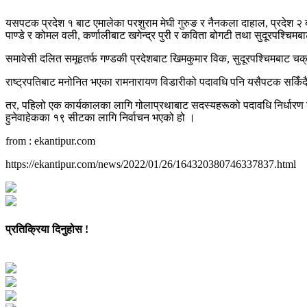
यसपटक प्रदेश १ बाट एमालेका परशुराम मेघी गुरुङ र नैनकला दाहाल, प्रदेश २ बा
पाण्डे र कोमल वली, कर्णालीबाट खगेन्द्र पुरी र कविता बोगटी तथा सुदूरपश्चिमब
समावेसी दलित समूहतर्फ गण्डकी प्रदेशबाट खिमकुमार विक, सुदूरपश्चिमबाट चक्
राष्ट्रपतिबाट मनोनित भएका रामनारायण विडारीको पदावधि पनि यसैपटक सकिँदैछ
तर, पहिलो एक कार्यकालका लागि गोलाप्रथाबाट सदस्यहरूको पदावधि निर्धारण 
हुनेवाहेकका १९ सीटका लागि निर्वाचन भएको हो ।
from : ekantipur.com
https://ekantipur.com/news/2022/01/26/164320380746337837.html
प्रतिक्रिया दिनुहोस !