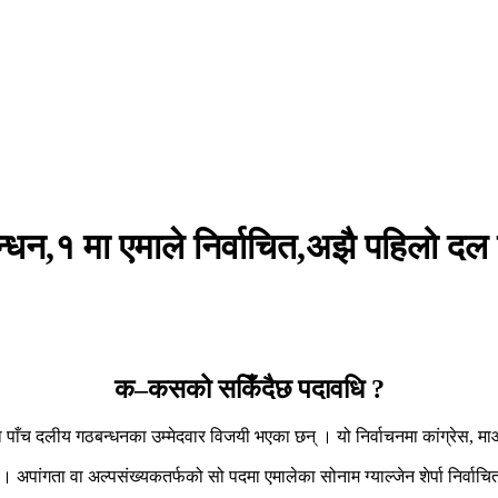
न्धन,१ मा एमाले निर्वाचित,अझै पहिलो दल 
क–कसको सकिँदैछ पदावधि ?
पाँच दलीय गठबन्धनका उम्मेदवार विजयी भएका छन् । यो निर्वाचनमा कांग्रेस, मा
 अपांगता वा अल्पसंख्यकतर्फको सो पदमा एमालेका सोनाम ग्याल्जेन शेर्पा निर्वा