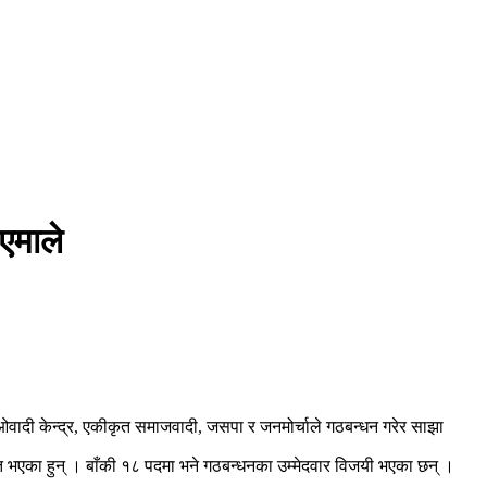
एमाले
ओवादी केन्द्र, एकीकृत समाजवादी, जसपा र जनमोर्चाले गठबन्धन गरेर साझा
चित भएका हुन् । बाँकी १८ पदमा भने गठबन्धनका उम्मेदवार विजयी भएका छन् ।