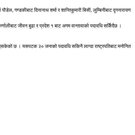
पौडेल, गण्डकीबाट दिनानाथ शर्मा र शान्तिकुमारी बिसी, लुम्बिनीबाट दृगनारायण
र्णालीबाट जीवन बुढा र प्रदेश १ बाट अगम वान्तावाको पदावधि सकिँदैछ ।
न भइसकेको छ । यसपटक २० जनाको पदावधि सकिनै लाग्दा राष्ट्रपतिबाट मनोनित