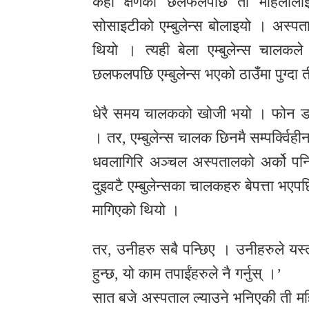
केही क्षणको छलफलपछि ती महिलालाई 
सोसाइटीको एम्बुलेन्स बोलाइयो । अस्प
थियो । त्यही बेला एम्बुलेन्स चालक
छलफलपछि एम्बुलेन्स भएको ठाउँमा पुग्दा 
धेरै समय चालकको खोजी भयो । फोन डा
। तर, एम्बुलेन्स चालक छिनमै सम्पर्क्विह
धवलागिरि अञ्चल अस्पतालको अर्को पनि 
दुइवटै एम्बुलेन्सका चालकहरु बेपत्ता भ
मागिएको थियो ।
तर, उनीहरु सबै पन्छिए । उनीहरुले यस्तो
हुन्छ, यो काम तपाईंहरुले नै गर्नुस् ।’
सात बजे अस्पताल ल्याउने भनिएकी ती मह