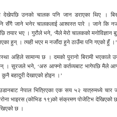
ो देखेपछि उनको चालक पनि जान डराएका थिए । बिर
पनि सँगै जाने भनेर चालकलाई आश्वस्त पारे । जाने कि नज
 तयार भए । गुरौले भने, ‘मैले मेरो चालकको मनोविज्ञान बु
भएका हुन् । त्यही भएर म नजाँदा हुने ठाउँमा पनि गएको हुँ ।’
स्था अहिले सामान्य छ । दमको पुरानो बिरामी भएकाले उ
 । सुरजले भने, ‘अरु आफ्नो कर्तव्यबाट भागेपछि मैले आफ
ुँ, कुनै बहादुरी देखाएको होइन ।’
ानबाट नेपाल भित्रिएका एक सय ५२ यात्रुमध्ये चार 
कोरोना भाइरस (कोभिड १९)को संक्रमण पोजेटिभ देखिएको 
 देखिएको छ ।