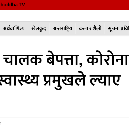
buddha TV
अर्थवाणिज्य
खेलकुद
अन्तराष्ट्रिय
कला र शैली
सूचना प्रवि
्स चालक बेपत्ता, कोरोना
ास्थ्य प्रमुखले ल्याए
ा