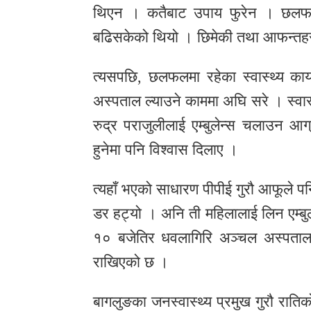
थिएन । कतैबाट उपाय फुरेन । छलफल
बढिसकेको थियो । छिमेकी तथा आफन्तह
त्यसपछि, छलफलमा रहेका स्वास्थ्य कार्
अस्पताल ल्याउने काममा अघि सरे । स्वा
रुद्र पराजुलीलाई एम्बुलेन्स चलाउन 
हुनेमा पनि विश्वास दिलाए ।
त्यहाँ भएको साधारण पीपीई गुरौ आफूले
डर हट्यो । अनि ती महिलालाई लिन एम्बुल
१० बजेतिर धवलागिरि अञ्चल अस्पताल
राखिएको छ ।
बागलुङका जनस्वास्थ्य प्रमुख गुरौ रातिको