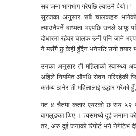
सब जना भागभाग गरेपछि ल्याउनै र्पयो।’
सुरजका अनुसार सबै चालकहरु भागेक
ल्याउनैपर्ने बाध्यता भएपछि उनले आफू 
दोधारमा रहेका चालक उनी पनि जाने भएपछि
नै मसँगै छु केही हुँदैन भनेपछि उनी तयार 
उनका अनुसार ती महिलाको स्वास्थ्य अव
अहिले नियमित औषधि सेवन गरिरहेकी छिन्
कर्तव्य ठानेर ती महिलालाई उद्धार गरेको ह
गत ४ चैतमा कतार एयरको छ सय ५२ उड
बागलुङका थिए । त्यसमध्ये दुई जनामा 
तर, अरु दुई जनाको रिपोर्ट भने नेगेटिभ