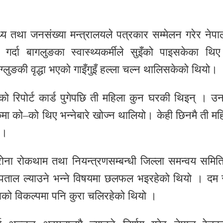
्य तथा जनसंख्या मन्त्रालयले पत्रकार सम्मेलन गरेर नेपा
ै गर्दा बागलुङका स्वास्थ्यकर्मीले सुइँको पाइसकेका थि
बाग्लुङकी वृद्धा भएको गाइँगुइँ हल्ला चल्न थालिसकेको थियो।
ाको रिपोर्ट कार्ड पुगेपछि ती महिला कुन घरकी थिइन् । उ
्कमा को–को थिए भन्नेबारे खोज्न थालियो। केही छिनमै ती मह
 ।
ोना रोकथाम तथा नियन्त्रणसम्बन्धी जिल्ला समन्वय समित
अस्पताल ल्याउने भन्ने विषयमा छलफल भइरहेको थियो । दम 
ाको विकल्पमा पनि कुरा चलिरहेको थियो ।