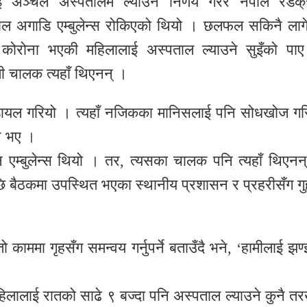
अञ्चल अस्पतालमै ल्याउने निर्णय गरेर नेपाल रेडक
ताल अगाडि एम्बुलेन्स रोकिएको थियो । छलफल सकिनै लाग
ले कोरोना भएकी महिलालाई अस्पताल ल्याउने सुइँको पा
ती चालक त्यहाँ थिएनन् ।
यल गरियो । त्यहाँ नजिकका मानिसलाई पनि सोधखोज गर
ीन भए ।
एम्बुलेन्स थियो । तर, त्यसका चालक पनि त्यहाँ थिएनन
एपछि बैठकमा उपस्थित भएका स्थानीय प्रशासन र प्रहरीसँग गु
 काममा गृहसँग समन्वय गर्नुपर्ने बताउँदै भने, ‘हामीलाई झण
िलालाई रातको साढे ९ बज्दा पनि अस्पताल ल्याउने कुनै त