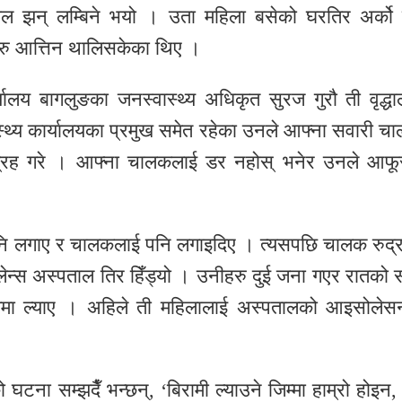
 झन् लम्बिने भयो । उता महिला बसेको घरतिर अर्को
रु आत्तिन थालिसकेका थिए ।
यालय बागलुङका जनस्वास्थ्य अधिकृत सुरज गुरौ ती वृद्धा
स्थ्य कार्यालयका प्रमुख समेत रहेका उनले आफ्ना सवारी च
आग्रह गरे । आफ्ना चालकलाई डर नहोस् भनेर उनले आफूस
 पनि लगाए र चालकलाई पनि लगाइदिए । त्यसपछि चालक रुद्
ेन्स अस्पताल तिर हिँड्यो । उनीहरु दुई जना गएर रातको स
मा ल्याए । अहिले ती महिलालाई अस्पतालको आइसोलेस
 घटना सम्झदैँ भन्छन्, ‘बिरामी ल्याउने जिम्मा हाम्रो होइन,