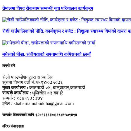
तेमालमा विपद् रोकथाम सम्बन्धी युवा परिचालन कार्यक्रम
रोशी गाउँपालिकाको नीति, कार्यक्रम र बजेट : निशुल्क स्वास्थ्य विमाको दायरा फर
मधेसको पीडा, संघीयताको सपनामाथि कमिसनको छायाँ
हाम्रो बारे
सेलो फाउण्डेशनद्धारा सञ्चालित
सुचना विभाग दर्ता नं.१५९४/०७५०७६
मुख्य कार्यालय :
काठमाडौं ०४, बालुवाटार,काठमाडौं
सम्पर्क कार्यालय :
धुलिखेल ०३ काभ्रे
सम्पर्क : ९८४१९३८३७४
इमेल : khabarnamobuddha@gmail.com
सम्पर्क/ विज्ञापनको लागि-९८४१९३८३७४,९८४९५७९४९४
वरिष्ठ संवाददाता