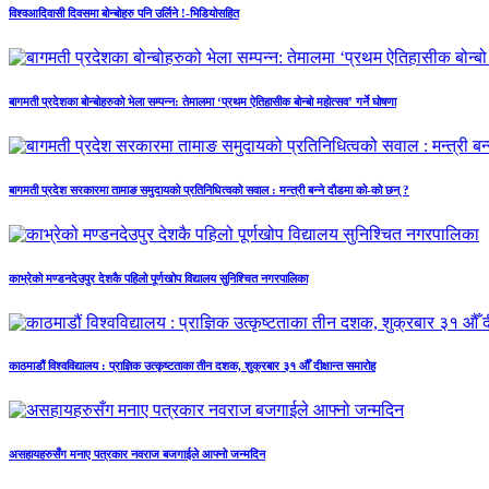
विश्वआदिवासी दिवसमा बोन्बोहरु पनि उर्लिने !-भिडियोसहित
बागमती प्रदेशका बोन्बोहरुको भेला सम्पन्न: तेमालमा ‘प्रथम ऐतिहासीक बोन्बो महोत्सव’ गर्ने घोषणा
बागमती प्रदेश सरकारमा तामाङ समुदायको प्रतिनिधित्वको सवाल : मन्त्री बन्ने दौडमा को‐को छन् ?
काभ्रेको मण्डनदेउपुर देशकै पहिलो पूर्णखोप विद्यालय सुनिश्चित नगरपालिका
काठमाडौं विश्वविद्यालय : प्राज्ञिक उत्कृष्टताका तीन दशक, शुक्रबार ३१ औँ दीक्षान्त समारोह
असहायहरुसँग मनाए पत्रकार नवराज बजगाईले आफ्नो जन्मदिन