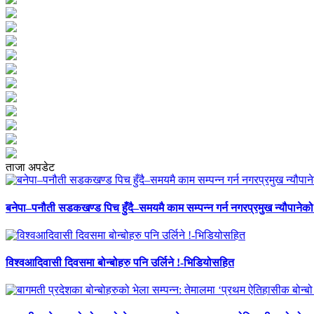
ताजा अपडेट
बनेपा–पनौती सडकखण्ड पिच हुँदै–समयमै काम सम्पन्न गर्न नगरप्रमुख न्यौपानेको 
विश्वआदिवासी दिवसमा बोन्बोहरु पनि उर्लिने !-भिडियोसहित