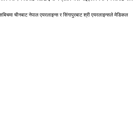
यसबिचमा चीनबाट नेपाल एयरलाइन्स र सिंगापुरबाट श्री एयरलाइन्सले मेडिकल