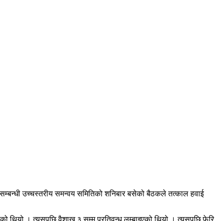
सम्बन्धी उच्चस्तरीय समन्वय समितिको शनिबार बसेको बैठकले तत्काल हवाई
नुभएको थियो । त्यसपछि वैशाख ३ सम्म प्रतिवन्ध लम्बाइएको थियो । त्यसपछि फेरि