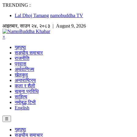
TRENDING :
Lal Dhoj Tamang
namobuddha TV
आइतबार
,
साउन
२४
,
२०८३
| August 9, 2026
×
गृहपृष्ठ
सङ्घीय समाचार
राजनीति
प्रवास
अर्थवाणिज्य
खेलकुद
अन्तराष्ट्रिय
कला र शैली
सूचना प्रविधि
साहित्य
नमोबुद्ध टिभी
English
☰
गृहपृष्ठ
सङ्घीय समाचार