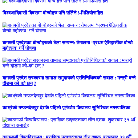
विश्वआदिवासी दिवसमा बोन्बोहरु पनि उर्लिने !-भिडियोसहित
बागमती प्रदेशका बोन्बोहरुको भेला सम्पन्न: तेमालमा ‘प्रथम ऐतिहासीक बोन्बो
महोत्सव’ गर्ने घोषणा
बागमती प्रदेश सरकारमा तामाङ समुदायको प्रतिनिधित्वको सवाल : मन्त्री बन्ने
दौडमा को‐को छन् ?
काभ्रेको मण्डनदेउपुर देशकै पहिलो पूर्णखोप विद्यालय सुनिश्चित नगरपालिका
काठमाडौं विश्वविद्यालय : प्राज्ञिक उत्कृष्टताका तीन दशक, शुक्रबार ३१ औँ