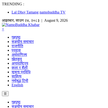
TRENDING :
Lal Dhoj Tamang
namobuddha TV
आइतबार
,
साउन
२४
,
२०८३
| August 9, 2026
×
गृहपृष्ठ
सङ्घीय समाचार
राजनीति
प्रवास
अर्थवाणिज्य
खेलकुद
अन्तराष्ट्रिय
कला र शैली
सूचना प्रविधि
साहित्य
नमोबुद्ध टिभी
English
☰
गृहपृष्ठ
सङ्घीय समाचार