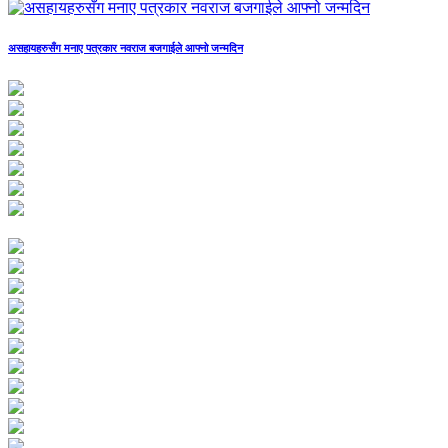
असहायहरुसँग मनाए पत्रकार नवराज बजगाईले आफ्नो जन्मदिन