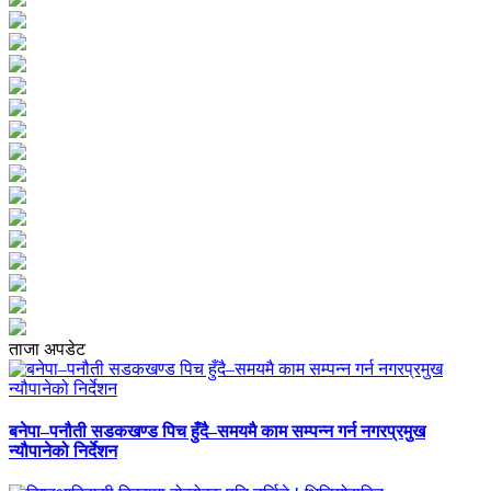
ताजा अपडेट
बनेपा–पनौती सडकखण्ड पिच हुँदै–समयमै काम सम्पन्न गर्न नगरप्रमुख
न्यौपानेको निर्देशन