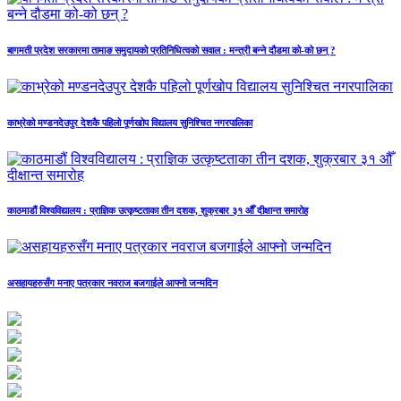
बागमती प्रदेश सरकारमा तामाङ समुदायको प्रतिनिधित्वको सवाल : मन्त्री बन्ने दौडमा को‐को छन् ?
काभ्रेको मण्डनदेउपुर देशकै पहिलो पूर्णखोप विद्यालय सुनिश्चित नगरपालिका
काठमाडौं विश्वविद्यालय : प्राज्ञिक उत्कृष्टताका तीन दशक, शुक्रबार ३१ औँ दीक्षान्त समारोह
असहायहरुसँग मनाए पत्रकार नवराज बजगाईले आफ्नो जन्मदिन