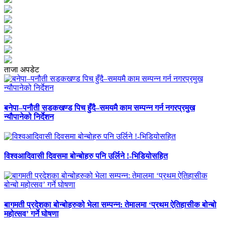
ताजा अपडेट
बनेपा–पनौती सडकखण्ड पिच हुँदै–समयमै काम सम्पन्न गर्न नगरप्रमुख
न्यौपानेको निर्देशन
विश्वआदिवासी दिवसमा बोन्बोहरु पनि उर्लिने !-भिडियोसहित
बागमती प्रदेशका बोन्बोहरुको भेला सम्पन्न: तेमालमा ‘प्रथम ऐतिहासीक बोन्बो
महोत्सव’ गर्ने घोषणा