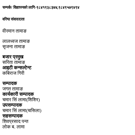
सम्पर्क/ विज्ञापनको लागि-९८४१९३८३७४,९८४९५७९४९४
वरिष्ठ संवाददाता
वीरमान तामाङ
लालध्वज तामाङ
सृजना तामाङ
बजार प्रमुख
सरिता तामाङ
आइटी कन्सल्टेन्ट
कबिराज गिरी
सम्पादक
जगत तामाङ
कार्यकारी सम्पादक
चमार सिं लामा(शिशिर)
उपसम्पादक
चमार सिं लामा(चसिला)
सहसम्पादक
शिवप्रसाद पन्त
लोक ब. लामा