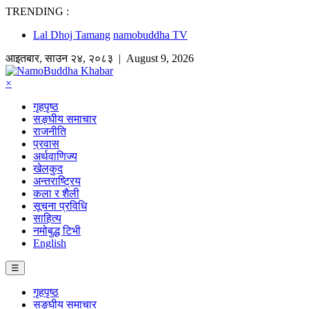
TRENDING :
Lal Dhoj Tamang
namobuddha TV
आइतबार
,
साउन
२४
,
२०८३
| August 9, 2026
×
गृहपृष्ठ
सङ्घीय समाचार
राजनीति
प्रवास
अर्थवाणिज्य
खेलकुद
अन्तराष्ट्रिय
कला र शैली
सूचना प्रविधि
साहित्य
नमोबुद्ध टिभी
English
☰
गृहपृष्ठ
सङ्घीय समाचार