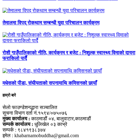
तेमालमा विपद् रोकथाम सम्बन्धी युवा परिचालन कार्यक्रम
रोशी गाउँपालिकाको नीति, कार्यक्रम र बजेट : निशुल्क स्वास्थ्य विमाको दायरा
फराकिलो पार्दै
मधेसको पीडा, संघीयताको सपनामाथि कमिसनको छायाँ
हाम्रो बारे
सेलो फाउण्डेशनद्धारा सञ्चालित
सुचना विभाग दर्ता नं.१५९४/०७५०७६
मुख्य कार्यालय :
काठमाडौं ०४, बालुवाटार,काठमाडौं
सम्पर्क कार्यालय :
धुलिखेल ०३ काभ्रे
सम्पर्क : ९८४१९३८३७४
इमेल : khabarnamobuddha@gmail.com