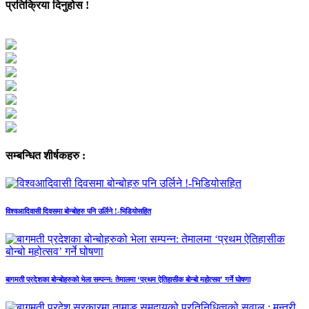
प्रतिक्रिया दिनुहोस !
सम्बन्धित शीर्षकहरु :
विश्वआदिवासी दिवसमा बोन्बोहरु पनि उर्लिने !-भिडियोसहित
बागमती प्रदेशका बोन्बोहरुको भेला सम्पन्न: तेमालमा ‘प्रथम ऐतिहासीक बोन्बो महोत्सव’ गर्ने घोषणा