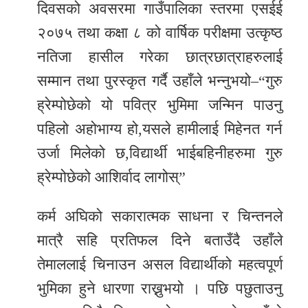
दिवसको अवसरमा गाउँपालिका स्तरमा एसईई
२०७५ तथा कक्षा ८ को वार्षिक परीक्षमा उत्कृष्ठ
नतिजा हासील गरेका छात्रछात्राहरुलाई
सम्मान तथा पुरस्कृत गर्दै उहाँले भन्नुभयो–“गुरु
ह्रेम्पोछेको यो पवित्र भुमिमा जन्मिन पाउनु
पहिलो अहोभाग्य हो,यसले हामीलाई मिहेनत गर्न
उर्जा मिलेको छ,विद्यार्थी भाईबहिनीहरुमा गुरु
ह्रेम्पोछेको आशिर्वाद लागोस्”
कर्म अघिको सकारात्मक साधना र चिन्तनले
मात्रै सहि प्रतिफल दिने बताउँदै उहाँले
तेमाललाई चिनाउन असल विद्यार्थीको महत्वपूर्ण
भुमिका हुने धारणा राख्नुभयो । पछि पछुताउनु