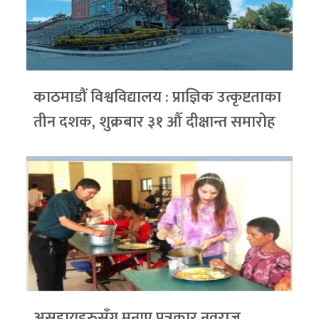
काठमाडौं विश्वविद्यालय : प्राज्ञिक उत्कृष्टताका
तीन दशक, शुक्रबार ३१ औँ दीक्षान्त समारोह
असहायहरुसँग मनाए पत्रकार नवराज