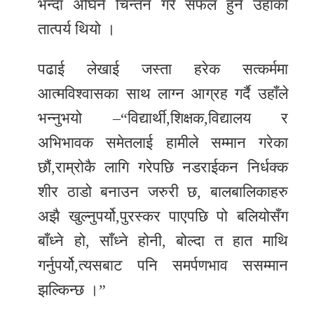
भन्दा अघिनै चिन्तन गरे सफल हुने उहाँको
तात्पर्य थियो ।
पढाई लेखाई जस्ता हरेक सत्कर्ममा
आत्मविश्वासका साथ लाग्न आग्रह गर्दै उहाँले
भन्नुभयो –“विद्यार्थी,शिक्षक,विद्यालय र
अभिभावक समेतलाई हामीले सम्मान गरेका
छौं,राम्रोकै लागि गरेपछि नडराईकन निर्धक्क
शीर ठाडो बनाउन जरुरी छ, बालबालिकाहरु
अझै खुल्नुपर्यो,पुरस्कर पाएपछि पो बलियोसँग
बाँध्ने हो, साँध्ने होनी, बोल्दा त हात माथि
गर्नुपर्यो,त्यसबाट पनि समर्पणभाव ससम्मान
झल्किन्छ ।”