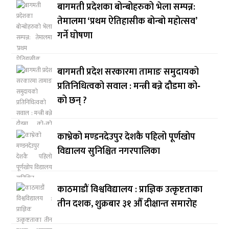
बागमती प्रदेशका बोन्बोहरुको भेला सम्पन्न:
तेमालमा ‘प्रथम ऐतिहासीक बोन्बो महोत्सव’
गर्ने घोषणा
बागमती प्रदेश सरकारमा तामाङ समुदायको
प्रतिनिधित्वको सवाल : मन्त्री बन्ने दौडमा को‐
को छन् ?
काभ्रेको मण्डनदेउपुर देशकै पहिलो पूर्णखोप
विद्यालय सुनिश्चित नगरपालिका
काठमाडौं विश्वविद्यालय : प्राज्ञिक उत्कृष्टताका
तीन दशक, शुक्रबार ३१ औँ दीक्षान्त समारोह