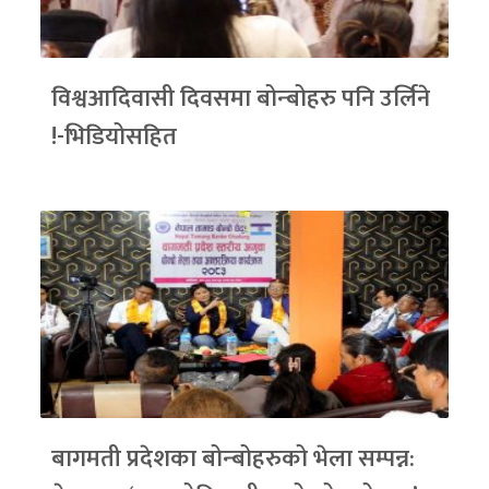
विश्वआदिवासी दिवसमा बोन्बोहरु पनि उर्लिने
!-भिडियोसहित
बागमती प्रदेशका बोन्बोहरुको भेला सम्पन्न: