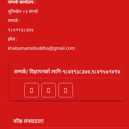
सम्पर्क कार्यालय :
धुलिखेल ०३ काभ्रे
सम्पर्क :
९८४१९३८३७४
इमेल :
khabarnamobuddha@gmail.com
सम्पर्क/ विज्ञापनको लागि-९८४१९३८३७४,९८४९५७९४९४
वरिष्ठ संवाददाता