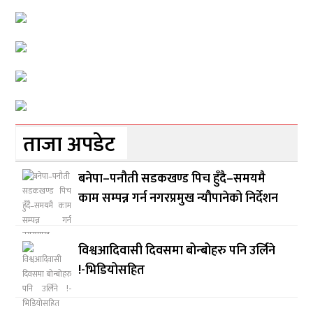
ताजा अपडेट
बनेपा–पनौती सडकखण्ड पिच हुँदै–समयमै
काम सम्पन्न गर्न नगरप्रमुख न्यौपानेको निर्देशन
विश्वआदिवासी दिवसमा बोन्बोहरु पनि उर्लिने
!-भिडियोसहित