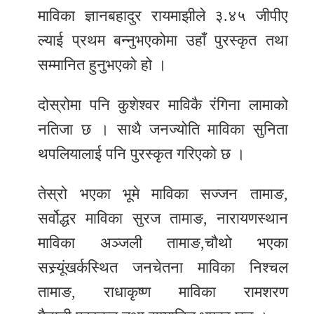
माविका ज्ञानबहादुर रायमाझीले ३.४५ जीपीए
ल्याई प्रथम बन्नुभएकोमा उहाँ पुरस्कृत तथा
सम्मानित हुनुभएको हो ।
दोस्रोमा पनि कुशेश्वर माविकै रंगिना लामाको
नतिजा छ । साथै जनज्योति माविका सुनिता
थपलियालाई पनि पुरस्कृत गरिएको छ ।
तेस्रो भएका भूमे माविका सज्जन तामाङ,
सर्वोद्धर माविका सुरज तामाङ, नारायणस्थान
माविका अञ्जली तामाङ,चौथो भएका
सस्र्यूंखर्कस्थित जनचेतना माविका निश्चल
तामाङ, राधाकृष्ण माविका रामशरण