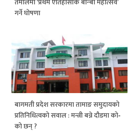
तेमालमा ‘प्रथम ऐतिहासीक बोन्बो महोत्सव’
गर्ने घोषणा
बागमती प्रदेश सरकारमा तामाङ समुदायको
प्रतिनिधित्वको सवाल : मन्त्री बन्ने दौडमा को‐
को छन् ?