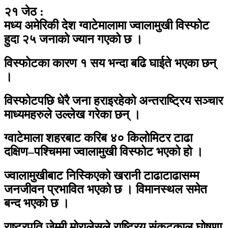
२१ जेठ :
मध्य अमेरिकी देश ग्वाटेमालामा ज्वालामुखी विस्फोट
हुदा २५ जनाको ज्यान गएको छ ।
विस्फोटका कारण १ सय भन्दा बढि घाईते भएका छन्
।
विस्फोटपछि धेरै जना हराइरहेको अन्तराष्ट्रिय सञ्चार
माध्यमहरुले उल्लेख गरेका छन् ।
ग्वाटेमाला शहरबाट करिब ४० किलोमिटर टाढा
दक्षिण–पश्चिममा ज्वालामुखी विस्फोट भएको हो ।
ज्वालामुखीबाट निस्किएको खरानी टाढाटाढासम्म
जनजीवन प्रभावित भएको छ । विमानस्थल समेत
बन्द भएको छ ।
राष्ट्रपति जेम्मी मोरालेसले राष्ट्रिय संकटकाल घोषणा