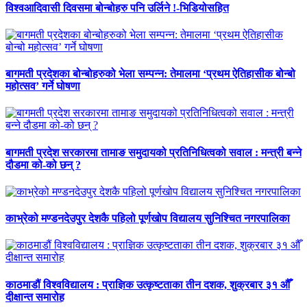
विश्वआदिवासी दिवसमा बोन्बोहरु पनि उर्लिने !-भिडियोसहित
बागमती प्रदेशका बोन्बोहरुको भेला सम्पन्न: तेमालमा ‘प्रथम ऐतिहासीक बोन्बो
महोत्सव’ गर्ने घोषणा
बागमती प्रदेश सरकारमा तामाङ समुदायको प्रतिनिधित्वको सवाल : मन्त्री बन्ने
दौडमा को‐को छन् ?
काभ्रेको मण्डनदेउपुर देशकै पहिलो पूर्णखोप विद्यालय सुनिश्चित नगरपालिका
काठमाडौं विश्वविद्यालय : प्राज्ञिक उत्कृष्टताका तीन दशक, शुक्रबार ३१ औँ
दीक्षान्त समारोह