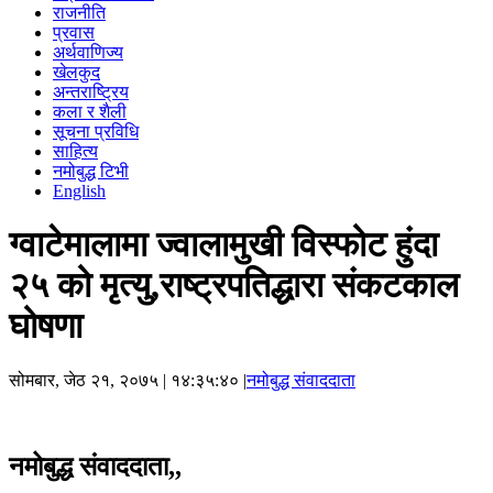
राजनीति
प्रवास
अर्थवाणिज्य
खेलकुद
अन्तराष्ट्रिय
कला र शैली
सूचना प्रविधि
साहित्य
नमोबुद्ध टिभी
English
ग्वाटेमालामा ज्वालामुखी विस्फोट हुंदा
२५ को मृत्यु,राष्ट्रपतिद्धारा संकटकाल
घोषणा
सोमबार, जेठ २१, २०७५
| १४:३५:४० |
नमोबुद्ध संवाददाता
नमोबुद्ध संवाददाता,,