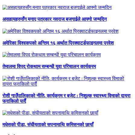
असहायहरुसँग मनाए पत्रकार नवराज बजगाईले आफ्नो जन्मदिन
अमेरिका विश्वकपको अन्तिम १६ अर्थात प्रिक्वाटर्डफाइनलमा प्रवेश
तेमालमा विपद् रोकथाम सम्बन्धी युवा परिचालन कार्यक्रम
रोशी गाउँपालिकाको नीति, कार्यक्रम र बजेट : निशुल्क स्वास्थ्य विमाको दायरा
फराकिलो पार्दै
मधेसको पीडा, संघीयताको सपनामाथि कमिसनको छायाँ