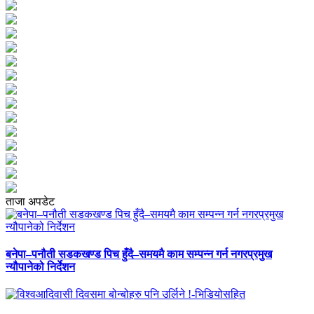
ताजा अपडेट
बनेपा–पनौती सडकखण्ड पिच हुँदै–समयमै काम सम्पन्न गर्न नगरप्रमुख
न्यौपानेको निर्देशन