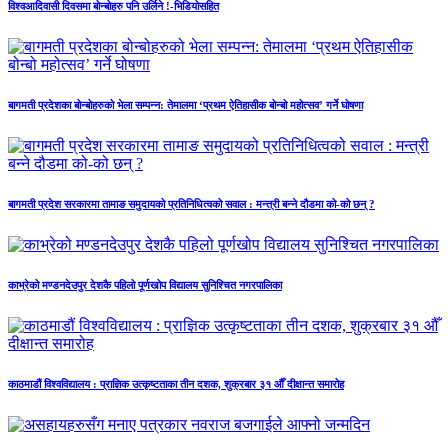
विश्वआदिवासी दिवसमा बोन्बोहरु पनि उर्लिने !-भिडियोसहित
बागमती प्रदेशका बोन्बोहरुको भेला सम्पन्न: तेमालमा ‘प्रथम ऐतिहासीक बोन्बो महोत्सव’ गर्ने घोषणा
बागमती प्रदेश सरकारमा तामाङ समुदायको प्रतिनिधित्वको सवाल : मन्त्री बन्ने दौडमा को‐को छन् ?
काभ्रेको मण्डनदेउपुर देशकै पहिलो पूर्णखोप विद्यालय सुनिश्चित नगरपालिका
काठमाडौं विश्वविद्यालय : प्राज्ञिक उत्कृष्टताका तीन दशक, शुक्रबार ३१ औँ दीक्षान्त समारोह