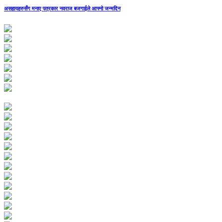
असहायहरुसँग मनाए पत्रकार नवराज बजगाईले आफ्नो जन्मदिन