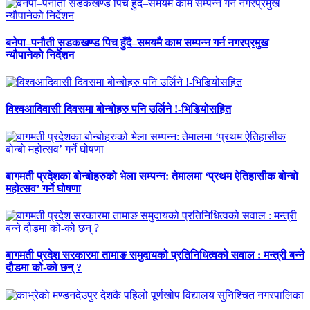
बनेपा–पनौती सडकखण्ड पिच हुँदै–समयमै काम सम्पन्न गर्न नगरप्रमुख
न्यौपानेको निर्देशन
विश्वआदिवासी दिवसमा बोन्बोहरु पनि उर्लिने !-भिडियोसहित
बागमती प्रदेशका बोन्बोहरुको भेला सम्पन्न: तेमालमा ‘प्रथम ऐतिहासीक बोन्बो
महोत्सव’ गर्ने घोषणा
बागमती प्रदेश सरकारमा तामाङ समुदायको प्रतिनिधित्वको सवाल : मन्त्री बन्ने
दौडमा को‐को छन् ?