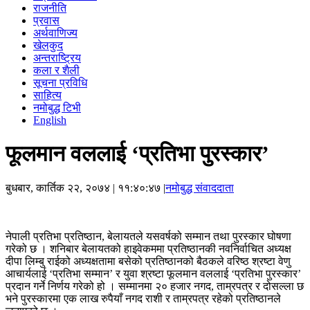
राजनीति
प्रवास
अर्थवाणिज्य
खेलकुद
अन्तराष्ट्रिय
कला र शैली
सूचना प्रविधि
साहित्य
नमोबुद्ध टिभी
English
फूलमान वललाई ‘प्रतिभा पुरस्कार’
बुधबार, कार्तिक २२, २०७४
| ११:४०:४७ |
नमोबुद्ध संवाददाता
नेपाली प्रतिभा प्रतिष्ठान, बेलायतले यसवर्षको सम्मान तथा पुरस्कार घोषणा
गरेको छ । शनिबार बेलायतको हाइवेकममा प्रतिष्ठानकी नवनिर्वाचित अध्यक्ष
दीपा लिम्बु राईको अध्यक्षतामा बसेको प्रतिष्ठानको बैठकले वरिष्ठ श्रष्टा वेणु
आचार्यलाई ‘प्रतिभा सम्मान’ र युवा श्रष्टा फूलमान वललाई ‘प्रतिभा पुरस्कार’
प्रदान गर्ने निर्णय गरेको हो । सम्मानमा २० हजार नगद, ताम्रपत्र र दोसल्ला छ
भने पुरस्कारमा एक लाख रुपैयाँ नगद राशी र ताम्रपत्र रहेको प्रतिष्ठानले