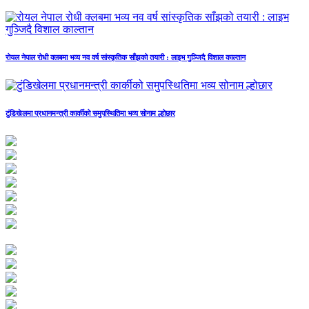
रोयल नेपाल रोधी क्लबमा भव्य नव वर्ष सांस्कृतिक साँझको तयारी : लाइभ गुञ्जिदै विशाल काल्तान
टुंडिखेलमा प्रधानमन्त्री कार्कीको समुपस्थितिमा भव्य सोनाम ल्होछार