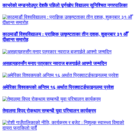
काभ्रेको मण्डनदेउपुर देशकै पहिलो पूर्णखोप विद्यालय सुनिश्चित नगरपालिका
काठमाडौं विश्वविद्यालय : प्राज्ञिक उत्कृष्टताका तीन दशक, शुक्रबार ३१ औँ
दीक्षान्त समारोह
असहायहरुसँग मनाए पत्रकार नवराज बजगाईले आफ्नो जन्मदिन
अमेरिका विश्वकपको अन्तिम १६ अर्थात प्रिक्वाटर्डफाइनलमा प्रवेश
तेमालमा विपद् रोकथाम सम्बन्धी युवा परिचालन कार्यक्रम