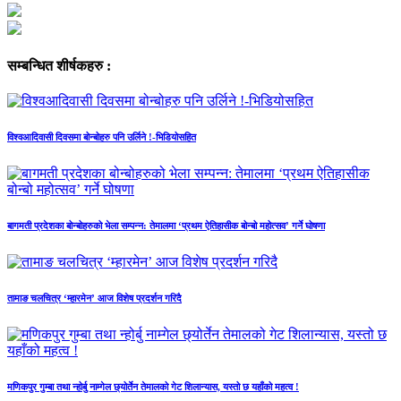
सम्बन्धित शीर्षकहरु :
विश्वआदिवासी दिवसमा बोन्बोहरु पनि उर्लिने !-भिडियोसहित
बागमती प्रदेशका बोन्बोहरुको भेला सम्पन्न: तेमालमा ‘प्रथम ऐतिहासीक बोन्बो महोत्सव’ गर्ने घोषणा
तामाङ चलचित्र ‘म्हारमेन’ आज विशेष प्रदर्शन गरिदै
मणिकपुर गुम्बा तथा न्होर्बु नाम्गेल छ्योर्तेन तेमालको गेट शिलान्यास, यस्तो छ यहाँको महत्व !