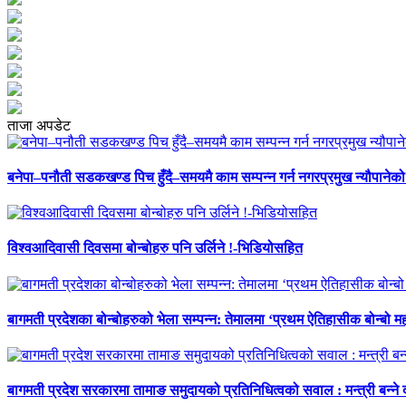
ताजा अपडेट
बनेपा–पनौती सडकखण्ड पिच हुँदै–समयमै काम सम्पन्न गर्न नगरप्रमुख न्यौपानेको 
विश्वआदिवासी दिवसमा बोन्बोहरु पनि उर्लिने !-भिडियोसहित
बागमती प्रदेशका बोन्बोहरुको भेला सम्पन्न: तेमालमा ‘प्रथम ऐतिहासीक बोन्बो महो
बागमती प्रदेश सरकारमा तामाङ समुदायको प्रतिनिधित्वको सवाल : मन्त्री बन्ने