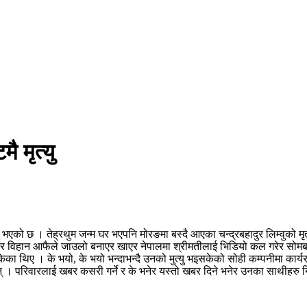
ै मृत्यु
को छ । तेह्रथुम जन्म घर भएपनि मोरङमा बस्दै आएका चन्द्रबहादुर लिम्वुको मृत्
तबार विहान आफैले जाउलो बनाएर खाएर नेपालमा श्रीमतीलाई भिडियो कल गरेर सोमब
िए । के भयो, के भयो भन्दाभन्दै उनको मुत्यु भइसकेको सोही कम्पनीमा कार्यरत
ुन् । परिवारलाई खबर कसरी गर्ने र के भनेर यस्तो खबर दिने भनेर उनका साथीहरु 