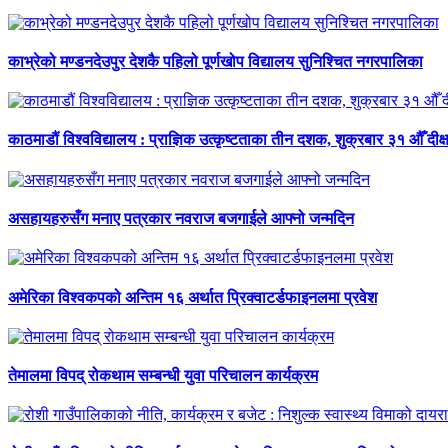
काभ्रेको मण्डनदेउपुर देशकै पहिलो पूर्णखोप विद्यालय सुनिश्चित नगरपालिका
काठमाडौं विश्वविद्यालय : प्राज्ञिक उत्कृष्टताका तीन दशक, शुक्रबार ३१ औँ दीक्
असहायहरुसँग मनाए पत्रकार नवराज बजगाईले आफ्नो जन्मदिन
अमेरिका विश्वकपको अन्तिम १६ अर्थात प्रिक्वाटर्डफाइनलमा प्रवेश
तेमालमा विपद् रोकथाम सम्बन्धी युवा परिचालन कार्यक्रम