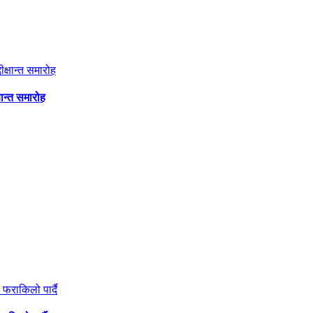
षान्त समारोह