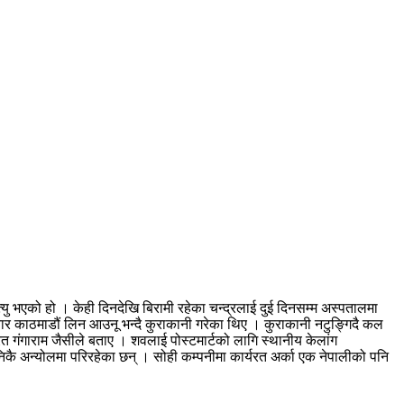
यु भएको हो । केही दिनदेखि बिरामी रहेका चन्द्रलाई दुई दिनसम्म अस्पतालमा
ार काठमाडौं लिन आउनू भन्दै कुराकानी गरेका थिए । कुराकानी नटुङ्गिदै कल
 गंगाराम जैसीले बताए । शवलाई पोस्टमार्टको लागि स्थानीय केलांग
निकै अन्योलमा परिरहेका छन् । सोही कम्पनीमा कार्यरत अर्का एक नेपालीको पनि