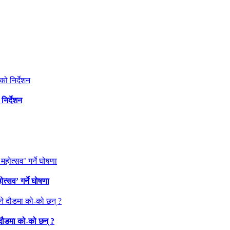
निर्देशन
त्सव’ गर्ने घोषणा
 दौडमा को‐को छन् ?