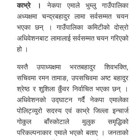
काभ्रे ।
नेकपा एमाले भुम्लु गाउँपालिका
र
अध्यक्षमा चन्द्रबहादुर लामा सर्वसम्मत चयन
शैली
भएका छन् । गाउँपालिका कमिटीको दोस्रो
सूचना
अधिवेशनबाट लामालाई सर्वसम्मत चयन गरिएको
प्रविधि
हो ।
साहित्य
यस्तै उपाध्यक्षमा भरतबहादुर शिवभक्ति,
नमोबुद्ध
सचिवमा रमन तामाङ, उपसचिवमा अष्ट बहादुर
टिभी
श्रेष्ठ र शुशिला कुँवर निर्वाचित भएका छन् ।
English
अधिवेशनको उद्घाटन गर्दै नेकपा एमालेका
पोलिट्व्युरो सदस्य एवं काभ्रे जिल्ला इन्चार्ज
गोकुल बाँस्कोटाले मुलुक समृद्धिको
परिकल्पनाकार एमाले भएको बताए । जनताको