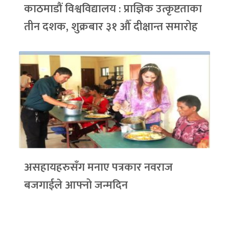
काठमाडौं विश्वविद्यालय : प्राज्ञिक उत्कृष्टताका
तीन दशक, शुक्रबार ३१ औँ दीक्षान्त समारोह
असहायहरुसँग मनाए पत्रकार नवराज
बजगाईले आफ्नो जन्मदिन