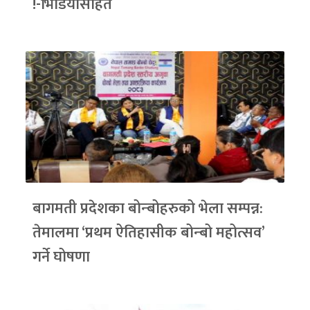
!-भिडियोसहित
बागमती प्रदेशका बोन्बोहरुको भेला सम्पन्न:
तेमालमा ‘प्रथम ऐतिहासीक बोन्बो महोत्सव’
गर्ने घोषणा