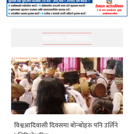
सम्बन्धित शीर्षकहरु :
विश्वआदिवासी दिवसमा बोन्बोहरु पनि उर्लिने