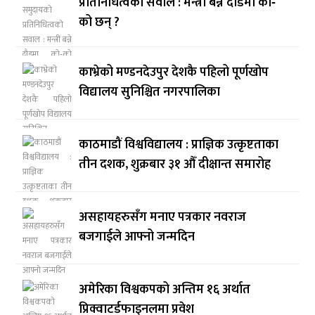
प्रतिनिधित्वको सवाल : मन्त्री बन्ने दौडमा को‐
को छन् ?
काभ्रेको मण्डनदेउपुर देशकै पहिलो पूर्णखोप
विद्यालय सुनिश्चित नगरपालिका
काठमाडौं विश्वविद्यालय : प्राज्ञिक उत्कृष्टताका
तीन दशक, शुक्रबार ३१ औँ दीक्षान्त समारोह
असहायहरुसँग मनाए पत्रकार नवराज
बजगाईले आफ्नो जन्मदिन
अमेरिका विश्वकपको अन्तिम १६ अर्थात
प्रिक्वाटर्डफाइनलमा प्रवेश