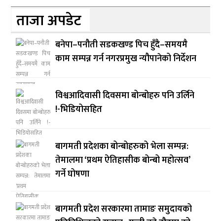
ताजा अपडेट
बनेपा–पनौती सडकखण्ड पिच हुँदै–समयमै
काम सम्पन्न गर्न नगरप्रमुख न्यौपानेको निर्देशन
विश्वआदिवासी दिवसमा बोन्बोहरु पनि उर्लिने
!-भिडियोसहित
बागमती प्रदेशका बोन्बोहरुको भेला सम्पन्न:
तेमालमा ‘प्रथम ऐतिहासीक बोन्बो महोत्सव’
गर्ने घोषणा
बागमती प्रदेश सरकारमा तामाङ समुदायको