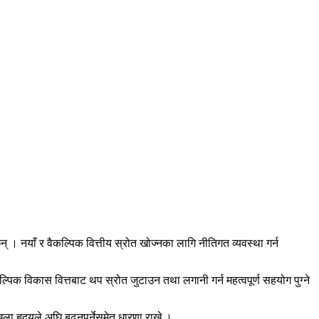
 । नयाँ र वैकल्पिक वित्तीय स्रोत खोज्नका लागि नीतिगत व्यवस्था गर्न
क विकास वित्तबाट थप स्रोत जुटाउन तथा लगानी गर्न महत्वपूर्ण सहयोग पुग्ने
ा हृदयले अघि बढ्नुपर्नेसमेत धारणा राखे ।