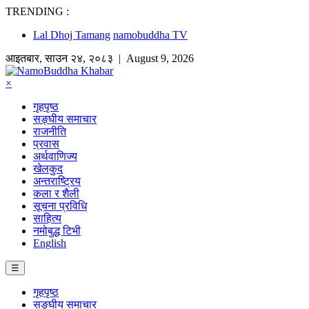
TRENDING :
Lal Dhoj Tamang
namobuddha TV
आइतबार
,
साउन
२४
,
२०८३
| August 9, 2026
×
गृहपृष्ठ
सङ्घीय समाचार
राजनीति
प्रवास
अर्थवाणिज्य
खेलकुद
अन्तराष्ट्रिय
कला र शैली
सूचना प्रविधि
साहित्य
नमोबुद्ध टिभी
English
☰
गृहपृष्ठ
सङ्घीय समाचार