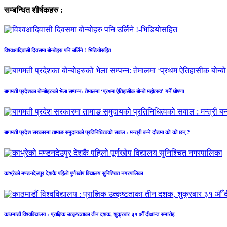
सम्बन्धित शीर्षकहरु :
विश्वआदिवासी दिवसमा बोन्बोहरु पनि उर्लिने !-भिडियोसहित
बागमती प्रदेशका बोन्बोहरुको भेला सम्पन्न: तेमालमा ‘प्रथम ऐतिहासीक बोन्बो महोत्सव’ गर्ने घोषणा
बागमती प्रदेश सरकारमा तामाङ समुदायको प्रतिनिधित्वको सवाल : मन्त्री बन्ने दौडमा को‐को छन् ?
काभ्रेको मण्डनदेउपुर देशकै पहिलो पूर्णखोप विद्यालय सुनिश्चित नगरपालिका
काठमाडौं विश्वविद्यालय : प्राज्ञिक उत्कृष्टताका तीन दशक, शुक्रबार ३१ औँ दीक्षान्त समारोह