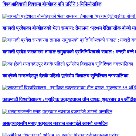
विश्वआदिवासी दिवसमा बोन्बोहरु पनि उर्लिने !-भिडियोसहित
बागमती प्रदेशका बोन्बोहरुको भेला सम्पन्न: तेमालमा ‘प्रथम ऐतिहासीक बोन्बो महो
बागमती प्रदेश सरकारमा तामाङ समुदायको प्रतिनिधित्वको सवाल : मन्त्री बन्ने
काभ्रेको मण्डनदेउपुर देशकै पहिलो पूर्णखोप विद्यालय सुनिश्चित नगरपालिका
काठमाडौं विश्वविद्यालय : प्राज्ञिक उत्कृष्टताका तीन दशक, शुक्रबार ३१ औँ दीक्
असहायहरुसँग मनाए पत्रकार नवराज बजगाईले आफ्नो जन्मदिन