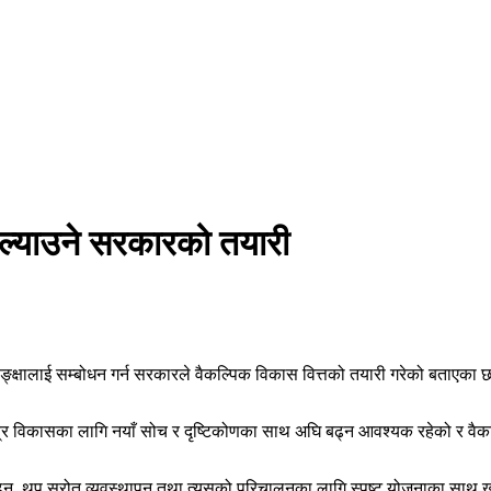
 ल्याउने सरकारको तयारी
ङ्क्षालाई सम्बोधन गर्न सरकारले वैकल्पिक विकास वित्तको तयारी गरेको बताएका छन्
र विकासका लागि नयाँ सोच र दृष्टिकोणका साथ अघि बढ्न आवश्यक रहेको र वैकल्पि
बढ्न, थप स्रोत व्यवस्थापन तथा त्यसको परिचालनका लागि स्पष्ट योजनाका साथ खुल