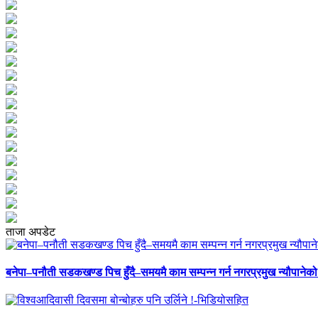
ताजा अपडेट
बनेपा–पनौती सडकखण्ड पिच हुँदै–समयमै काम सम्पन्न गर्न नगरप्रमुख न्यौपानेको 