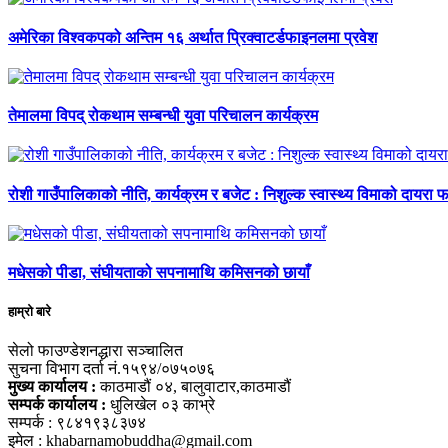
अमेरिका विश्वकपको अन्तिम १६ अर्थात प्रिक्वाटर्डफाइनलमा प्रवेश
तेमालमा विपद् रोकथाम सम्बन्धी युवा परिचालन कार्यक्रम
रोशी गाउँपालिकाको नीति, कार्यक्रम र बजेट : निशुल्क स्वास्थ्य विमाको दायरा फर
मधेसको पीडा, संघीयताको सपनामाथि कमिसनको छायाँ
हाम्रो बारे
सेलो फाउण्डेशनद्धारा सञ्चालित
सुचना विभाग दर्ता नं.१५९४/०७५०७६
मुख्य कार्यालय :
काठमाडौं ०४, बालुवाटार,काठमाडौं
सम्पर्क कार्यालय :
धुलिखेल ०३ काभ्रे
सम्पर्क : ९८४१९३८३७४
इमेल : khabarnamobuddha@gmail.com