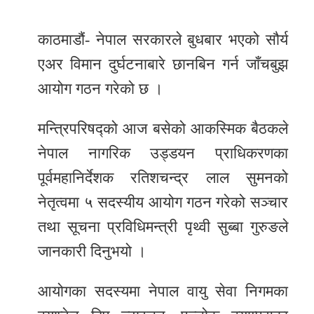
र
काठमाडौं- नेपाल सरकारले बुधबार भएको सौर्य
शैली
एअर विमान दुर्घटनाबारे छानबिन गर्न जाँचबुझ
सूचना
आयोग गठन गरेको छ ।
प्रविधि
साहित्य
मन्त्रिपरिषद्को आज बसेको आकस्मिक बैठकले
नेपाल नागरिक उड्डयन प्राधिकरणका
नमोबुद्ध
पूर्वमहानिर्देशक रतिशचन्द्र लाल सुमनको
टिभी
नेतृत्वमा ५ सदस्यीय आयोग गठन गरेको सञ्चार
English
तथा सूचना प्रविधिमन्त्री पृथ्वी सुब्बा गुरुङले
जानकारी दिनुभयो ।
आयोगका सदस्यमा नेपाल वायु सेवा निगमका