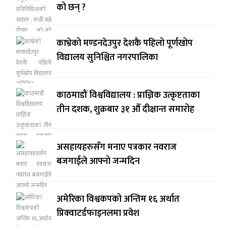
को छन् ?
काभ्रेको मण्डनदेउपुर देशकै पहिलो पूर्णखोप
विद्यालय सुनिश्चित नगरपालिका
काठमाडौं विश्वविद्यालय : प्राज्ञिक उत्कृष्टताका
तीन दशक, शुक्रबार ३१ औँ दीक्षान्त समारोह
असहायहरुसँग मनाए पत्रकार नवराज
बजगाईले आफ्नो जन्मदिन
अमेरिका विश्वकपको अन्तिम १६ अर्थात
प्रिक्वाटर्डफाइनलमा प्रवेश