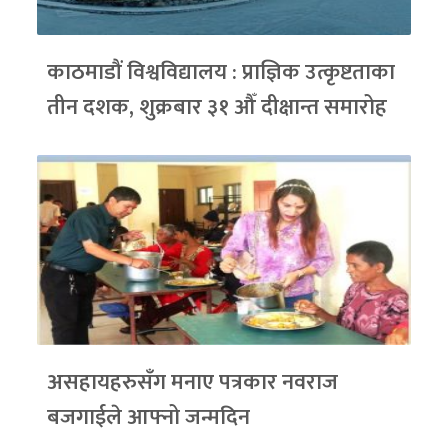
काठमाडौं विश्वविद्यालय : प्राज्ञिक उत्कृष्टताका
तीन दशक, शुक्रबार ३१ औँ दीक्षान्त समारोह
असहायहरुसँग मनाए पत्रकार नवराज
बजगाईले आफ्नो जन्मदिन