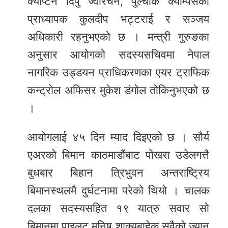
क्याप्टेन दिपु ज्वारचन, पुल्चोक क्याम्पसका
प्राध्यापक कुलदीप भट्टराई र सञ्जय
अधिकारी रहनुभएको छ । मन्त्री गुरुङका
अनुसार आयोगको सदस्यसचिवमा नेपाल
नागरिक उड्डयन प्राधिकरणका एयर ट्राफिक
कन्ट्रोल अफिसर मुकेश डंगोल तोकिनुभएको छ
।
आयोगलाई ४५ दिन म्याद दिइएको छ । सौर्य
एअरको बिमान काठमाडौंबाट पोखरा उडेलगत्तै
बुधबार बिहान त्रिभुवन अन्तराष्ट्रिय
बिमानस्थलमै दुर्घटनामा परेको थियो । चालक
दलका सदस्यसहित १९ यात्रु सवार सो
बिमानमा पाइलट मनिष शाक्यबाहेक सवैको ज्यान