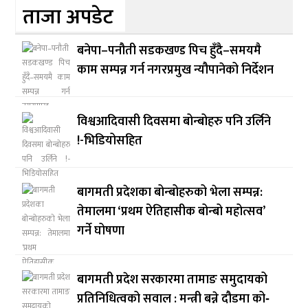
ताजा अपडेट
बनेपा–पनौती सडकखण्ड पिच हुँदै–समयमै
काम सम्पन्न गर्न नगरप्रमुख न्यौपानेको निर्देशन
विश्वआदिवासी दिवसमा बोन्बोहरु पनि उर्लिने
!-भिडियोसहित
बागमती प्रदेशका बोन्बोहरुको भेला सम्पन्न:
तेमालमा ‘प्रथम ऐतिहासीक बोन्बो महोत्सव’
गर्ने घोषणा
बागमती प्रदेश सरकारमा तामाङ समुदायको
प्रतिनिधित्वको सवाल : मन्त्री बन्ने दौडमा को‐