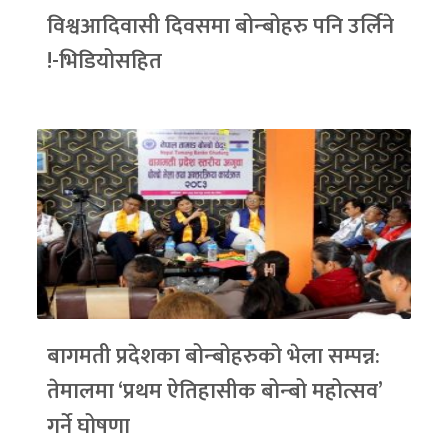
विश्वआदिवासी दिवसमा बोन्बोहरु पनि उर्लिने
!-भिडियोसहित
बागमती प्रदेशका बोन्बोहरुको भेला सम्पन्न:
तेमालमा ‘प्रथम ऐतिहासीक बोन्बो महोत्सव’
गर्ने घोषणा