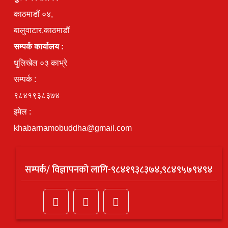
काठमाडौं ०४,
बालुवाटार,काठमाडौं
सम्पर्क कार्यालय :
धुलिखेल ०३ काभ्रे
सम्पर्क :
९८४१९३८३७४
इमेल :
khabarnamobuddha@gmail.com
सम्पर्क/ विज्ञापनको लागि-९८४१९३८३७४,९८४९५७९४९४