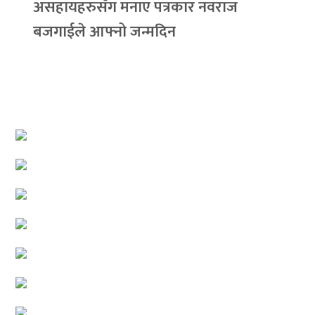
असहायहरुसँग मनाए पत्रकार नवराज
बजगाईले आफ्नो जन्मदिन