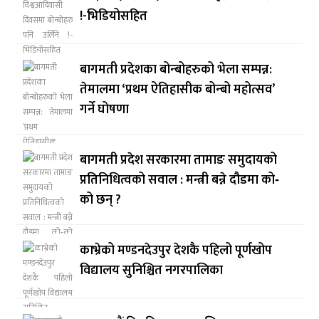
!-भिडियोसहित
बागमती प्रदेशका बोन्बोहरुको भेला सम्पन्न:
तेमालमा ‘प्रथम ऐतिहासीक बोन्बो महोत्सव’
गर्ने घोषणा
बागमती प्रदेश सरकारमा तामाङ समुदायको
प्रतिनिधित्वको सवाल : मन्त्री बन्ने दौडमा को‐
को छन् ?
काभ्रेको मण्डनदेउपुर देशकै पहिलो पूर्णखोप
विद्यालय सुनिश्चित नगरपालिका