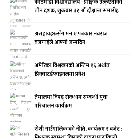
काठमाडौं विश्वविद्यालय : प्राज्ञिक उत्कृष्टताका
तीन दशक, शुक्रबार ३१ औँ दीक्षान्त समारोह
असहायहरुसँग मनाए पत्रकार नवराज
बजगाईले आफ्नो जन्मदिन
अमेरिका विश्वकपको अन्तिम १६ अर्थात
प्रिक्वाटर्डफाइनलमा प्रवेश
तेमालमा विपद् रोकथाम सम्बन्धी युवा
परिचालन कार्यक्रम
रोशी गाउँपालिकाको नीति, कार्यक्रम र बजेट :
निशुल्क स्वास्थ्य विमाको दायरा फराकिलो