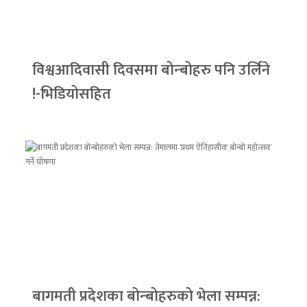
विश्वआदिवासी दिवसमा बोन्बोहरु पनि उर्लिने
!-भिडियोसहित
बागमती प्रदेशका बोन्बोहरुको भेला सम्पन्न: