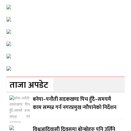
ताजा अपडेट
बनेपा–पनौती सडकखण्ड पिच हुँदै–समयमै
काम सम्पन्न गर्न नगरप्रमुख न्यौपानेको निर्देशन
विश्वआदिवासी दिवसमा बोन्बोहरु पनि उर्लिने