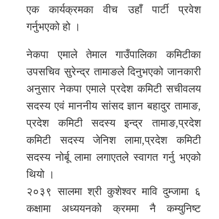
एक कार्यक्रमका वीच उहाँ पार्टी प्रवेश
र
गर्नुभएको हो ।
शैली
सूचना
नेकपा एमाले तेमाल गाउँपालिका कमिटीका
प्रविधि
उपसचिव सुरेन्द्र तामाङले दिनुभएको जानकारी
अनुसार नेकपा एमाले प्रदेश कमिटी सचीवलय
साहित्य
सदस्य एवं माननीय सांसद ज्ञान बहादुर तामाङ,
नमोबुद्ध
प्रदेश कमिटी सदस्य इन्द्र तामाङ,प्रदेश
टिभी
कमिटी सदस्य जेनिश लामा,प्रदेश कमिटी
English
सदस्य नोर्बू लामा लगाएतले स्वागत गर्नु भएको
थियो ।
२०३९ सालमा श्री कुशेश्वर मावि दुम्जामा ६
कक्षामा अध्ययनको क्रममा नै कम्युनिष्ट