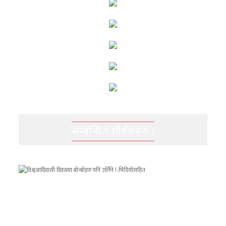
सम्बन्धित शीर्षकहरु :