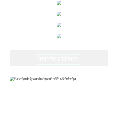
सम्बन्धित शीर्षकहरु :