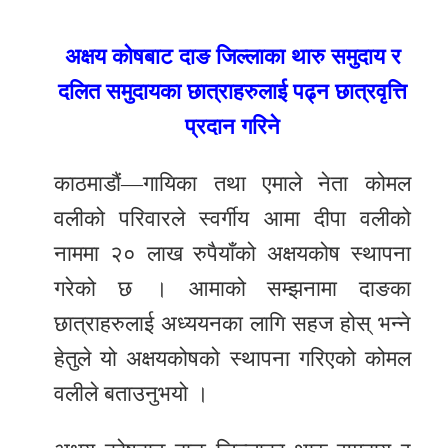
र
अक्षय कोषबाट दाङ जिल्लाका थारु समुदाय र
शैली
दलित समुदायका छात्राहरुलाई पढ्न छात्रवृत्ति
सूचना
प्रदान गरिने
प्रविधि
साहित्य
काठमाडौं—गायिका तथा एमाले नेता कोमल
वलीको परिवारले स्वर्गीय आमा दीपा वलीको
नमोबुद्ध
नाममा २० लाख रुपैयाँको अक्षयकोष स्थापना
टिभी
गरेको छ । आमाको सम्झनामा दाङका
English
छात्राहरुलाई अध्ययनका लागि सहज होस् भन्ने
हेतुले यो अक्षयकोषको स्थापना गरिएको कोमल
वलीले बताउनुभयो ।