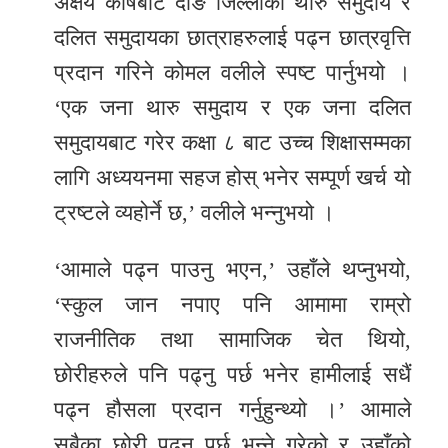
अक्षय कोषबाट दाङ जिल्लाका थारु समुदाय र
दलित समुदायका छात्राहरुलाई पढ्न छात्रवृत्ति
प्रदान गरिने कोमल वलीले स्पष्ट पार्नुभयो ।
‘एक जना थारु समुदाय र एक जना दलित
समुदायबाट गरेर कक्षा ८ बाट उच्च शिक्षासम्मका
लागि अध्ययनमा सहज होस् भनेर सम्पूर्ण खर्च यो
ट्रष्टले व्यहोर्ने छ,’ वलीले भन्नुभयो ।
‘आमाले पढ्न पाउनु भएन,’ उहाँले थप्नुभयो,
‘स्कुल जान नपाए पनि आमामा राम्रो
राजनीतिक तथा सामाजिक चेत थियो,
छोरीहरुले पनि पढ्नु पर्छ भनेर हामीलाई सधैं
पढ्न हौसला प्रदान गर्नुहुन्थ्यो ।’ आमाले
सबैका छोरी पढ्नु पर्छ भन्ने गरेको र उहाँको