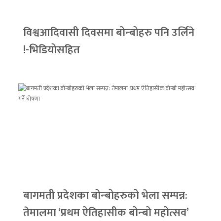
विश्वआदिवासी दिवसमा बोन्बोहरु पनि उर्लिने
!-भिडियोसहित
बागमती प्रदेशका बोन्बोहरुको भेला सम्पन्न:
तेमालमा ‘प्रथम ऐतिहासीक बोन्बो महोत्सव’