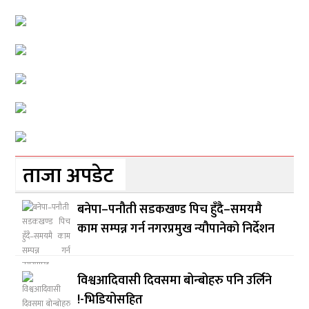
ताजा अपडेट
बनेपा–पनौती सडकखण्ड पिच हुँदै–समयमै
काम सम्पन्न गर्न नगरप्रमुख न्यौपानेको निर्देशन
विश्वआदिवासी दिवसमा बोन्बोहरु पनि उर्लिने
!-भिडियोसहित