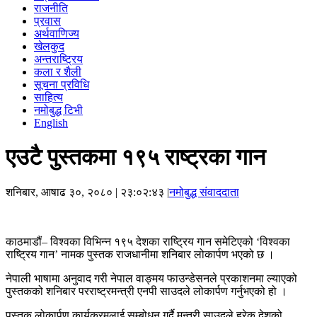
राजनीति
प्रवास
अर्थवाणिज्य
खेलकुद
अन्तराष्ट्रिय
कला र शैली
सूचना प्रविधि
साहित्य
नमोबुद्ध टिभी
English
एउटै पुस्तकमा १९५ राष्ट्रका गान
शनिबार, आषाढ ३०, २०८०
| २३:०२:४३ |
नमोबुद्ध संवाददाता
काठमाडौं– विश्वका विभिन्न १९५ देशका राष्ट्रिय गान समेटिएको ‘विश्वका
राष्ट्रिय गान’ नामक पुस्तक राजधानीमा शनिबार लोकार्पण भएको छ ।
नेपाली भाषामा अनुवाद गरी नेपाल वाङ्मय फाउन्डेसनले प्रकाशनमा ल्याएको
पुस्तकको शनिबार परराष्ट्रमन्त्री एनपी साउदले लोकार्पण गर्नुभएको हो ।
पुस्तक लोकार्पण कार्यक्रमलाई सम्बोधन गर्दै मन्त्री साउदले हरेक देशको