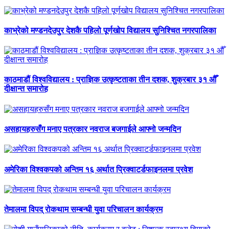
काभ्रेको मण्डनदेउपुर देशकै पहिलो पूर्णखोप विद्यालय सुनिश्चित नगरपालिका
काठमाडौं विश्वविद्यालय : प्राज्ञिक उत्कृष्टताका तीन दशक, शुक्रबार ३१ औँ
दीक्षान्त समारोह
असहायहरुसँग मनाए पत्रकार नवराज बजगाईले आफ्नो जन्मदिन
अमेरिका विश्वकपको अन्तिम १६ अर्थात प्रिक्वाटर्डफाइनलमा प्रवेश
तेमालमा विपद् रोकथाम सम्बन्धी युवा परिचालन कार्यक्रम