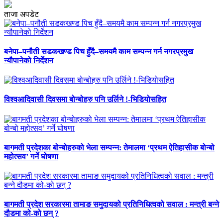
ताजा अपडेट
बनेपा–पनौती सडकखण्ड पिच हुँदै–समयमै काम सम्पन्न गर्न नगरप्रमुख
न्यौपानेको निर्देशन
विश्वआदिवासी दिवसमा बोन्बोहरु पनि उर्लिने !-भिडियोसहित
बागमती प्रदेशका बोन्बोहरुको भेला सम्पन्न: तेमालमा ‘प्रथम ऐतिहासीक बोन्बो
महोत्सव’ गर्ने घोषणा
बागमती प्रदेश सरकारमा तामाङ समुदायको प्रतिनिधित्वको सवाल : मन्त्री बन्ने
दौडमा को‐को छन् ?