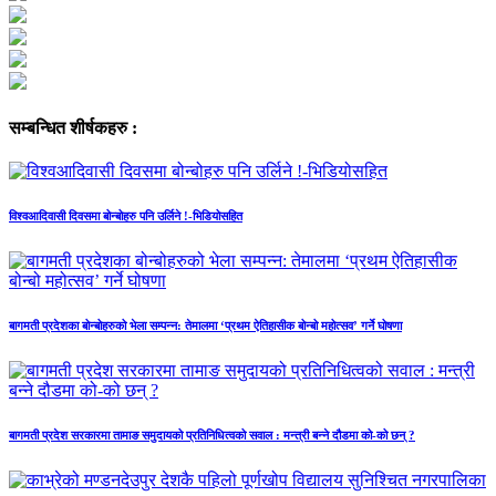
सम्बन्धित शीर्षकहरु :
विश्वआदिवासी दिवसमा बोन्बोहरु पनि उर्लिने !-भिडियोसहित
बागमती प्रदेशका बोन्बोहरुको भेला सम्पन्न: तेमालमा ‘प्रथम ऐतिहासीक बोन्बो महोत्सव’ गर्ने घोषणा
बागमती प्रदेश सरकारमा तामाङ समुदायको प्रतिनिधित्वको सवाल : मन्त्री बन्ने दौडमा को‐को छन् ?