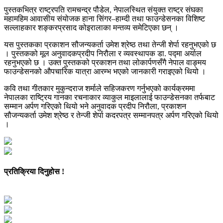
पुस्तकभित्र राष्ट्रपति रामचन्द्र पौडेल, नेपालस्थित संयुक्त राष्ट्र संघका
महामहिम आवासीय संयोजक हाना सिंगर–हाम्दी तथा फाउन्डेसनका विशिष्ट
सल्लाहकार शङ्करप्रसाद कोइरालाका मन्तव्य समेटिएका छन् ।
यस पुस्तकका प्रकाशन सौजन्यकर्ता उमेश श्रेष्ठ तथा तेन्जी शेर्पा रहनुभएको छ
। पुस्तकको मूल अनुवादकप्रदीप निरौला र व्यवस्थापक डा. पद्मा अर्याल
रहनुभएको छ । उक्त पुस्तकको प्रकाशन तथा लोकार्पणसँगै नेपाल वाङ्मय
फाउन्डेसनको औपचारिक यात्रा आरम्भ भएको जानकारी गराइएको थियो ।
कवि तथा गीतकार मुकुन्दराज शर्माले सहिजकरण गर्नुभएको कार्यक्रममा
नेपालका राष्ट्रिय गानका रचनाकार व्याकुल माइलालाई फाउन्डेसनका तर्फबाट
सम्मान अर्पण गरिएको थियो भने अनुवादक प्रदीप निरौला, प्रकाशन
सौजन्यकर्ता उमेश श्रेष्ठ र तेन्जी शेर्पा कदरपत्र सम्मानपत्र अर्पण गरिएको थियो
।
प्रतिक्रिया दिनुहोस !