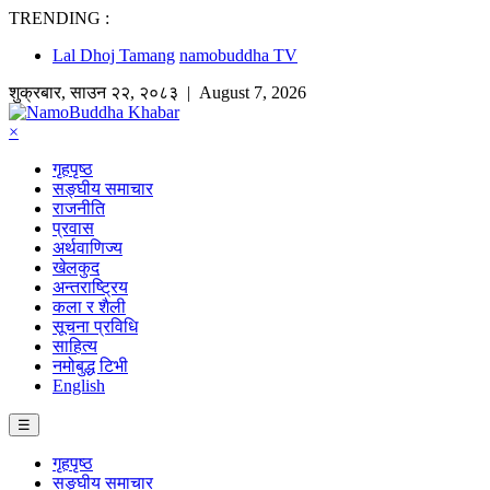
TRENDING :
Lal Dhoj Tamang
namobuddha TV
शुक्रबार
,
साउन
२२
,
२०८३
| August 7, 2026
×
गृहपृष्ठ
सङ्घीय समाचार
राजनीति
प्रवास
अर्थवाणिज्य
खेलकुद
अन्तराष्ट्रिय
कला र शैली
सूचना प्रविधि
साहित्य
नमोबुद्ध टिभी
English
☰
गृहपृष्ठ
सङ्घीय समाचार