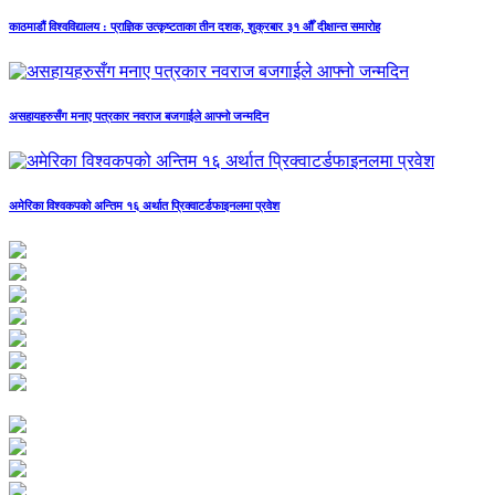
काठमाडौं विश्वविद्यालय : प्राज्ञिक उत्कृष्टताका तीन दशक, शुक्रबार ३१ औँ दीक्षान्त समारोह
असहायहरुसँग मनाए पत्रकार नवराज बजगाईले आफ्नो जन्मदिन
अमेरिका विश्वकपको अन्तिम १६ अर्थात प्रिक्वाटर्डफाइनलमा प्रवेश