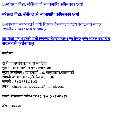
मधेसको पीडा, संघीयताको सपनामाथि कमिसनको छायाँ
काभ्रेको महाभारतले पायो निरन्तर तेस्रोपटक शून्य बेरुजू बन्न सफल स्थानीय
सरकारको प्रशंसापत्र
हाम्रो बारे
सेलो फाउण्डेशनद्धारा सञ्चालित
सुचना विभाग दर्ता नं.१५९४/०७५०७६
मुख्य कार्यालय :
काठमाडौं ०४, बालुवाटार,काठमाडौं
सम्पर्क कार्यालय :
धुलिखेल ०३ काभ्रे
सम्पर्क : ९८४१९३८३७४
इमेल : khabarnamobuddha@gmail.com
सम्पर्क/ विज्ञापनको लागि-९८४१९३८३७४,९८४९५७९४९४
वरिष्ठ संवाददाता