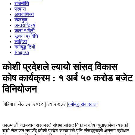
राजनीति
प्रवास
अर्थवाणिज्य
खेलकुद
अन्तराष्ट्रिय
कला र शैली
सूचना प्रविधि
साहित्य
नमोबुद्ध टिभी
English
कोशी प्रदेशले ल्यायो सांसद विकास
कोष कार्यक्रम : १ अर्ब ५० करोड बजेट
विनियोजन
बिहिबार, जेठ ३२, २०८०
| २१:२२:३२ |
नमोबुद्ध संवाददाता
काठमाडौं–गठबन्धन सरकारले संघमा सांसद विकास कोष व्युताएकोमा त्यसको
चर्चा सेलाउन नपाउँदै कोशी प्रदेश सरकारले पनि संसदहरुको क्षेत्रमा पूर्वाधार