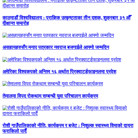
काठमाडौं विश्वविद्यालय : प्राज्ञिक उत्कृष्टताका तीन दशक, शुक्रबार ३१ औँ
दीक्षान्त समारोह
असहायहरुसँग मनाए पत्रकार नवराज बजगाईले आफ्नो जन्मदिन
अमेरिका विश्वकपको अन्तिम १६ अर्थात प्रिक्वाटर्डफाइनलमा प्रवेश
तेमालमा विपद् रोकथाम सम्बन्धी युवा परिचालन कार्यक्रम
रोशी गाउँपालिकाको नीति, कार्यक्रम र बजेट : निशुल्क स्वास्थ्य विमाको दायरा
फराकिलो पार्दै