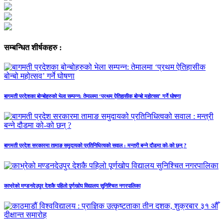
सम्बन्धित शीर्षकहरु :
बागमती प्रदेशका बोन्बोहरुको भेला सम्पन्न: तेमालमा ‘प्रथम ऐतिहासीक बोन्बो महोत्सव’ गर्ने घोषणा
बागमती प्रदेश सरकारमा तामाङ समुदायको प्रतिनिधित्वको सवाल : मन्त्री बन्ने दौडमा को‐को छन् ?
काभ्रेको मण्डनदेउपुर देशकै पहिलो पूर्णखोप विद्यालय सुनिश्चित नगरपालिका