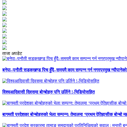
ताजा अपडेट
बनेपा–पनौती सडकखण्ड पिच हुँदै–समयमै काम सम्पन्न गर्न नगरप्रमुख न्यौपानेको 
विश्वआदिवासी दिवसमा बोन्बोहरु पनि उर्लिने !-भिडियोसहित
बागमती प्रदेशका बोन्बोहरुको भेला सम्पन्न: तेमालमा ‘प्रथम ऐतिहासीक बोन्बो महो