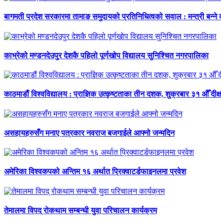
बागमती प्रदेश सरकारमा तामाङ समुदायको प्रतिनिधित्वको सवाल : मन्त्री बन्ने
काभ्रेको मण्डनदेउपुर देशकै पहिलो पूर्णखोप विद्यालय सुनिश्चित नगरपालिका
काठमाडौं विश्वविद्यालय : प्राज्ञिक उत्कृष्टताका तीन दशक, शुक्रबार ३१ औँ दीक्
असहायहरुसँग मनाए पत्रकार नवराज बजगाईले आफ्नो जन्मदिन
अमेरिका विश्वकपको अन्तिम १६ अर्थात प्रिक्वाटर्डफाइनलमा प्रवेश
तेमालमा विपद् रोकथाम सम्बन्धी युवा परिचालन कार्यक्रम