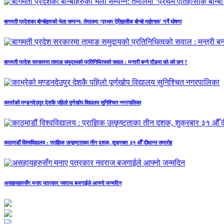
बागमती प्रदेशका बोन्बोहरुको भेला सम्पन्न: तेमालमा ‘प्रथम ऐतिहासीक बोन्बो महोत्सव’ गर्ने घोषणा
बागमती प्रदेश सरकारमा तामाङ समुदायको प्रतिनिधित्वको सवाल : मन्त्री बन्ने दौडमा को‐को छन् ?
काभ्रेको मण्डनदेउपुर देशकै पहिलो पूर्णखोप विद्यालय सुनिश्चित नगरपालिका
काठमाडौं विश्वविद्यालय : प्राज्ञिक उत्कृष्टताका तीन दशक, शुक्रबार ३१ औँ दीक्षान्त समारोह
असहायहरुसँग मनाए पत्रकार नवराज बजगाईले आफ्नो जन्मदिन