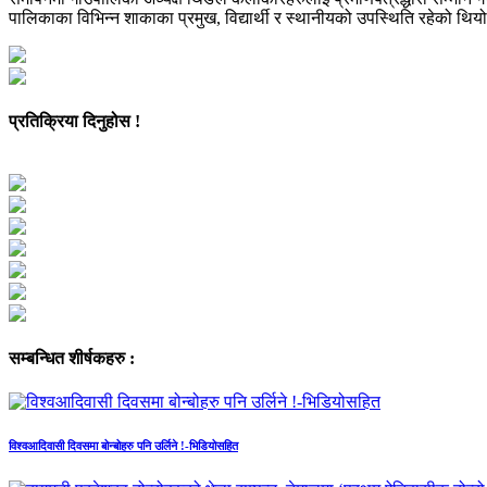
पालिकाका विभिन्न शाकाका प्रमुख, विद्यार्थी र स्थानीयको उपस्थिति रहेको थिय
प्रतिक्रिया दिनुहोस !
सम्बन्धित शीर्षकहरु :
विश्वआदिवासी दिवसमा बोन्बोहरु पनि उर्लिने !-भिडियोसहित