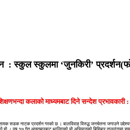
: स्कुल स्कुलमा ‘जुनकिरी’ प्रदर्शन
िक्षणभन्दा कलाको माध्यमबाट दिने सन्देश प्रभावकारी :
ामक सडक नाटक प्रदर्शन गरको छ । बालविवाह विरुद्ध जनचेतना जगाउने उद्देश्यस
 गरेको हो । पुष १७ गेत आइतबारबाट थालिएको यो अभियानको बिहिबार तालढुंगामा 