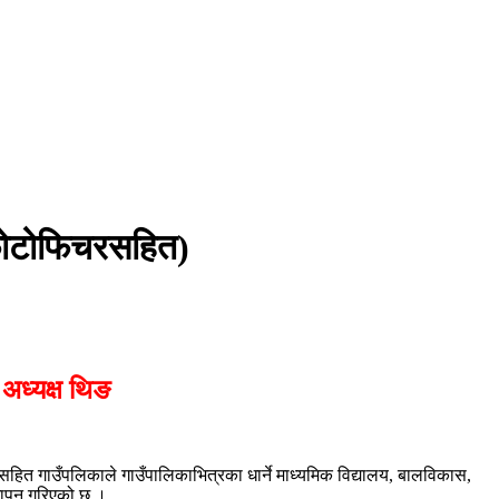
(फोटोफिचरसहित)
 अध्यक्ष थिङ
हित गाउँपलिकाले गाउँपालिकाभित्रका धार्ने माध्यमिक विद्यालय, बालविकास,
समापन गरिएको छ ।