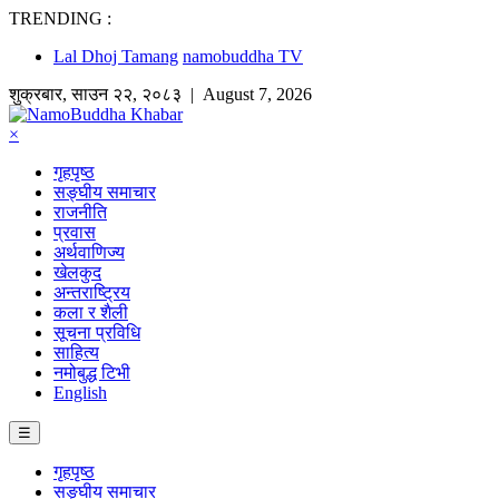
TRENDING :
Lal Dhoj Tamang
namobuddha TV
शुक्रबार
,
साउन
२२
,
२०८३
| August 7, 2026
×
गृहपृष्ठ
सङ्घीय समाचार
राजनीति
प्रवास
अर्थवाणिज्य
खेलकुद
अन्तराष्ट्रिय
कला र शैली
सूचना प्रविधि
साहित्य
नमोबुद्ध टिभी
English
☰
गृहपृष्ठ
सङ्घीय समाचार