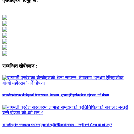
प्रतिक्रिया दिनुहोस !
सम्बन्धित शीर्षकहरु :
बागमती प्रदेशका बोन्बोहरुको भेला सम्पन्न: तेमालमा ‘प्रथम ऐतिहासीक बोन्बो महोत्सव’ गर्ने घोषणा
बागमती प्रदेश सरकारमा तामाङ समुदायको प्रतिनिधित्वको सवाल : मन्त्री बन्ने दौडमा को‐को छन् ?