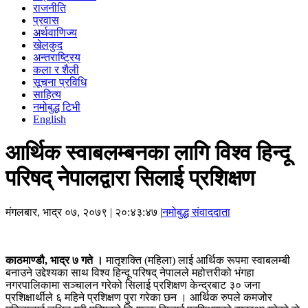
राजनीति
प्रवास
अर्थवाणिज्य
खेलकुद
अन्तराष्ट्रिय
कला र शैली
सूचना प्रविधि
साहित्य
नमोबुद्ध टिभी
English
आर्थिक स्वाबलम्बनका लागि विश्व हिन्दू
परिषद् नेपालद्वारा सिलाई प्रशिक्षण
मंगलबार, भाद्र ०७, २०७९
| २०:४३:४७ |
नमोबुद्ध संवाददाता
काठमाण्डौ, भाद्र ७ गते ।
मातृशक्ति (महिला) लाई आर्थिक रूपमा स्वाबलम्बी
बनाउने उद्देश्यका साथ विश्व हिन्दू परिषद् नेपालले महोत्तरीको भंगहा
नगरपालिकामा सञ्चालन गरेको सिलाई प्रशिक्षण केन्द्रबाट ३० जना
प्रशिक्षार्थीले ६ महिने प्रशिक्षण पुरा गरेका छन । आर्थिक रुपले कमजोर