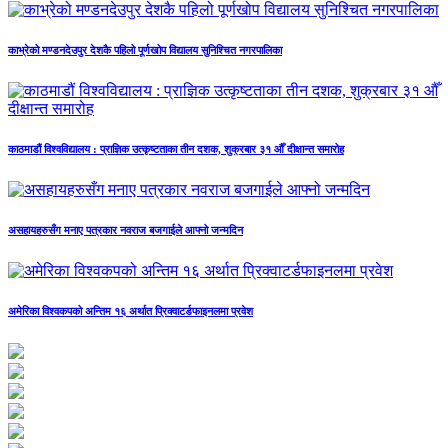
काभ्रेको मण्डनदेउपुर देशकै पहिलो पूर्णखोप विद्यालय सुनिश्चित नगरपालिका
काठमाडौं विश्वविद्यालय : प्राज्ञिक उत्कृष्टताका तीन दशक, शुक्रबार ३१ औँ दीक्षान्त समारोह
असहायहरुसँग मनाए पत्रकार नवराज बजगाईले आफ्नो जन्मदिन
अमेरिका विश्वकपको अन्तिम १६ अर्थात प्रिक्वाटर्डफाइनलमा प्रवेश