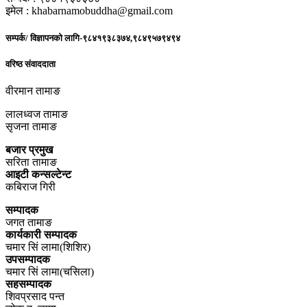
इमेल : khabarnamobuddha@gmail.com
सम्पर्क/ विज्ञापनको लागि-९८४१९३८३७४,९८४९५७९४९४
वरिष्ठ संवाददाता
वीरमान तामाङ
लालध्वज तामाङ
सृजना तामाङ
बजार प्रमुख
सरिता तामाङ
आइटी कन्सल्टेन्ट
कबिराज गिरी
सम्पादक
जगत तामाङ
कार्यकारी सम्पादक
चमार सिं लामा(शिशिर)
उपसम्पादक
चमार सिं लामा(चसिला)
सहसम्पादक
शिवप्रसाद पन्त