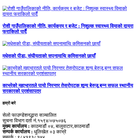
रोशी गाउँपालिकाको नीति, कार्यक्रम र बजेट : निशुल्क स्वास्थ्य विमाको दायरा
फराकिलो पार्दै
मधेसको पीडा, संघीयताको सपनामाथि कमिसनको छायाँ
काभ्रेको महाभारतले पायो निरन्तर तेस्रोपटक शून्य बेरुजू बन्न सफल स्थानीय
सरकारको प्रशंसापत्र
हाम्रो बारे
सेलो फाउण्डेशनद्धारा सञ्चालित
सुचना विभाग दर्ता नं.१५९४/०७५०७६
मुख्य कार्यालय :
काठमाडौं ०४, बालुवाटार,काठमाडौं
सम्पर्क कार्यालय :
धुलिखेल ०३ काभ्रे
सम्पर्क : ९८४१९३८३७४