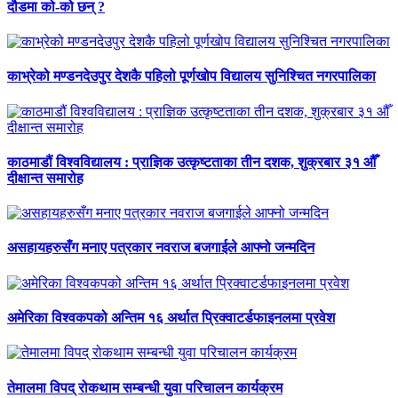
दौडमा को‐को छन् ?
काभ्रेको मण्डनदेउपुर देशकै पहिलो पूर्णखोप विद्यालय सुनिश्चित नगरपालिका
काठमाडौं विश्वविद्यालय : प्राज्ञिक उत्कृष्टताका तीन दशक, शुक्रबार ३१ औँ
दीक्षान्त समारोह
असहायहरुसँग मनाए पत्रकार नवराज बजगाईले आफ्नो जन्मदिन
अमेरिका विश्वकपको अन्तिम १६ अर्थात प्रिक्वाटर्डफाइनलमा प्रवेश
तेमालमा विपद् रोकथाम सम्बन्धी युवा परिचालन कार्यक्रम