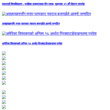
काठमाडौं विश्वविद्यालय : प्राज्ञिक उत्कृष्टताका तीन दशक, शुक्रबार ३१ औँ दीक्षान्त समारोह
असहायहरुसँग मनाए पत्रकार नवराज बजगाईले आफ्नो जन्मदिन
अमेरिका विश्वकपको अन्तिम १६ अर्थात प्रिक्वाटर्डफाइनलमा प्रवेश