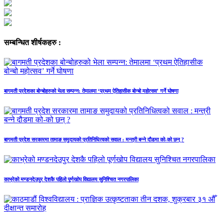
सम्बन्धित शीर्षकहरु :
बागमती प्रदेशका बोन्बोहरुको भेला सम्पन्न: तेमालमा ‘प्रथम ऐतिहासीक बोन्बो महोत्सव’ गर्ने घोषणा
बागमती प्रदेश सरकारमा तामाङ समुदायको प्रतिनिधित्वको सवाल : मन्त्री बन्ने दौडमा को‐को छन् ?
काभ्रेको मण्डनदेउपुर देशकै पहिलो पूर्णखोप विद्यालय सुनिश्चित नगरपालिका