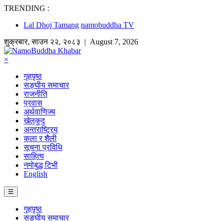
TRENDING :
Lal Dhoj Tamang
namobuddha TV
शुक्रबार
,
साउन
२२
,
२०८३
| August 7, 2026
×
गृहपृष्ठ
सङ्घीय समाचार
राजनीति
प्रवास
अर्थवाणिज्य
खेलकुद
अन्तराष्ट्रिय
कला र शैली
सूचना प्रविधि
साहित्य
नमोबुद्ध टिभी
English
☰
गृहपृष्ठ
सङ्घीय समाचार