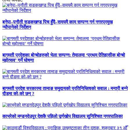
बनेपा–पनौती सडकखण्ड पिच हुँदै–समयमै काम सम्पन्न गर्न नगरप्रमुख
न्यौपानेको निर्देशन
बागमती प्रदेशका बोन्बोहरुको भेला सम्पन्न: तेमालमा ‘प्रथम ऐतिहासीक बोन्बो
महोत्सव’ गर्ने घोषणा
बागमती प्रदेश सरकारमा तामाङ समुदायको प्रतिनिधित्वको सवाल : मन्त्री बन्ने
दौडमा को‐को छन् ?
काभ्रेको मण्डनदेउपुर देशकै पहिलो पूर्णखोप विद्यालय सुनिश्चित नगरपालिका