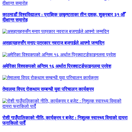
काठमाडौं विश्वविद्यालय : प्राज्ञिक उत्कृष्टताका तीन दशक, शुक्रबार ३१ औँ
दीक्षान्त समारोह
असहायहरुसँग मनाए पत्रकार नवराज बजगाईले आफ्नो जन्मदिन
अमेरिका विश्वकपको अन्तिम १६ अर्थात प्रिक्वाटर्डफाइनलमा प्रवेश
तेमालमा विपद् रोकथाम सम्बन्धी युवा परिचालन कार्यक्रम
रोशी गाउँपालिकाको नीति, कार्यक्रम र बजेट : निशुल्क स्वास्थ्य विमाको दायरा
फराकिलो पार्दै