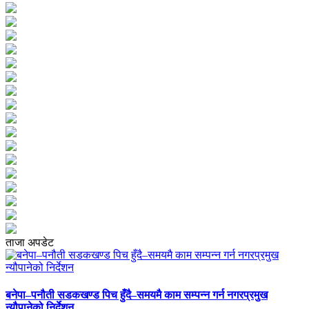
ताजा अपडेट
बनेपा–पनौती सडकखण्ड पिच हुँदै–समयमै काम सम्पन्न गर्न नगरप्रमुख
न्यौपानेको निर्देशन