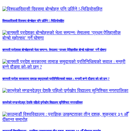
विश्वआदिवासी दिवसमा बोन्बोहरु पनि उर्लिने !-भिडियोसहित
बागमती प्रदेशका बोन्बोहरुको भेला सम्पन्न: तेमालमा ‘प्रथम ऐतिहासीक बोन्बो महोत्सव’ गर्ने घोषणा
बागमती प्रदेश सरकारमा तामाङ समुदायको प्रतिनिधित्वको सवाल : मन्त्री बन्ने दौडमा को‐को छन् ?
काभ्रेको मण्डनदेउपुर देशकै पहिलो पूर्णखोप विद्यालय सुनिश्चित नगरपालिका