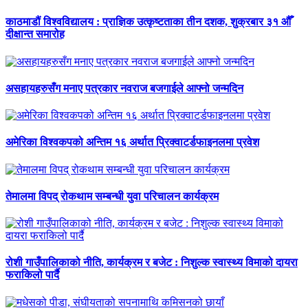
काठमाडौं विश्वविद्यालय : प्राज्ञिक उत्कृष्टताका तीन दशक, शुक्रबार ३१ औँ
दीक्षान्त समारोह
असहायहरुसँग मनाए पत्रकार नवराज बजगाईले आफ्नो जन्मदिन
अमेरिका विश्वकपको अन्तिम १६ अर्थात प्रिक्वाटर्डफाइनलमा प्रवेश
तेमालमा विपद् रोकथाम सम्बन्धी युवा परिचालन कार्यक्रम
रोशी गाउँपालिकाको नीति, कार्यक्रम र बजेट : निशुल्क स्वास्थ्य विमाको दायरा
फराकिलो पार्दै