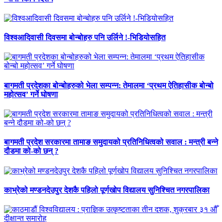
विश्वआदिवासी दिवसमा बोन्बोहरु पनि उर्लिने !-भिडियोसहित
बागमती प्रदेशका बोन्बोहरुको भेला सम्पन्न: तेमालमा ‘प्रथम ऐतिहासीक बोन्बो
महोत्सव’ गर्ने घोषणा
बागमती प्रदेश सरकारमा तामाङ समुदायको प्रतिनिधित्वको सवाल : मन्त्री बन्ने
दौडमा को‐को छन् ?
काभ्रेको मण्डनदेउपुर देशकै पहिलो पूर्णखोप विद्यालय सुनिश्चित नगरपालिका