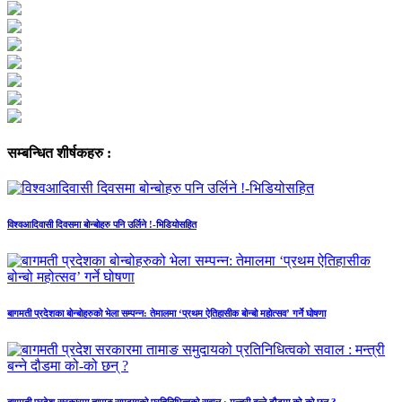
सम्बन्धित शीर्षकहरु :
विश्वआदिवासी दिवसमा बोन्बोहरु पनि उर्लिने !-भिडियोसहित
बागमती प्रदेशका बोन्बोहरुको भेला सम्पन्न: तेमालमा ‘प्रथम ऐतिहासीक बोन्बो महोत्सव’ गर्ने घोषणा