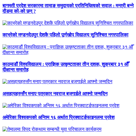
बागमती प्रदेश सरकारमा तामाङ समुदायको प्रतिनिधित्वको सवाल : मन्त्री बन्ने
दौडमा को‐को छन् ?
काभ्रेको मण्डनदेउपुर देशकै पहिलो पूर्णखोप विद्यालय सुनिश्चित नगरपालिका
काठमाडौं विश्वविद्यालय : प्राज्ञिक उत्कृष्टताका तीन दशक, शुक्रबार ३१ औँ
दीक्षान्त समारोह
असहायहरुसँग मनाए पत्रकार नवराज बजगाईले आफ्नो जन्मदिन
अमेरिका विश्वकपको अन्तिम १६ अर्थात प्रिक्वाटर्डफाइनलमा प्रवेश