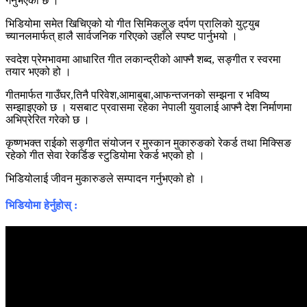
गर्नुभएको छ ।
भिडियोमा समेत खिचिएको यो गीत सिमिकलुङ दर्पण प्रालिको युट्युब
च्यानलमार्फत् हालै सार्वजनिक गरिएको उहाँले स्पष्ट पार्नुभयो ।
स्वदेश प्रेमभावमा आधारित गीत लकान्द्रीको आफ्नै शब्द, सङ्गीत र स्वरमा
तयार भएको हो ।
गीतमार्फत गाउँघर,तिनै परिवेश,आमाबुबा,आफन्तजनको सम्झना र भविष्य
सम्झाइएको छ । यसबाट प्रवासमा रहेका नेपाली युवालाई आफ्नै देश निर्माणमा
अभिप्रेरित गरेको छ ।
कृष्णभक्त राईको सङ्गीत संयोजन र मुस्कान मुकारुङको रेकर्ड तथा मिक्सिङ
रहेको गीत सेवा रेकर्डिङ स्टुडियोमा रेकर्ड भएको हो ।
भिडियोलाई जीवन मुकारुङले सम्पादन गर्नुभएको हो ।
भिडियोमा हेर्नुहोस्
: