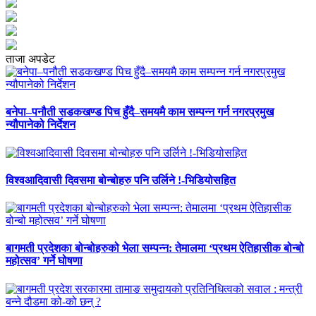
ताजा अपडेट
बनेपा–पनौती सडकखण्ड पिच हुँदै–समयमै काम सम्पन्न गर्न नगरप्रमुख
न्यौपानेको निर्देशन
विश्वआदिवासी दिवसमा बोन्बोहरु पनि उर्लिने !-भिडियोसहित
बागमती प्रदेशका बोन्बोहरुको भेला सम्पन्न: तेमालमा ‘प्रथम ऐतिहासीक बोन्बो
महोत्सव’ गर्ने घोषणा