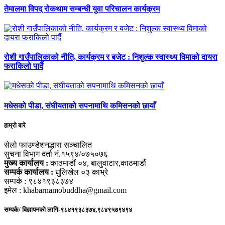
तेमालमा विपद् रोकथाम सम्बन्धी युवा परिचालन कार्यक्रम
रोशी गाउँपालिकाको नीति, कार्यक्रम र बजेट : निशुल्क स्वास्थ्य विमाको दायरा
फराकिलो पार्दै
मधेसको पीडा, संघीयताको सपनामाथि कमिसनको छायाँ
हाम्रो बारे
सेलो फाउण्डेशनद्धारा सञ्चालित
सुचना विभाग दर्ता नं.१५९४/०७५०७६
मुख्य कार्यालय :
काठमाडौं ०४, बालुवाटार,काठमाडौं
सम्पर्क कार्यालय :
धुलिखेल ०३ काभ्रे
सम्पर्क : ९८४१९३८३७४
इमेल : khabarnamobuddha@gmail.com
सम्पर्क/ विज्ञापनको लागि-९८४१९३८३७४,९८४९५७९४९४