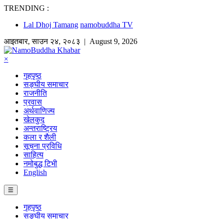
TRENDING :
Lal Dhoj Tamang
namobuddha TV
आइतबार
,
साउन
२४
,
२०८३
| August 9, 2026
×
गृहपृष्ठ
सङ्घीय समाचार
राजनीति
प्रवास
अर्थवाणिज्य
खेलकुद
अन्तराष्ट्रिय
कला र शैली
सूचना प्रविधि
साहित्य
नमोबुद्ध टिभी
English
☰
गृहपृष्ठ
सङ्घीय समाचार