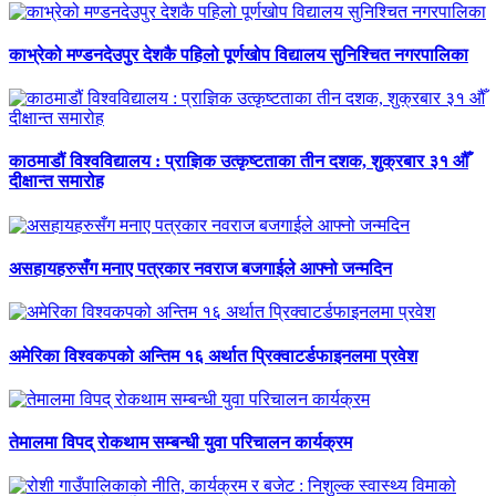
काभ्रेको मण्डनदेउपुर देशकै पहिलो पूर्णखोप विद्यालय सुनिश्चित नगरपालिका
काठमाडौं विश्वविद्यालय : प्राज्ञिक उत्कृष्टताका तीन दशक, शुक्रबार ३१ औँ
दीक्षान्त समारोह
असहायहरुसँग मनाए पत्रकार नवराज बजगाईले आफ्नो जन्मदिन
अमेरिका विश्वकपको अन्तिम १६ अर्थात प्रिक्वाटर्डफाइनलमा प्रवेश
तेमालमा विपद् रोकथाम सम्बन्धी युवा परिचालन कार्यक्रम