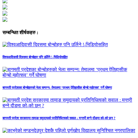
सम्बन्धित शीर्षकहरु :
विश्वआदिवासी दिवसमा बोन्बोहरु पनि उर्लिने !-भिडियोसहित
बागमती प्रदेशका बोन्बोहरुको भेला सम्पन्न: तेमालमा ‘प्रथम ऐतिहासीक बोन्बो महोत्सव’ गर्ने घोषणा
बागमती प्रदेश सरकारमा तामाङ समुदायको प्रतिनिधित्वको सवाल : मन्त्री बन्ने दौडमा को‐को छन् ?