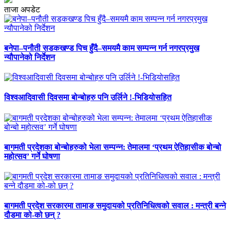
ताजा अपडेट
बनेपा–पनौती सडकखण्ड पिच हुँदै–समयमै काम सम्पन्न गर्न नगरप्रमुख
न्यौपानेको निर्देशन
विश्वआदिवासी दिवसमा बोन्बोहरु पनि उर्लिने !-भिडियोसहित
बागमती प्रदेशका बोन्बोहरुको भेला सम्पन्न: तेमालमा ‘प्रथम ऐतिहासीक बोन्बो
महोत्सव’ गर्ने घोषणा
बागमती प्रदेश सरकारमा तामाङ समुदायको प्रतिनिधित्वको सवाल : मन्त्री बन्ने
दौडमा को‐को छन् ?