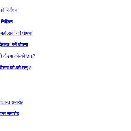
निर्देशन
त्सव’ गर्ने घोषणा
 दौडमा को‐को छन् ?
षान्त समारोह