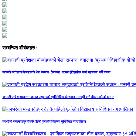
सम्बन्धित शीर्षकहरु :
बागमती प्रदेशका बोन्बोहरुको भेला सम्पन्न: तेमालमा ‘प्रथम ऐतिहासीक बोन्बो महोत्सव’ गर्ने घोषणा
बागमती प्रदेश सरकारमा तामाङ समुदायको प्रतिनिधित्वको सवाल : मन्त्री बन्ने दौडमा को‐को छन् ?
काभ्रेको मण्डनदेउपुर देशकै पहिलो पूर्णखोप विद्यालय सुनिश्चित नगरपालिका