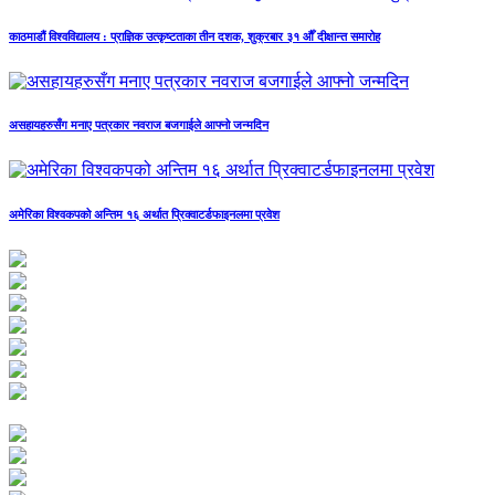
काठमाडौं विश्वविद्यालय : प्राज्ञिक उत्कृष्टताका तीन दशक, शुक्रबार ३१ औँ दीक्षान्त समारोह
असहायहरुसँग मनाए पत्रकार नवराज बजगाईले आफ्नो जन्मदिन
अमेरिका विश्वकपको अन्तिम १६ अर्थात प्रिक्वाटर्डफाइनलमा प्रवेश