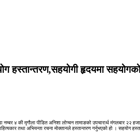
ोग हस्तान्तरण,सहयोगी हृदयमा सहयोगक
का वडा नम्बर ४ की मृगौला पीडित अनिशा लोप्चन तामाङको उपचारार्थ मंगलबार २२
्यकार तथा अभियन्ता रचना मोक्तानले हस्तान्तरण गर्नुभएको हो । सहयोग हस्तान्त