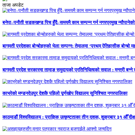
ताजा अपडेट
बनेपा–पनौती सडकखण्ड पिच हुँदै–समयमै काम सम्पन्न गर्न नगरप्रमुख न्यौपानेको 
बागमती प्रदेशका बोन्बोहरुको भेला सम्पन्न: तेमालमा ‘प्रथम ऐतिहासीक बोन्बो महो
बागमती प्रदेश सरकारमा तामाङ समुदायको प्रतिनिधित्वको सवाल : मन्त्री बन्ने
काभ्रेको मण्डनदेउपुर देशकै पहिलो पूर्णखोप विद्यालय सुनिश्चित नगरपालिका
काठमाडौं विश्वविद्यालय : प्राज्ञिक उत्कृष्टताका तीन दशक, शुक्रबार ३१ औँ दीक्