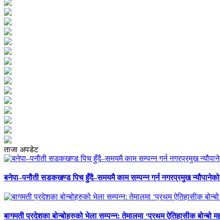
ताजा अपडेट
बनेपा–पनौती सडकखण्ड पिच हुँदै–समयमै काम सम्पन्न गर्न नगरप्रमुख न्यौपानेको 
बागमती प्रदेशका बोन्बोहरुको भेला सम्पन्न: तेमालमा ‘प्रथम ऐतिहासीक बोन्बो महो