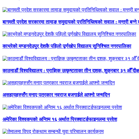
बागमती प्रदेश सरकारमा तामाङ समुदायको प्रतिनिधित्वको सवाल : मन्त्री बन्ने
काभ्रेको मण्डनदेउपुर देशकै पहिलो पूर्णखोप विद्यालय सुनिश्चित नगरपालिका
काठमाडौं विश्वविद्यालय : प्राज्ञिक उत्कृष्टताका तीन दशक, शुक्रबार ३१ औँ दीक्
असहायहरुसँग मनाए पत्रकार नवराज बजगाईले आफ्नो जन्मदिन
अमेरिका विश्वकपको अन्तिम १६ अर्थात प्रिक्वाटर्डफाइनलमा प्रवेश