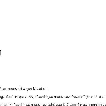
ा
मा नै वाम गठबन्धनले अग्रता लिएको छ ।
बहादुर दोङले 19 हजार 155, लोकतान्त्रिक गठबन्धनबाट नेपाली काँग्रेसका तीर्थ ल
ार 040 र लोकतान्त्रिक गठबन्धनबाट काँग्रेसका सिवी लामाले 8 हजार 088 मत प्रा