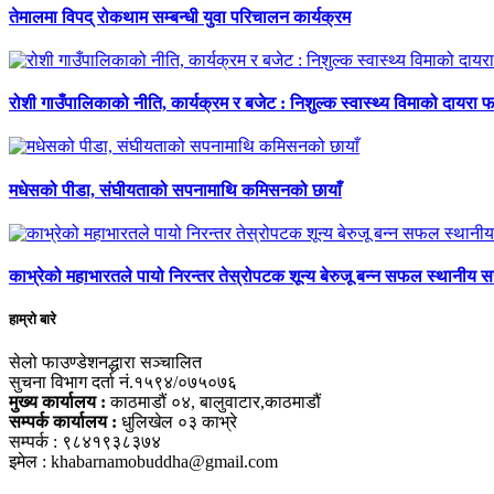
तेमालमा विपद् रोकथाम सम्बन्धी युवा परिचालन कार्यक्रम
रोशी गाउँपालिकाको नीति, कार्यक्रम र बजेट : निशुल्क स्वास्थ्य विमाको दायरा फर
मधेसको पीडा, संघीयताको सपनामाथि कमिसनको छायाँ
काभ्रेको महाभारतले पायो निरन्तर तेस्रोपटक शून्य बेरुजू बन्न सफल स्थानीय 
हाम्रो बारे
सेलो फाउण्डेशनद्धारा सञ्चालित
सुचना विभाग दर्ता नं.१५९४/०७५०७६
मुख्य कार्यालय :
काठमाडौं ०४, बालुवाटार,काठमाडौं
सम्पर्क कार्यालय :
धुलिखेल ०३ काभ्रे
सम्पर्क : ९८४१९३८३७४
इमेल : khabarnamobuddha@gmail.com