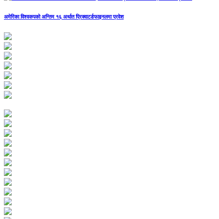
अमेरिका विश्वकपको अन्तिम १६ अर्थात प्रिक्वाटर्डफाइनलमा प्रवेश