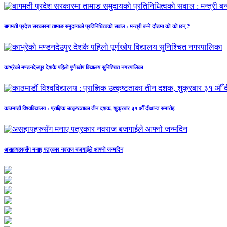
बागमती प्रदेश सरकारमा तामाङ समुदायको प्रतिनिधित्वको सवाल : मन्त्री बन्ने दौडमा को‐को छन् ?
काभ्रेको मण्डनदेउपुर देशकै पहिलो पूर्णखोप विद्यालय सुनिश्चित नगरपालिका
काठमाडौं विश्वविद्यालय : प्राज्ञिक उत्कृष्टताका तीन दशक, शुक्रबार ३१ औँ दीक्षान्त समारोह
असहायहरुसँग मनाए पत्रकार नवराज बजगाईले आफ्नो जन्मदिन