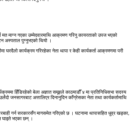
तिपूर्ण मत माग्न गएका उम्मेदवारमाथि आक्रमण गरिनु कायरताको उपज भएको
ट्न अस्पताल पुग्नुभएको थियो ।
ा घरदैलो कार्यक्रम गरिरहेका नेता थापा र केही कार्यकर्ता आक्रमणमा परी
्यक्रममा हिँडिरहेको बेला अज्ञात समूहले काठमाडौँ ४ मा प्रतिनिधिसभा सदस्य
ा उर्लंदो जनसागरबाट अत्तालिएर दिनानुदिन काँग्रेसका नेता तथा कार्यकर्तामाथि
गरी कारबाही गर्न सरकारसँग मागसमेत गरिएको छ । घटनामा थापासहित धुव्र खड्का,
नेत घाइते भएका छन् ।