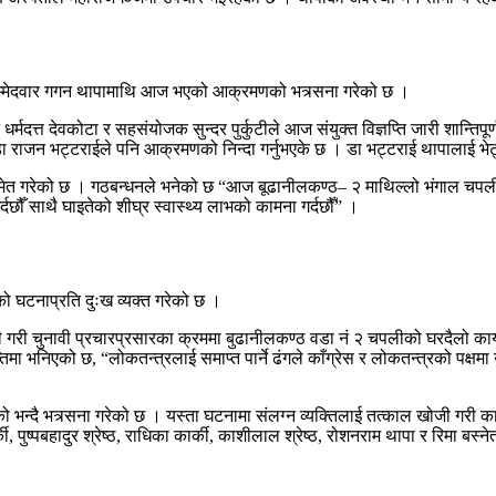
ं ४ उम्मेदवार गगन थापामाथि आज भएको आक्रमणको भत्र्सना गरेको छ ।
धर्मदत्त देवकोटा र सहसंयोजक सुन्दर पुर्कुटीले आज संयुक्त विज्ञप्ति जारी शान्
र डा राजन भट्टराईले पनि आक्रमणको निन्दा गर्नुभएके छ । डा भट्टराई थापालाई भे
ासमेत गरेको छ । गठबन्धनले भनेको छ “आज बूढानीलकण्ठ– २ माथिल्लो भंगाल चपलीम
दछौँ साथै घाइतेको शीघ्र स्वास्थ्य लाभको कामना गर्दछौँ” ।
रेको घटनाप्रति दुःख व्यक्त गरेको छ ।
ारी गरी चुनावी प्रचारप्रसारका क्रममा बुढानीलकण्ठ वडा नं २ चपलीको घरदैलो कार
्तिमा भनिएको छ, “लोकतन्त्रलाई समाप्त पार्ने ढंगले काँग्रेस र लोकतन्त्रको पक्षम
ा गराएको भन्दै भत्र्सना गरेको छ । यस्ता घटनामा संलग्न व्यक्तिलाई तत्काल खोजी 
की, पुष्पबहादुर श्रेष्ठ, राधिका कार्की, काशीलाल श्रेष्ठ, रोशनराम थापा र रिमा बस्