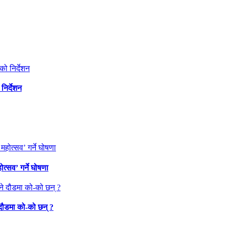
निर्देशन
त्सव’ गर्ने घोषणा
 दौडमा को‐को छन् ?