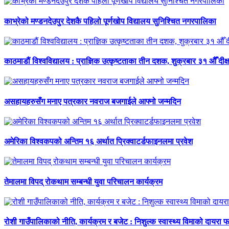
काभ्रेको मण्डनदेउपुर देशकै पहिलो पूर्णखोप विद्यालय सुनिश्चित नगरपालिका
काठमाडौं विश्वविद्यालय : प्राज्ञिक उत्कृष्टताका तीन दशक, शुक्रबार ३१ औँ दीक्
असहायहरुसँग मनाए पत्रकार नवराज बजगाईले आफ्नो जन्मदिन
अमेरिका विश्वकपको अन्तिम १६ अर्थात प्रिक्वाटर्डफाइनलमा प्रवेश
तेमालमा विपद् रोकथाम सम्बन्धी युवा परिचालन कार्यक्रम
रोशी गाउँपालिकाको नीति, कार्यक्रम र बजेट : निशुल्क स्वास्थ्य विमाको दायरा फर