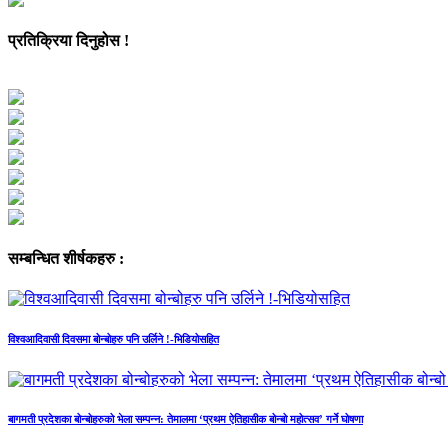
प्रतिक्रिया दिनुहोस !
सम्बन्धित शीर्षकहरु :
विश्वआदिवासी दिवसमा बोन्बोहरु पनि उर्लिने !-भिडियोसहित
बागमती प्रदेशका बोन्बोहरुको भेला सम्पन्न: तेमालमा ‘प्रथम ऐतिहासीक बोन्बो महोत्सव’ गर्ने घोषणा