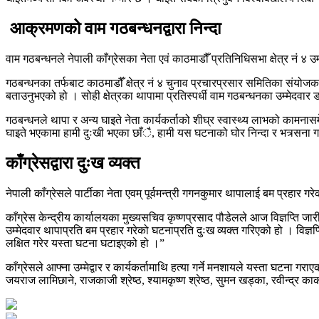
आक्रमणको वाम गठबन्धनद्वारा निन्दा
वाम गठबन्धनले नेपाली काँग्रेसका नेता एवं काठमाडौँ प्रतिनिधिसभा क्षेत्र न
गठबन्धनका तर्फबाट काठमाडौँ क्षेत्र नं ४ चुनाव प्रचारप्रसार समितिका संयोजक 
बताउनुभएको हो । सोही क्षेत्रका थापामा प्रतिस्पर्धी वाम गठबन्धनका उम्मेदवा
गठबन्धनले थापा र अन्य घाइते नेता कार्यकर्ताको शीघ्र स्वास्थ्य लाभको कामन
घाइते भएकामा हामी दुःखी भएका छाँै, हामी यस घटनाको घोर निन्दा र भत्र्सना गर्
काँग्रेसद्वारा दुःख व्यक्त
नेपाली काँग्रेसले पार्टीका नेता एवम् पूर्वमन्त्री गगनकुमार थापालाई बम प्रहार ग
काँग्रेस केन्द्रीय कार्यालयका मुख्यसचिव कृष्णप्रसाद पौडेलले आज विज्ञप्ति ज
उम्मेदवार थापाप्रति बम प्रहार गरेको घटनाप्रति दुःख व्यक्त गरिएको हो । विज्ञप
लक्षित गरेर यस्ता घटना घटाइएको हो ।”
काँग्रेसले आफ्ना उम्मेद्वार र कार्यकर्तामाथि हत्या गर्ने मनशायले यस्ता घटन
जयराज लामिछाने, राजकाजी श्रेष्ठ, श्यामकृष्ण श्रेष्ठ, सुमन खड्का, रवीन्द्र कार्