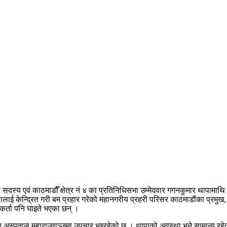
ीय सदस्य एवं काठमाडौँ क्षेत्र नं ४ का प्रतिनिधिसभा उम्मेदवार गगनकुमार थापामा
ई केन्द्रित गरी बम प्रहार गरेको महानगरीय प्रहरी परिसर काठमाडौंका प्रमुख, ब
कर्ता पनि घाइते भएका छन् ।
िक्षण अस्पताल महाराजगञ्जमा उपचार भइरहेको छ । थापाको अवस्था भने सामान्य रहे