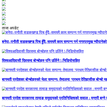
ताजा अपडेट
बनेपा–पनौती सडकखण्ड पिच हुँदै–समयमै काम सम्पन्न गर्न नगरप्रमुख न्यौपानेको 
विश्वआदिवासी दिवसमा बोन्बोहरु पनि उर्लिने !-भिडियोसहित
बागमती प्रदेशका बोन्बोहरुको भेला सम्पन्न: तेमालमा ‘प्रथम ऐतिहासीक बोन्बो महो
बागमती प्रदेश सरकारमा तामाङ समुदायको प्रतिनिधित्वको सवाल : मन्त्री बन्ने