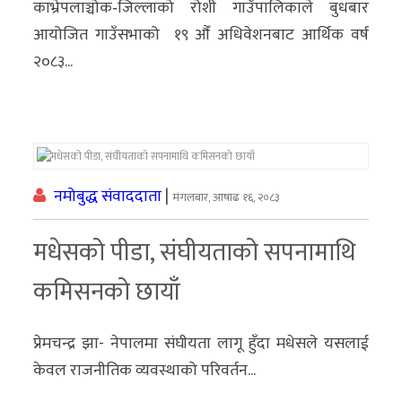
काभ्रेपलाञ्चोक‐जिल्लाको रोशी गाउँपालिकाले बुधबार
आयोजित गाउँसभाको १९ औँ अधिवेशनबाट आर्थिक वर्ष
२०८३...
नमोबुद्ध संवाददाता
|
मंगलबार, आषाढ १६, २०८३
मधेसको पीडा, संघीयताको सपनामाथि
कमिसनको छायाँ
प्रेमचन्द्र झा- नेपालमा संघीयता लागू हुँदा मधेसले यसलाई
केवल राजनीतिक व्यवस्थाको परिवर्तन...