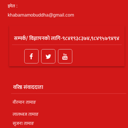
इमेल :
khabarnamobuddha@gmail.com
सम्पर्क/ विज्ञापनको लागि-९८४१९३८३७४,९८४९५७९४९४
वरिष्ठ संवाददाता
वीरमान तामाङ
लालध्वज तामाङ
सृजना तामाङ