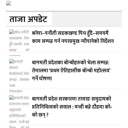
ताजा अपडेट
बनेपा–पनौती सडकखण्ड पिच हुँदै–समयमै
काम सम्पन्न गर्न नगरप्रमुख न्यौपानेको निर्देशन
बागमती प्रदेशका बोन्बोहरुको भेला सम्पन्न:
तेमालमा ‘प्रथम ऐतिहासीक बोन्बो महोत्सव’
गर्ने घोषणा
बागमती प्रदेश सरकारमा तामाङ समुदायको
प्रतिनिधित्वको सवाल : मन्त्री बन्ने दौडमा को‐
को छन् ?