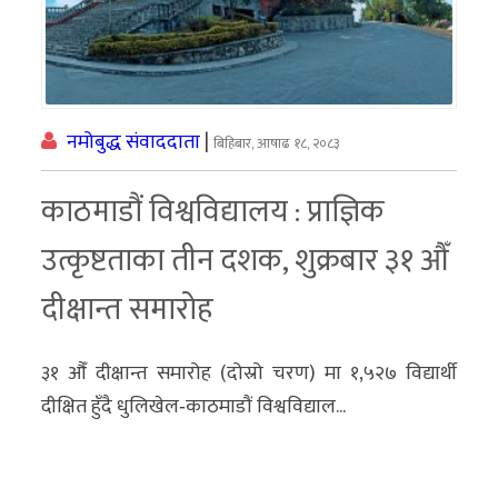
नमोबुद्ध संवाददाता
|
बिहिबार, आषाढ १८, २०८३
काठमाडौं विश्वविद्यालय : प्राज्ञिक
उत्कृष्टताका तीन दशक, शुक्रबार ३१ औँ
दीक्षान्त समारोह
३१ औँ दीक्षान्त समारोह (दोस्रो चरण) मा १,५२७ विद्यार्थी
दीक्षित हुँदै धुलिखेल‐काठमाडौं विश्वविद्याल...