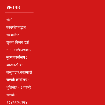
हाम्रो बारे
सेलो
फाउण्डेशनद्धारा
सञ्चालित
सुचना विभाग दर्ता
नं.१५९४/०७५०७६
मुख्य कार्यालय :
काठमाडौं ०४,
बालुवाटार,काठमाडौं
सम्पर्क कार्यालय :
धुलिखेल ०३ काभ्रे
सम्पर्क :
९८४१९३८३७४