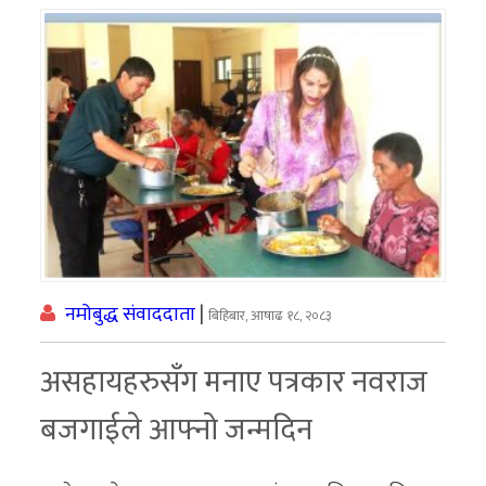
नमोबुद्ध संवाददाता
|
बिहिबार, आषाढ १८, २०८३
असहायहरुसँग मनाए पत्रकार नवराज
बजगाईले आफ्नो जन्मदिन